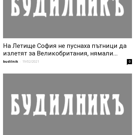
На Летище София не пуснаха пътници да
излетят за Великобритания, нямали...
budilnik
-
19/02/2021
0