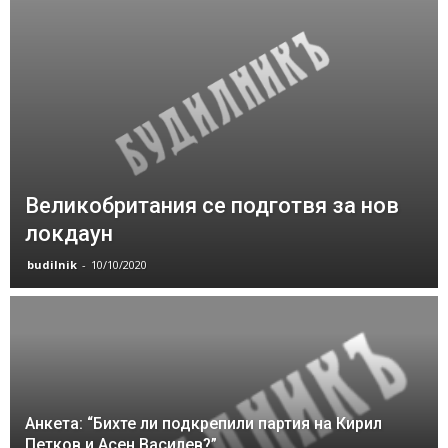
Великобритания се подготвя за нов
локдаун
budilnik
-
10/10/2020
Анкета: “Бихте ли подкрепили партия на Кирил
Петков и Асен Василев?”