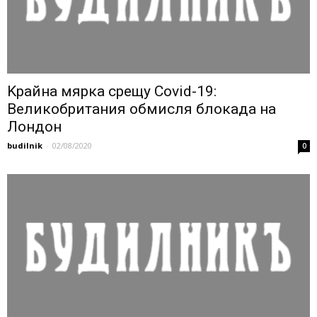
Kрайна мярка срещу Covid-19:
Великобритания обмисля блокада на
Лондон
budilnik
-
02/08/2020
0