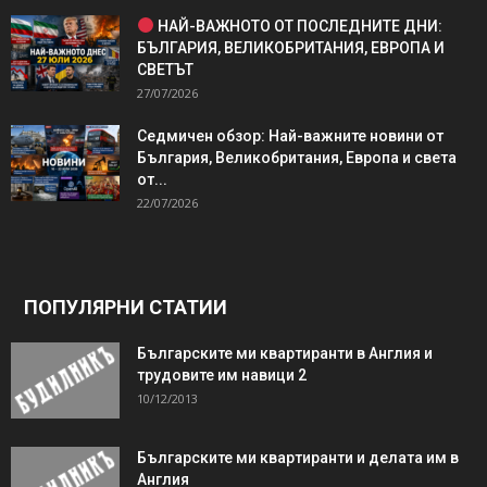
НАЙ-ВАЖНОТО ОТ ПОСЛЕДНИТЕ ДНИ:
БЪЛГАРИЯ, ВЕЛИКОБРИТАНИЯ, ЕВРОПА И
СВЕТЪТ
27/07/2026
Седмичен обзор: Най-важните новини от
България, Великобритания, Европа и света
от...
22/07/2026
ПОПУЛЯРНИ СТАТИИ
Българските ми квартиранти в Англия и
трудовите им навици 2
10/12/2013
Българските ми квартиранти и делата им в
Англия