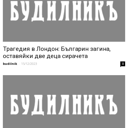
Трагедия в Лондон: Българин загина,
оставяйки две деца сирачета
budilnik
-
15/12/2023
0