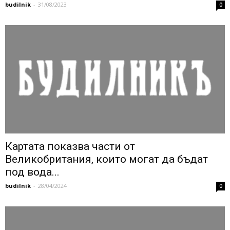
budilnik
-
31/08/2023
0
Картата показва части от
Великобритания, които могат да бъдат
под вода...
budilnik
-
28/04/2024
0