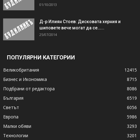
01/10/2013
Д-р Илиян Стоев: Дисковата херния и
шиповете вече могат да се…...
25/07/2014
ПОПУЛЯРНИ КАТЕГОРИИ
Великобритания
12415
Бизнес и Икономика
8715
Подбрани от редактора
8086
България
6519
Светът
6056
Европа
5986
Малки обяви
3293
Технологии
3201