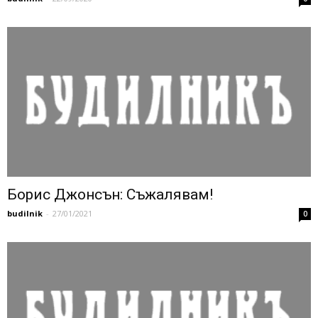
Борис Джонсън: Съжалявам!
budilnik
-
27/01/2021
0