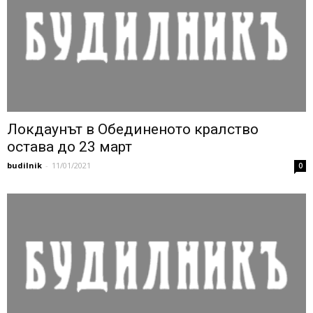
Локдаунът в Обединеното кралство
остава до 23 март
budilnik
-
11/01/2021
0