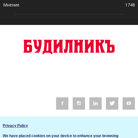
Мнение
1748
© 2016 Будилник. Всички права запазени.
Privacy Policy
Уебсайт изработка от Go Live UK
We have placed cookies on your device to enhance your browsing