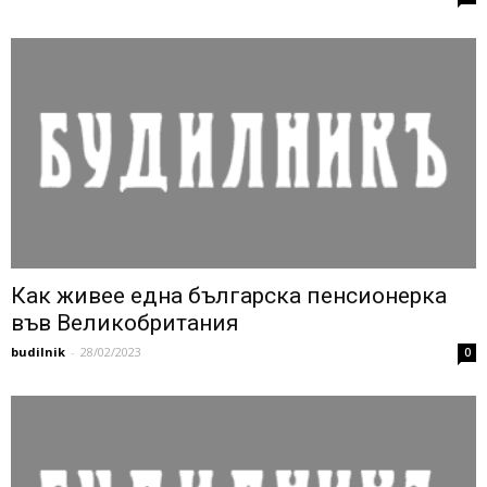
Как живее една българска пенсионерка
във Великобритания
budilnik
-
28/02/2023
0