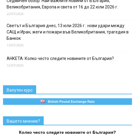
Седмичен обзор: Най-важните новини от България,
Великобритания, Европа и света от 16 до 22 юли 2026 г.
22/07/2026
Светът и България днес, 13 юли 2026 г.: нови удари между
САЩ и Иран, жеги и пожари във Великобритания, трагедия в
Банкок
13/07/2026
АНКЕТА: Колко често следите новините от България?
12/07/2026
Валутен курс
British Pound Exchange Rate
Вашето мнение?
Колко често следите новините от България?