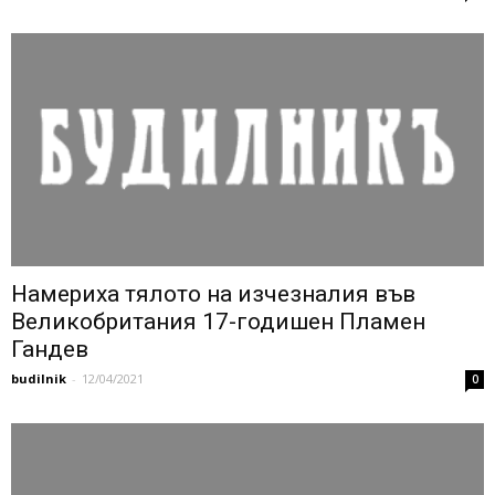
Намериха тялото на изчезналия във
Великобритания 17-годишен Пламен
Гандев
budilnik
-
12/04/2021
0