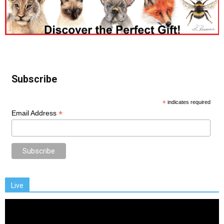
Subscribe
*
indicates required
*
Email Address
Live