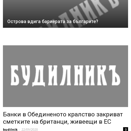
Острова вдига бариерата за българите?
Банки в Обединеното кралство закриват
сметките на британци, живеещи в ЕС
budilnik
-
22/09/2020
0