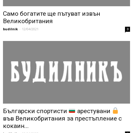
Само богатите ще пътуват извън
Великобритания
budilnik
-
12/04/2021
0
Български спортисти
арестувани
във Великобритания за престъпление с
кокаин...