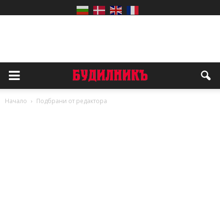
Начало
Подбрани от редактора