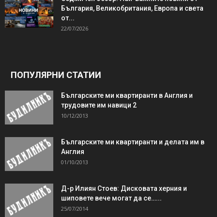
България, Великобритания, Европа и света
от...
22/07/2026
ПОПУЛЯРНИ СТАТИИ
Българските ми квартиранти в Англия и
трудовите им навици 2
10/12/2013
Българските ми квартиранти и делата им в
Англия
01/10/2013
Д-р Илиян Стоев: Дисковата херния и
шиповете вече могат да се…...
25/07/2014