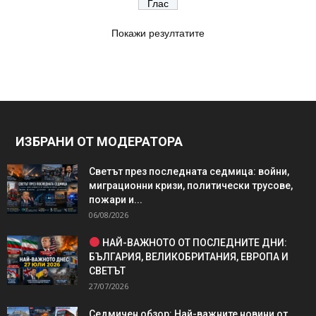
Покажи резултатите
ИЗБРАНИ ОТ МОДЕРАТОРА
Светът през последната седмица: войни,
миграционни кризи, политически трусове,
пожари и...
06/08/2026
НАЙ-ВАЖНОТО ОТ ПОСЛЕДНИТЕ ДНИ:
БЪЛГАРИЯ, ВЕЛИКОБРИТАНИЯ, ЕВРОПА И
СВЕТЪТ
27/07/2026
Седмичен обзор: Най-важните новини от