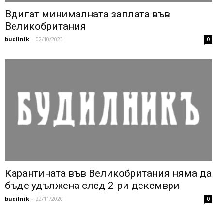
Вдигат минималната заплата във
Великобритания
budilnik
-
02/10/2023
0
Карантината във Великобритания няма да
бъде удължена след 2-ри декември
budilnik
-
22/11/2020
0