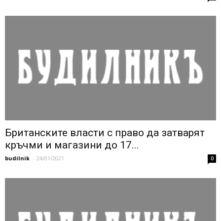
Британските власти с право да затварят
кръчми и магазини до 17...
budilnik
-
24/01/2021
0