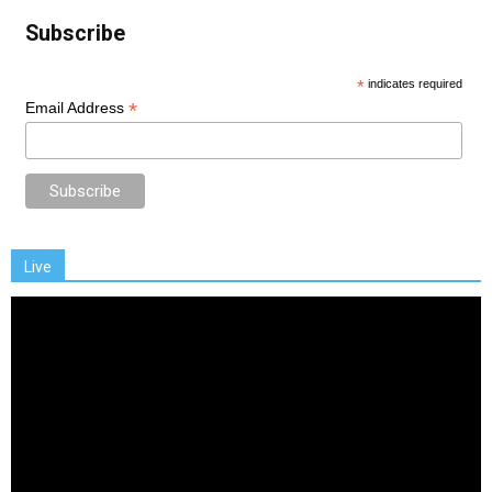
Subscribe
*
indicates required
*
Email Address
Live