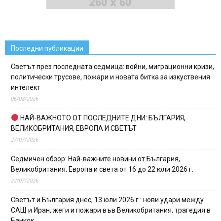
Последни публикации
Светът през последната седмица: войни, миграционни кризи,
политически трусове, пожари и новата битка за изкуствения
интелект
06/08/2026
НАЙ-ВАЖНОТО ОТ ПОСЛЕДНИТЕ ДНИ: БЪЛГАРИЯ,
ВЕЛИКОБРИТАНИЯ, ЕВРОПА И СВЕТЪТ
27/07/2026
Седмичен обзор: Най-важните новини от България,
Великобритания, Европа и света от 16 до 22 юли 2026 г.
22/07/2026
Светът и България днес, 13 юли 2026 г.: нови удари между
САЩ и Иран, жеги и пожари във Великобритания, трагедия в
Банкок