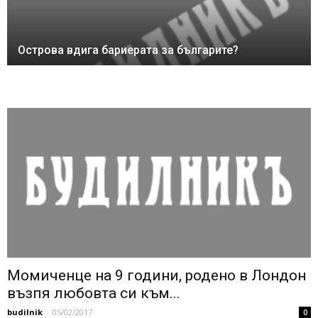
Острова вдига бариерата за българите?
Момиченце на 9 години, родено в Лондон
възпя любовта си към...
budilnik
-
05/02/2017
0