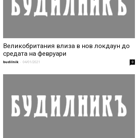
Великобритания влиза в нов локдаун до
средата на февруари
budilnik
-
04/01/2021
0