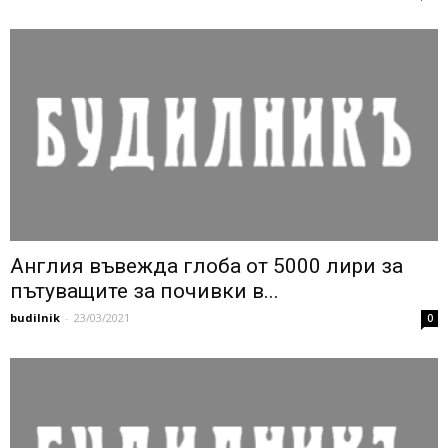
Англия въвежда глоба от 5000 лири за
пътуващите за почивки в...
budilnik
-
23/03/2021
0