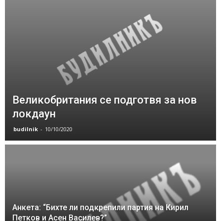
Великобритания се подготвя за нов
локдаун
budilnik
-
10/10/2020
Анкета: “Бихте ли подкрепили партия на Кирил
Петков и Асен Василев?”