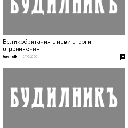
Великобритания с нови строги
ограничения
budilnik
-
12/10/2020
0