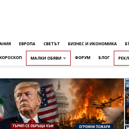
АНИЯ
ЕВРОПА
СВЕТЪТ
БИЗНЕС И ИКОНОМИКА
Б
ХОРОСКОП
ФОРУМ
БЛОГ
МАЛКИ ОБЯВИ
РЕК