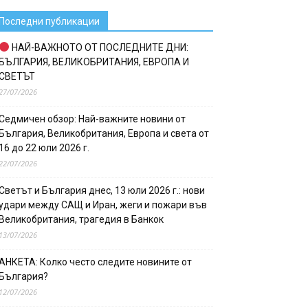
Последни публикации
НАЙ-ВАЖНОТО ОТ ПОСЛЕДНИТЕ ДНИ:
БЪЛГАРИЯ, ВЕЛИКОБРИТАНИЯ, ЕВРОПА И
СВЕТЪТ
27/07/2026
Седмичен обзор: Най-важните новини от
България, Великобритания, Европа и света от
16 до 22 юли 2026 г.
22/07/2026
Светът и България днес, 13 юли 2026 г.: нови
удари между САЩ и Иран, жеги и пожари във
Великобритания, трагедия в Банкок
13/07/2026
АНКЕТА: Колко често следите новините от
България?
12/07/2026