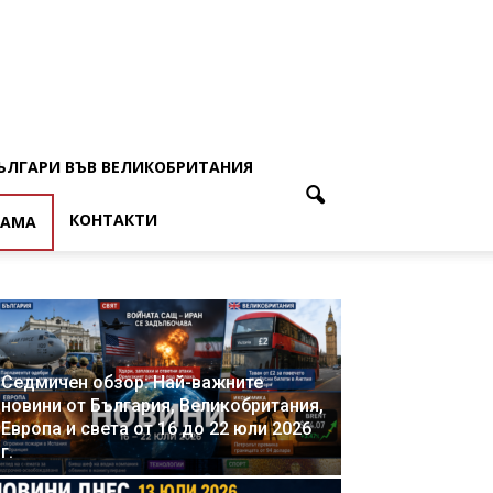
ЪЛГАРИ ВЪВ ВЕЛИКОБРИТАНИЯ
КОНТАКТИ
ЛАМА
Седмичен обзор: Най-важните
новини от България, Великобритания,
Европа и света от 16 до 22 юли 2026
г.