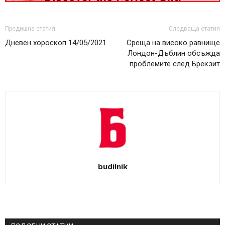
Предишна статия
Следваща статия
Дневен хороскоп 14/05/2021
Среща на високо равнище
Лондон-Дъблин обсъжда
проблемите след Брекзит
budilnik