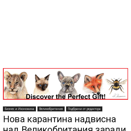
Бизнес и Икономика
Великобритания
Подбрани от редактора
Нова карантина надвисна
над Великобритания заради