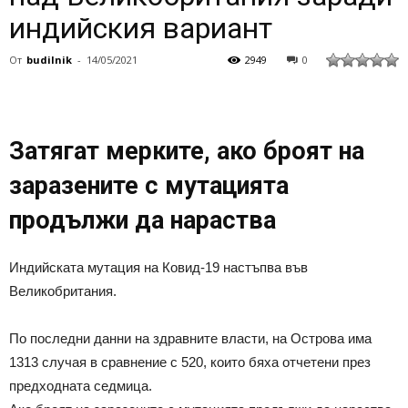
индийския вариант
От
budilnik
-
14/05/2021
2949
0
Затягат мерките, ако броят на
заразените с мутацията
продължи да нараства
Индийската мутация на Ковид-19 настъпва във
Великобритания.
По последни данни на здравните власти, на Острова има
1313 случая в сравнение с 520, които бяха отчетени през
предходната седмица.