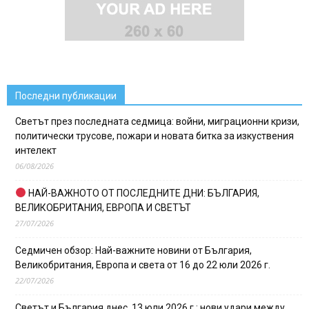
Последни публикации
Светът през последната седмица: войни, миграционни кризи,
политически трусове, пожари и новата битка за изкуствения
интелект
06/08/2026
НАЙ-ВАЖНОТО ОТ ПОСЛЕДНИТЕ ДНИ: БЪЛГАРИЯ,
ВЕЛИКОБРИТАНИЯ, ЕВРОПА И СВЕТЪТ
27/07/2026
Седмичен обзор: Най-важните новини от България,
Великобритания, Европа и света от 16 до 22 юли 2026 г.
22/07/2026
Светът и България днес, 13 юли 2026 г.: нови удари между