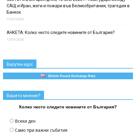
САЩ и Иран, жеги и пожари във Великобритания, трагедия в
Банкок
13/07/2026
АНКЕТА: Колко често следите новините от България?
12/07/2026
Валутен курс
British Pound Exchange Rate
Вашето мнение?
Колко често следите новините от България?
Всеки ден
Само при важни събития