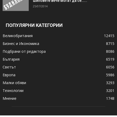
шиповете вече могат да се…...
25/07/2014
ПОПУЛЯРНИ КАТЕГОРИИ
Великобритания
12415
Бизнес и Икономика
8715
Подбрани от редактора
8086
България
6519
Светът
6056
Европа
5986
Малки обяви
3293
Технологии
3201
Мнение
1748