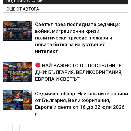
ПОДОБНИ СТАТИИ
ОЩЕ ОТ АВТОРА
Светът през последната седмица:
войни, миграционни кризи,
политически трусове, пожари и
новата битка за изкуствения
интелект
НАЙ-ВАЖНОТО ОТ ПОСЛЕДНИТЕ
ДНИ: БЪЛГАРИЯ, ВЕЛИКОБРИТАНИЯ,
ЕВРОПА И СВЕТЪТ
Седмичен обзор: Най-важните новини
от България, Великобритания,
Европа и света от 16 до 22 юли 2026
г.