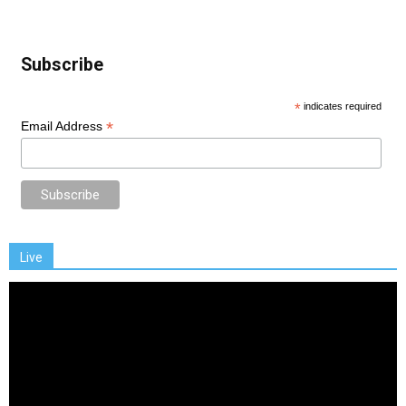
Subscribe
*
indicates required
*
Email Address
Live