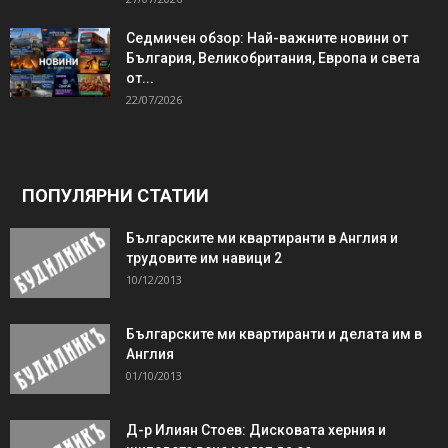
Седмичен обзор: Най-важните новини от
България, Великобритания, Европа и света
от...
22/07/2026
ПОПУЛЯРНИ СТАТИИ
Българските ми квартиранти в Англия и
трудовите им навици 2
10/12/2013
Българските ми квартиранти и делата им в
Англия
01/10/2013
Д-р Илиян Стоев: Дисковата херния и