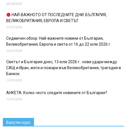
06/08/2026
НАЙ-ВАЖНОТО ОТ ПОСЛЕДНИТЕ ДНИ: БЪЛГАРИЯ,
ВЕЛИКОБРИТАНИЯ, ЕВРОПА И СВЕТЪТ
27/07/2026
Седмичен обзор: Най-важните новини от България,
Великобритания, Европа и света от 16 до 22 юли 2026 г.
22/07/2026
Светът и България днес, 13 юли 2026 г.: нови удари между
САЩ и Иран, жеги и пожари във Великобритания, трагедия в
Банкок
13/07/2026
АНКЕТА: Колко често следите новините от България?
12/07/2026
Валутен курс