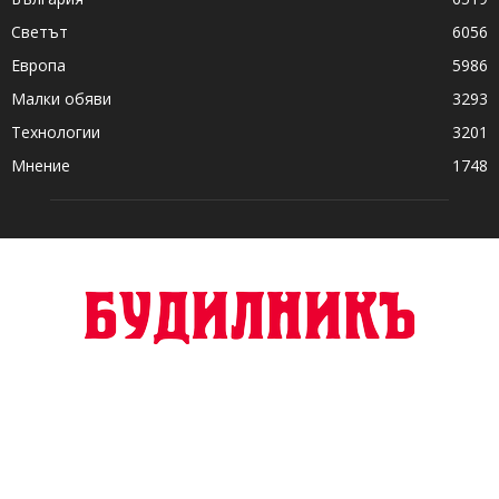
Светът
6056
Европа
5986
Малки обяви
3293
Технологии
3201
Мнение
1748