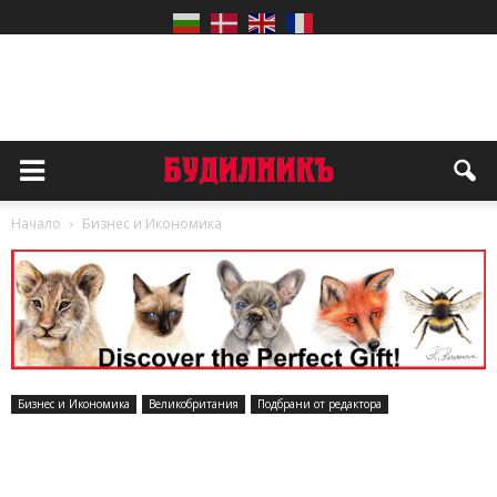
Начало
Бизнес и Икономика
Бизнес и Икономика
Великобритания
Подбрани от редактора