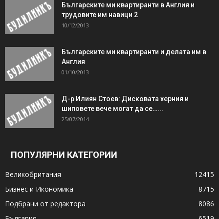
Българските ми квартиранти в Англия и
трудовите им навици 2
10/12/2013
Българските ми квартиранти и делата им в
Англия
01/10/2013
Д-р Илиян Стоев: Дисковата херния и
шиповете вече могат да се…...
25/07/2014
ПОПУЛЯРНИ КАТЕГОРИИ
Великобритания
12415
Бизнес и Икономика
8715
Подбрани от редактора
8086
България
6519