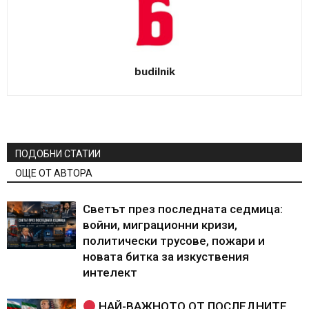
budilnik
ПОДОБНИ СТАТИИ
ОЩЕ ОТ АВТОРА
Светът през последната седмица:
войни, миграционни кризи,
политически трусове, пожари и
новата битка за изкуствения
интелект
НАЙ-ВАЖНОТО ОТ ПОСЛЕДНИТЕ