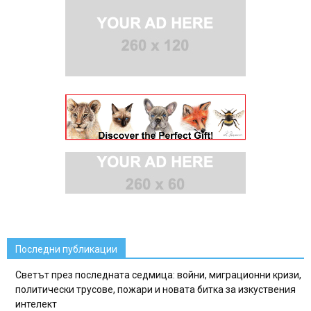
Последни публикации
Светът през последната седмица: войни, миграционни кризи,
политически трусове, пожари и новата битка за изкуствения
интелект