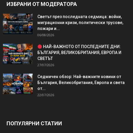
ИЗБРАНИ ОТ МОДЕРАТОРА
Светът през последната седмица: войни,
миграционни кризи, политически трусове,
пожари и...
06/08/2026
НАЙ-ВАЖНОТО ОТ ПОСЛЕДНИТЕ ДНИ:
БЪЛГАРИЯ, ВЕЛИКОБРИТАНИЯ, ЕВРОПА И
СВЕТЪТ
27/07/2026
Седмичен обзор: Най-важните новини от
България, Великобритания, Европа и света
от...
22/07/2026
ПОПУЛЯРНИ СТАТИИ