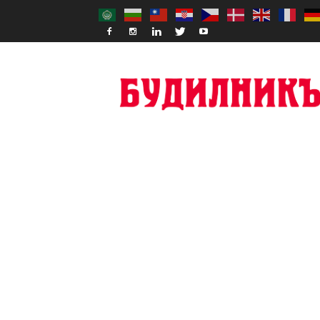
Budilnik