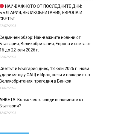
НАЙ-ВАЖНОТО ОТ ПОСЛЕДНИТЕ ДНИ:
БЪЛГАРИЯ, ВЕЛИКОБРИТАНИЯ, ЕВРОПА И
СВЕТЪТ
27/07/2026
Седмичен обзор: Най-важните новини от
България, Великобритания, Европа и света от
16 до 22 юли 2026 г.
22/07/2026
Светът и България днес, 13 юли 2026 г.: нови
удари между САЩ и Иран, жеги и пожари във
Великобритания, трагедия в Банкок
13/07/2026
АНКЕТА: Колко често следите новините от
България?
12/07/2026