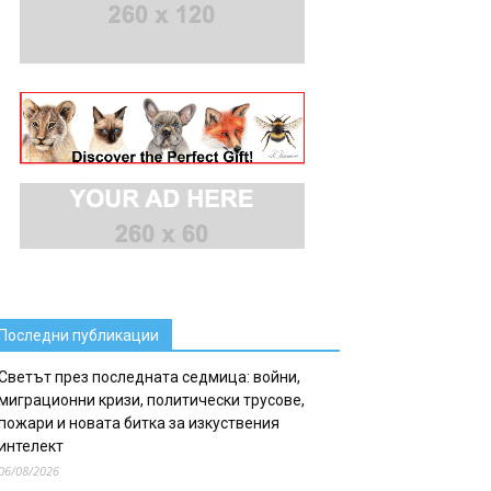
Последни публикации
Светът през последната седмица: войни,
миграционни кризи, политически трусове,
пожари и новата битка за изкуствения
интелект
06/08/2026