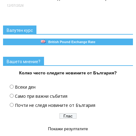
12/07/2026
Валутен курс
British Pound Exchange Rate
Вашето мнение?
Колко често следите новините от България?
Всеки ден
Само при важни събития
Почти не следя новините от България
Покажи резултатите