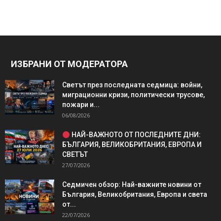
ИЗБРАНИ ОТ МОДЕРАТОРА
Светът през последната седмица: войни,
миграционни кризи, политически трусове,
пожари и...
06/08/2026
НАЙ-ВАЖНОТО ОТ ПОСЛЕДНИТЕ ДНИ:
БЪЛГАРИЯ, ВЕЛИКОБРИТАНИЯ, ЕВРОПА И
СВЕТЪТ
27/07/2026
Седмичен обзор: Най-важните новини от
България, Великобритания, Европа и света
от...
22/07/2026