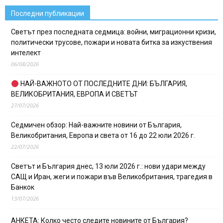
Последни публикации
Светът през последната седмица: войни, миграционни кризи,
политически трусове, пожари и новата битка за изкуствения
интелект
06/08/2026
НАЙ-ВАЖНОТО ОТ ПОСЛЕДНИТЕ ДНИ: БЪЛГАРИЯ,
ВЕЛИКОБРИТАНИЯ, ЕВРОПА И СВЕТЪТ
27/07/2026
Седмичен обзор: Най-важните новини от България,
Великобритания, Европа и света от 16 до 22 юли 2026 г.
22/07/2026
Светът и България днес, 13 юли 2026 г.: нови удари между
САЩ и Иран, жеги и пожари във Великобритания, трагедия в
Банкок
13/07/2026
АНКЕТА: Колко често следите новините от България?