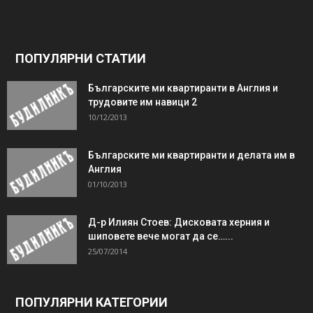
ПОПУЛЯРНИ СТАТИИ
Българските ми квартиранти в Англия и
трудовите им навици 2
10/12/2013
Българските ми квартиранти и делата им в
Англия
01/10/2013
Д-р Илиян Стоев: Дисковата херния и
шиповете вече могат да се…...
25/07/2014
ПОПУЛЯРНИ КАТЕГОРИИ