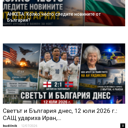
АНКЕТА: Колко често следите новините от
България?
Светът и България днес, 12 юли 2026 г.:
САЩ удариха Иран,...
budilnik
-
12/07/2026
0