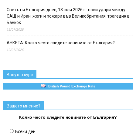
Светът и България днес, 13 юли 2026 г.: нови удари между
САЩ и Иран, жеги и пожари във Великобритания, трагедия в
Банкок
13/07/2026
АНКЕТА: Колко често следите новините от България?
12/07/2026
Валутен курс
British Pound Exchange Rate
Вашето мнение?
Колко често следите новините от България?
Всеки ден