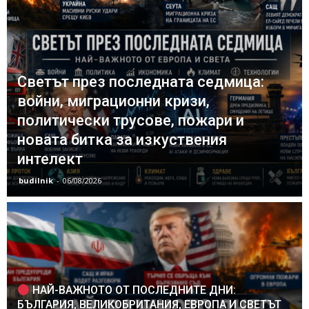
Светът през последната седмица:
войни, миграционни кризи,
политически трусове, пожари и
новата битка за изкуствения
интелект
budilnik
-
06/08/2026
НАЙ-ВАЖНОТО ОТ ПОСЛЕДНИТЕ ДНИ:
БЪЛГАРИЯ, ВЕЛИКОБРИТАНИЯ, ЕВРОПА И СВЕТЪТ