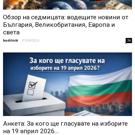
Обзор на седмицата: водещите новини от
България, Великобритания, Европа и
света
budilnik
-
07/04/2026
36
Анкета: За кого ще гласувате на изборите
на 19 април 2026...