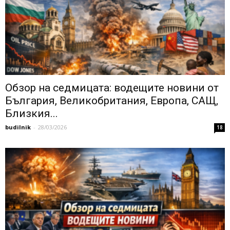
Обзор на седмицата: водещите новини от
България, Великобритания, Европа, САЩ,
Близкия...
budilnik
-
28/03/2026
18