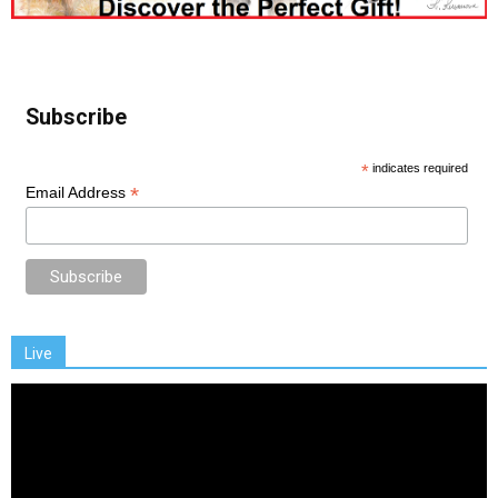
Subscribe
*
indicates required
*
Email Address
Live