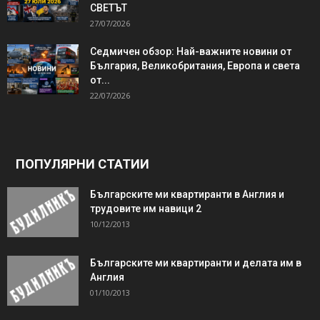
СВЕТЪТ
27/07/2026
Седмичен обзор: Най-важните новини от
България, Великобритания, Европа и света
от...
22/07/2026
ПОПУЛЯРНИ СТАТИИ
Българските ми квартиранти в Англия и
трудовите им навици 2
10/12/2013
Българските ми квартиранти и делата им в
Англия
01/10/2013