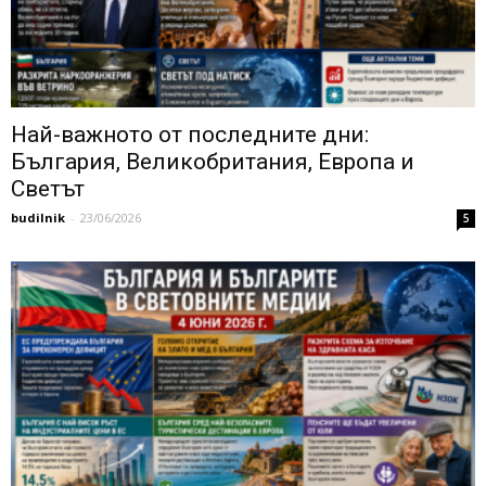
Най-важното от последните дни:
България, Великобритания, Европа и
Светът
budilnik
-
23/06/2026
5