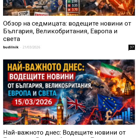
Обзор на седмицата: водещите новини от
България, Великобритания, Европа и
света
budilnik
-
21/03/2026
37
Най-важното днес: Водещите новини от