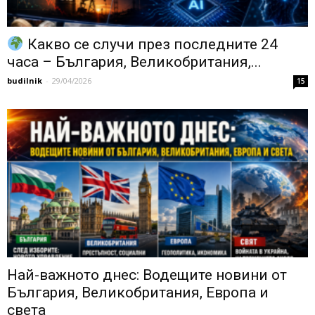
Какво се случи през последните 24
часа – България, Великобритания,...
budilnik
-
29/04/2026
15
Най-важното днес: Водещите новини от
България, Великобритания, Европа и
света