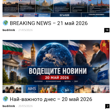
BREAKING NEWS – 21 май 2026
budilnik
-
21/05/2026
18
Най-важното днес – 20 май 2026
budilnik
-
20/05/2026
2