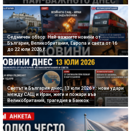
Седмичен обзор: Най-важните новини от
България, Великобритания, Европа и света от 16
до 22 юли 2026 г.
Светът и България днес, 13 юли 2026 г.: нови удари
между САЩ и Иран, жеги и пожари във
Великобритания, трагедия в Банкок