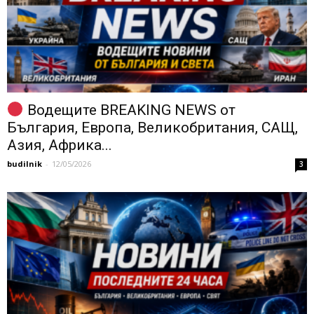
Водещите BREAKING NEWS от
България, Европа, Великобритания, САЩ,
Азия, Африка...
budilnik
-
12/05/2026
3