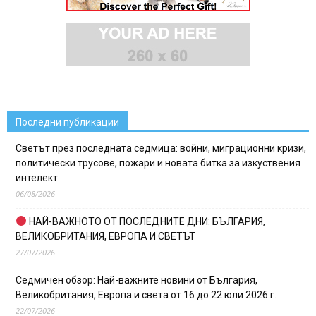
Последни публикации
Светът през последната седмица: войни, миграционни кризи,
политически трусове, пожари и новата битка за изкуствения
интелект
06/08/2026
НАЙ-ВАЖНОТО ОТ ПОСЛЕДНИТЕ ДНИ: БЪЛГАРИЯ,
ВЕЛИКОБРИТАНИЯ, ЕВРОПА И СВЕТЪТ
27/07/2026
Седмичен обзор: Най-важните новини от България,
Великобритания, Европа и света от 16 до 22 юли 2026 г.
22/07/2026