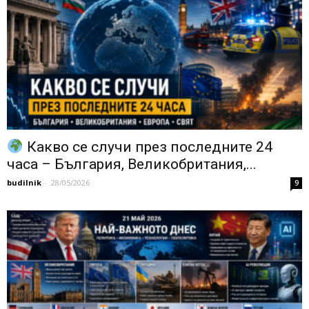
Какво се случи през последните 24
часа – България, Великобритания,...
budilnik
-
28/05/2026
9