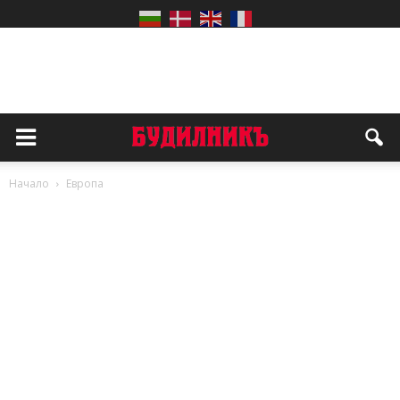
Начало
Европа