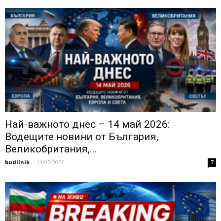
Най-важното днес – 14 май 2026:
Водещите новини от България,
Великобритания,...
budilnik
-
14/05/2026
7