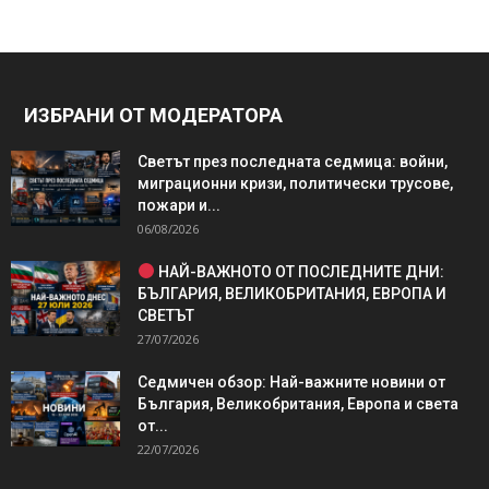
ИЗБРАНИ ОТ МОДЕРАТОРА
Светът през последната седмица: войни,
миграционни кризи, политически трусове,
пожари и...
06/08/2026
НАЙ-ВАЖНОТО ОТ ПОСЛЕДНИТЕ ДНИ:
БЪЛГАРИЯ, ВЕЛИКОБРИТАНИЯ, ЕВРОПА И
СВЕТЪТ
27/07/2026
Седмичен обзор: Най-важните новини от
България, Великобритания, Европа и света
от...
22/07/2026