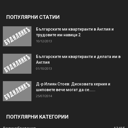
ПОПУЛЯРНИ СТАТИИ
Българските ми квартиранти в Англия и
трудовите им навици 2
10/12/2013
Българските ми квартиранти и делата им в
Англия
01/10/2013
Д-р Илиян Стоев: Дисковата херния и
шиповете вече могат да се…...
25/07/2014
ПОПУЛЯРНИ КАТЕГОРИИ