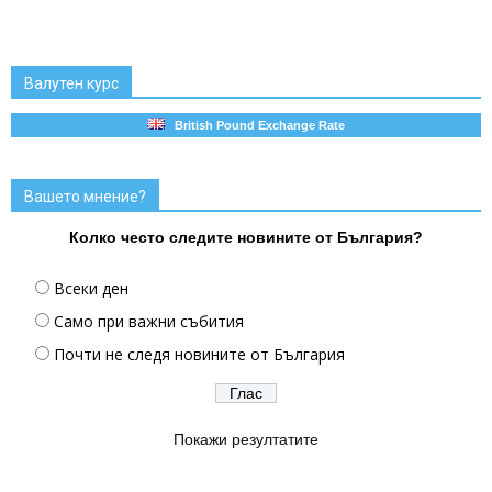
Валутен курс
British Pound Exchange Rate
Вашето мнение?
Колко често следите новините от България?
Всеки ден
Само при важни събития
Почти не следя новините от България
Покажи резултатите