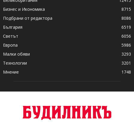
Великобритания
12415
Бизнес и Икономика
8715
Подбрани от редактора
8086
България
6519
Светът
6056
Европа
5986
Малки обяви
3293
Технологии
3201
Мнение
1748