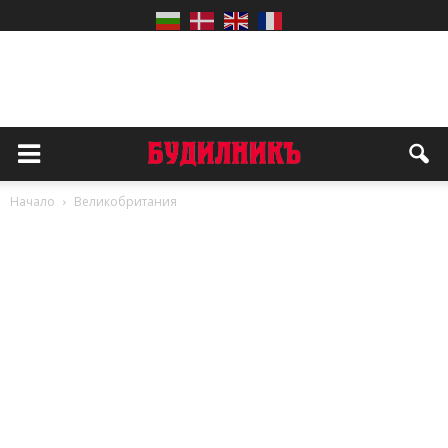
Начало
Великобритания