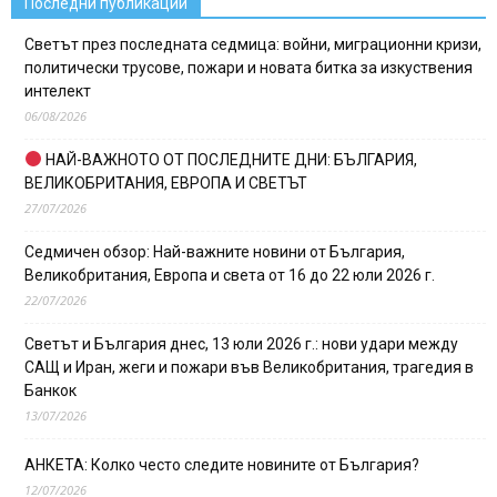
Последни публикации
Светът през последната седмица: войни, миграционни кризи,
политически трусове, пожари и новата битка за изкуствения
интелект
06/08/2026
НАЙ-ВАЖНОТО ОТ ПОСЛЕДНИТЕ ДНИ: БЪЛГАРИЯ,
ВЕЛИКОБРИТАНИЯ, ЕВРОПА И СВЕТЪТ
27/07/2026
Седмичен обзор: Най-важните новини от България,
Великобритания, Европа и света от 16 до 22 юли 2026 г.
22/07/2026
Светът и България днес, 13 юли 2026 г.: нови удари между
САЩ и Иран, жеги и пожари във Великобритания, трагедия в
Банкок
13/07/2026
АНКЕТА: Колко често следите новините от България?
12/07/2026