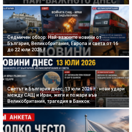
Седмичен обзор: Най-важните новини от
България, Великобритания, Европа и света от 16
до 22 юли 2026 г.
Светът и България днес, 13 юли 2026 г.: нови удари
между САЩ и Иран, жеги и пожари във
Великобритания, трагедия в Банкок