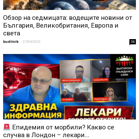
Обзор на седмицата: водещите новини от
България, Великобритания, Европа и
света
budilnik
-
07/04/2026
36
Епидемия от морбили? Какво се
случва в Лондон – лекари...