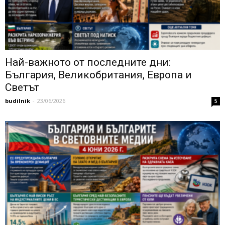
Най-важното от последните дни:
България, Великобритания, Европа и
Светът
budilnik
-
23/06/2026
5