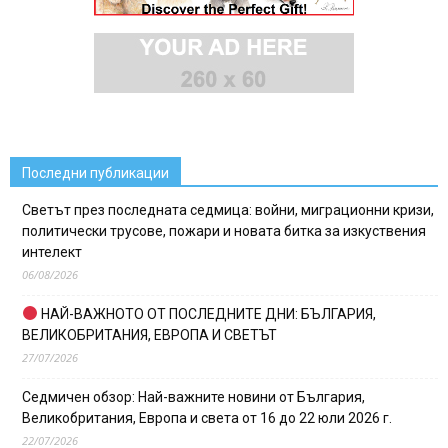
Последни публикации
Светът през последната седмица: войни, миграционни кризи,
политически трусове, пожари и новата битка за изкуствения
интелект
06/08/2026
НАЙ-ВАЖНОТО ОТ ПОСЛЕДНИТЕ ДНИ: БЪЛГАРИЯ,
ВЕЛИКОБРИТАНИЯ, ЕВРОПА И СВЕТЪТ
27/07/2026
Седмичен обзор: Най-важните новини от България,
Великобритания, Европа и света от 16 до 22 юли 2026 г.
22/07/2026