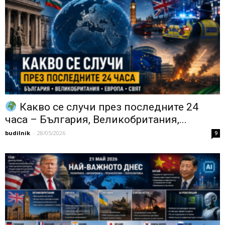
Какво се случи през последните 24
часа – България, Великобритания,...
budilnik
-
28/05/2026
9