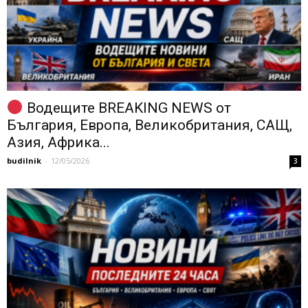
Водещите BREAKING NEWS от
България, Европа, Великобритания, САЩ,
Азия, Африка...
budilnik
-
12/05/2026
3