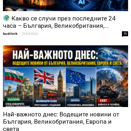
Какво се случи през последните 24
часа – България, Великобритания,...
budilnik
-
29/04/2026
15
Най-важното днес: Водещите новини от
България, Великобритания, Европа и
света