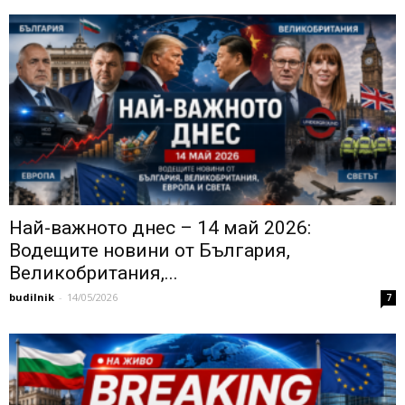
Най-важното днес – 14 май 2026:
Водещите новини от България,
Великобритания,...
budilnik
-
14/05/2026
7