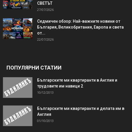
СВЕТЪТ
27/07/2026
Седмичен обзор: Най-важните новини от
България, Великобритания, Европа и света
от...
22/07/2026
ПОПУЛЯРНИ СТАТИИ
Българските ми квартиранти в Англия и
трудовите им навици 2
10/12/2013
Българските ми квартиранти и делата им в
Англия
01/10/2013