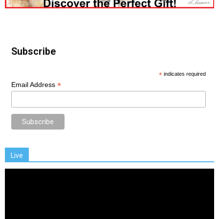
Subscribe
*
indicates required
*
Email Address
Live