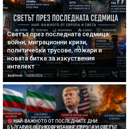
Светът през последната седмица:
войни, миграционни кризи,
политически трусове, пожари и
новата битка за изкуствения
интелект
budilnik
-
06/08/2026
НАЙ-ВАЖНОТО ОТ ПОСЛЕДНИТЕ ДНИ:
БЪЛГАРИЯ, ВЕЛИКОБРИТАНИЯ, ЕВРОПА И СВЕТЪТ