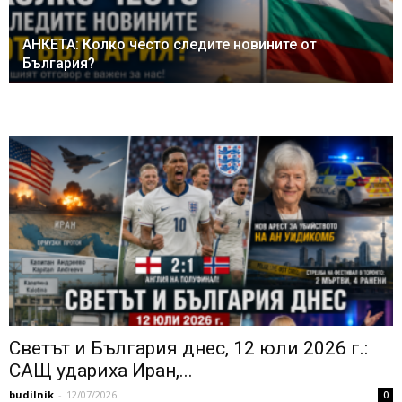
АНКЕТА: Колко често следите новините от
България?
Светът и България днес, 12 юли 2026 г.:
САЩ удариха Иран,...
budilnik
-
12/07/2026
0