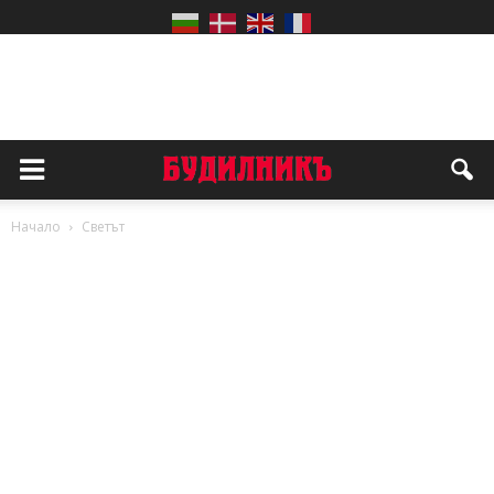
Начало
Светът