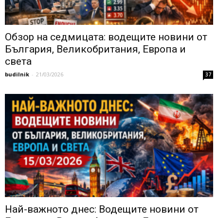
Обзор на седмицата: водещите новини от
България, Великобритания, Европа и
света
budilnik
-
21/03/2026
37
Най-важното днес: Водещите новини от