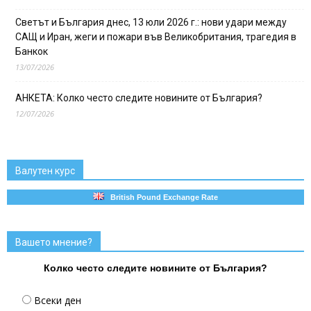
Светът и България днес, 13 юли 2026 г.: нови удари между
САЩ и Иран, жеги и пожари във Великобритания, трагедия в
Банкок
13/07/2026
АНКЕТА: Колко често следите новините от България?
12/07/2026
Валутен курс
British Pound Exchange Rate
Вашето мнение?
Колко често следите новините от България?
Всеки ден