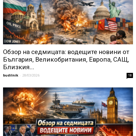
Обзор на седмицата: водещите новини от
България, Великобритания, Европа, САЩ,
Близкия...
budilnik
-
28/03/2026
18