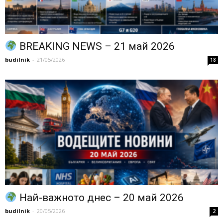
BREAKING NEWS – 21 май 2026
budilnik
-
21/05/2026
18
Най-важното днес – 20 май 2026
budilnik
-
20/05/2026
2