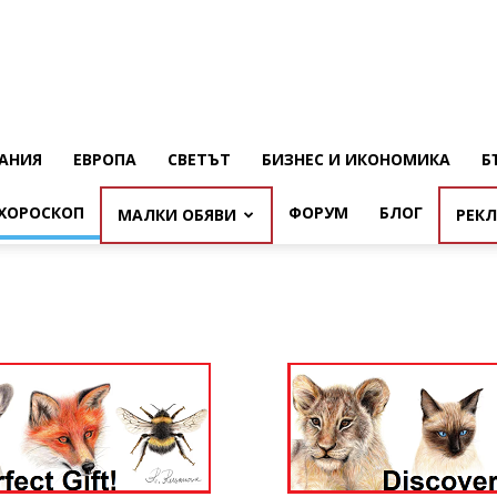
АНИЯ
ЕВРОПА
СВЕТЪТ
БИЗНЕС И ИКОНОМИКА
Б
ХОРОСКОП
ФОРУМ
БЛОГ
МАЛКИ ОБЯВИ
РЕК