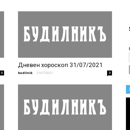
1
Дневен хороскоп 31/07/2021
budilnik
-
31/07/2021
0
0