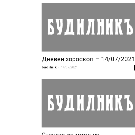
Дневен хороскоп – 14/07/202
budilnik
-
14/07/2021