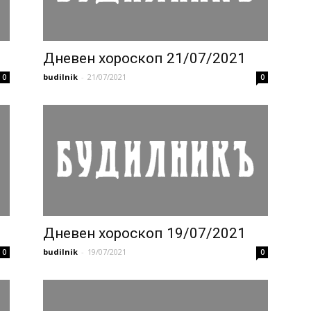
1
Дневен хороскоп 21/07/2021
budilnik
-
21/07/2021
0
0
Дневен хороскоп 19/07/2021
budilnik
-
19/07/2021
0
0