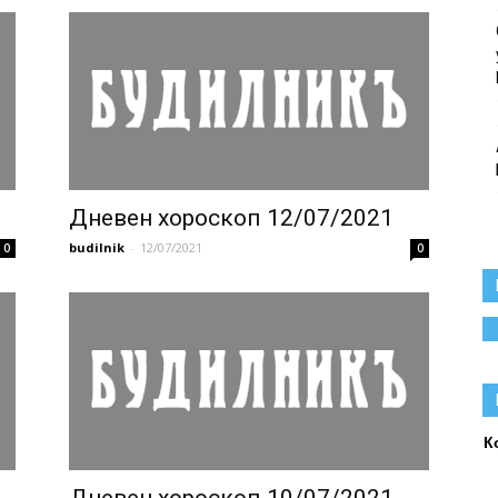
1
Дневен хороскоп 12/07/2021
budilnik
-
12/07/2021
0
0
К