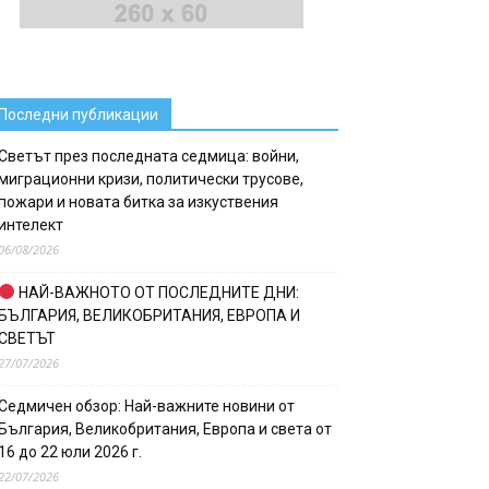
Последни публикации
Светът през последната седмица: войни,
миграционни кризи, политически трусове,
пожари и новата битка за изкуствения
интелект
06/08/2026
НАЙ-ВАЖНОТО ОТ ПОСЛЕДНИТЕ ДНИ:
БЪЛГАРИЯ, ВЕЛИКОБРИТАНИЯ, ЕВРОПА И
СВЕТЪТ
27/07/2026
Седмичен обзор: Най-важните новини от
България, Великобритания, Европа и света от
16 до 22 юли 2026 г.
22/07/2026