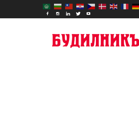
Budilnik