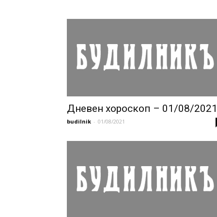
Дневен хороскоп – 01/08/202
budilnik
-
01/08/2021