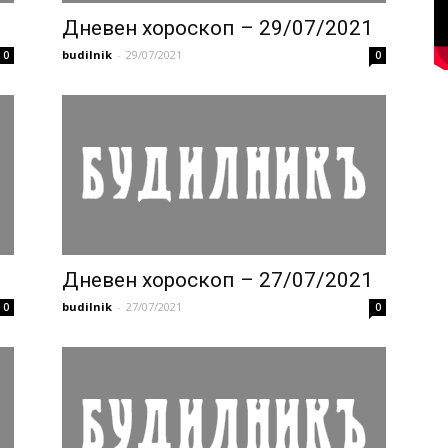
1
Дневен хороскоп – 29/07/2021
budilnik
-
29/07/2021
0
0
1
Дневен хороскоп – 27/07/2021
budilnik
-
27/07/2021
0
0