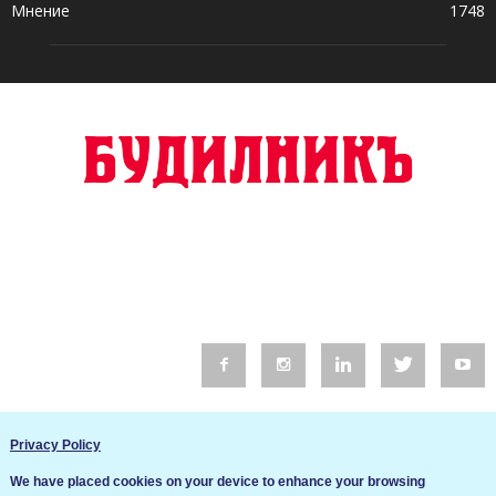
Мнение
1748
© 2016 Будилник. Всички права запазени.
Privacy Policy
Уебсайт изработка от Go Live UK
We have placed cookies on your device to enhance your browsing