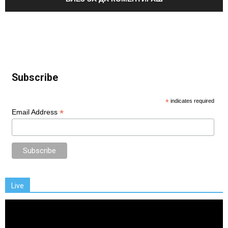
Subscribe
*
indicates required
*
Email Address
Live