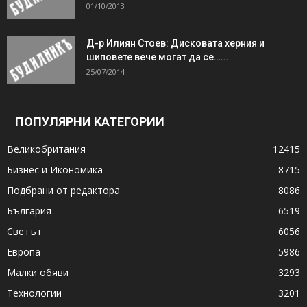
01/10/2013
Д-р Илиян Стоев: Дисковата херния и
шиповете вече могат да се…...
25/07/2014
ПОПУЛЯРНИ КАТЕГОРИИ
Великобритания
12415
Бизнес и Икономика
8715
Подбрани от редактора
8086
България
6519
Светът
6056
Европа
5986
Малки обяви
3293
Технологии
3201