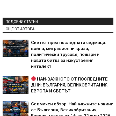
ПОДОБНИ СТАТИИ
ОЩЕ ОТ АВТОРА
Светът през последната седмица:
войни, миграционни кризи,
политически трусове, пожари и
новата битка за изкуствения
интелект
НАЙ-ВАЖНОТО ОТ ПОСЛЕДНИТЕ
ДНИ: БЪЛГАРИЯ, ВЕЛИКОБРИТАНИЯ,
ЕВРОПА И СВЕТЪТ
Седмичен обзор: Най-важните новини
от България, Великобритания,
Европа и света от 16 до 22 юли 2026