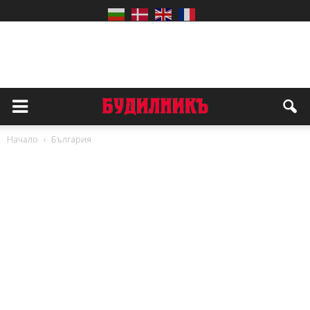
Начало
България