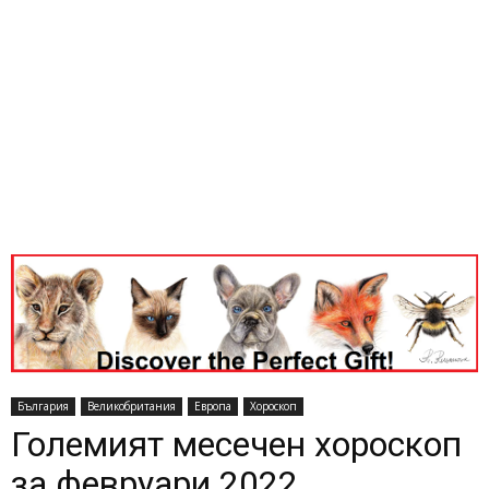
България
Великобритания
Европа
Хороскоп
Големият месечен хороскоп
за февруари 2022