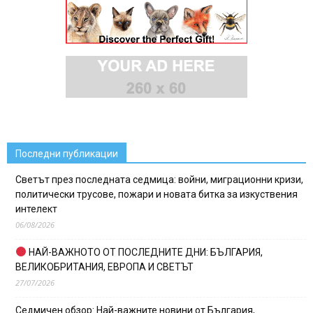
Последни публикации
Светът през последната седмица: войни, миграционни кризи,
политически трусове, пожари и новата битка за изкуствения
интелект
06/08/2026
НАЙ-ВАЖНОТО ОТ ПОСЛЕДНИТЕ ДНИ: БЪЛГАРИЯ,
ВЕЛИКОБРИТАНИЯ, ЕВРОПА И СВЕТЪТ
27/07/2026
Седмичен обзор: Най-важните новини от България,