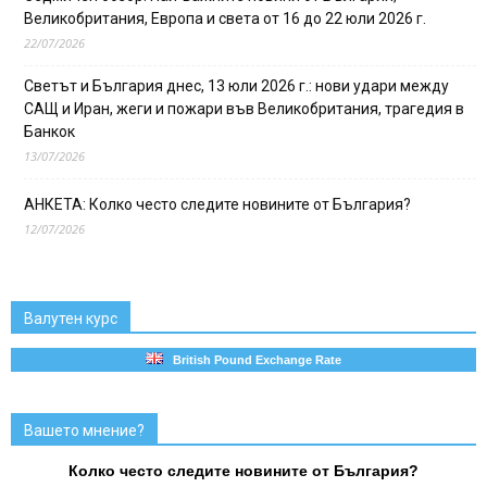
Великобритания, Европа и света от 16 до 22 юли 2026 г.
22/07/2026
Светът и България днес, 13 юли 2026 г.: нови удари между
САЩ и Иран, жеги и пожари във Великобритания, трагедия в
Банкок
13/07/2026
АНКЕТА: Колко често следите новините от България?
12/07/2026
Валутен курс
British Pound Exchange Rate
Вашето мнение?
Колко често следите новините от България?