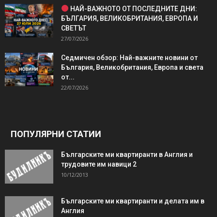
НАЙ-ВАЖНОТО ОТ ПОСЛЕДНИТЕ ДНИ:
БЪЛГАРИЯ, ВЕЛИКОБРИТАНИЯ, ЕВРОПА И
СВЕТЪТ
27/07/2026
Седмичен обзор: Най-важните новини от
България, Великобритания, Европа и света
от...
22/07/2026
ПОПУЛЯРНИ СТАТИИ
Българските ми квартиранти в Англия и
трудовите им навици 2
10/12/2013
Българските ми квартиранти и делата им в
Англия