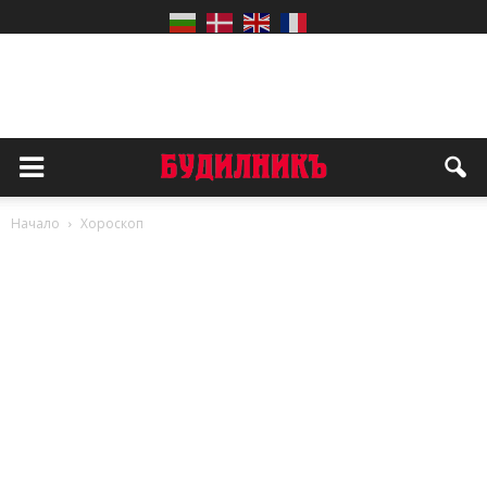
Начало
Хороскоп