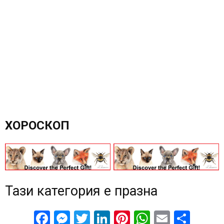
ХОРОСКОП
Тази категория е празна
Facebook
Messenger
Twitter
LinkedIn
Pinterest
WhatsApp
Email
Sha