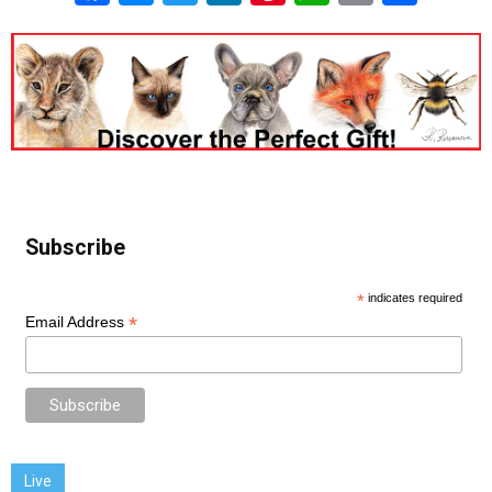
Subscribe
*
indicates required
*
Email Address
Live