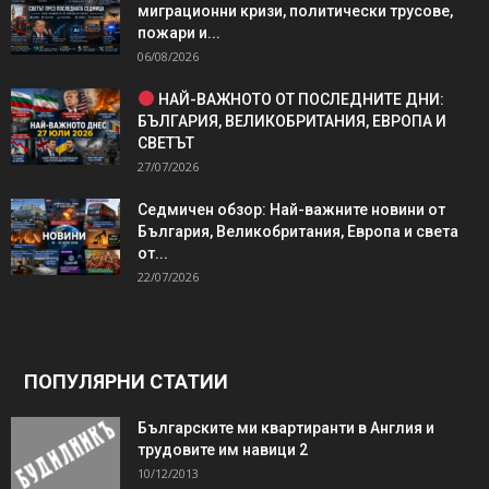
миграционни кризи, политически трусове,
пожари и...
06/08/2026
НАЙ-ВАЖНОТО ОТ ПОСЛЕДНИТЕ ДНИ:
БЪЛГАРИЯ, ВЕЛИКОБРИТАНИЯ, ЕВРОПА И
СВЕТЪТ
27/07/2026
Седмичен обзор: Най-важните новини от
България, Великобритания, Европа и света
от...
22/07/2026
ПОПУЛЯРНИ СТАТИИ
Българските ми квартиранти в Англия и
трудовите им навици 2
10/12/2013