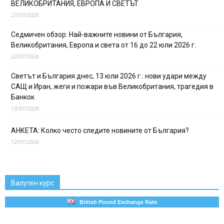
ВЕЛИКОБРИТАНИЯ, ЕВРОПА И СВЕТЪТ
27/07/2026
Седмичен обзор: Най-важните новини от България,
Великобритания, Европа и света от 16 до 22 юли 2026 г.
22/07/2026
Светът и България днес, 13 юли 2026 г.: нови удари между
САЩ и Иран, жеги и пожари във Великобритания, трагедия в
Банкок
13/07/2026
АНКЕТА: Колко често следите новините от България?
12/07/2026
Валутен курс
British Pound Exchange Rate