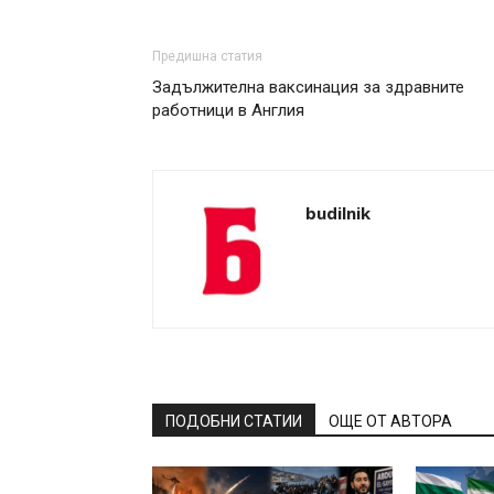
Предишна статия
Задължителна ваксинация за здравните
работници в Англия
budilnik
ПОДОБНИ СТАТИИ
ОЩЕ ОТ АВТОРА