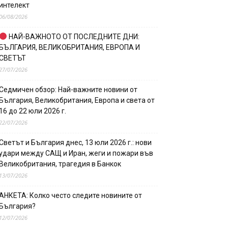
интелект
06/08/2026
НАЙ-ВАЖНОТО ОТ ПОСЛЕДНИТЕ ДНИ:
БЪЛГАРИЯ, ВЕЛИКОБРИТАНИЯ, ЕВРОПА И
СВЕТЪТ
27/07/2026
Седмичен обзор: Най-важните новини от
България, Великобритания, Европа и света от
16 до 22 юли 2026 г.
22/07/2026
Светът и България днес, 13 юли 2026 г.: нови
удари между САЩ и Иран, жеги и пожари във
Великобритания, трагедия в Банкок
13/07/2026
АНКЕТА: Колко често следите новините от
България?
12/07/2026