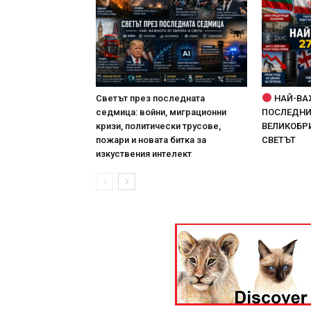
Светът през последната
НАЙ-ВА
седмица: войни, миграционни
ПОСЛЕДНИТ
кризи, политически трусове,
ВЕЛИКОБРИ
пожари и новата битка за
СВЕТЪТ
изкуствения интелект