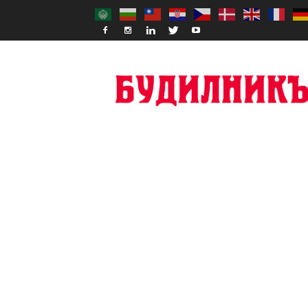
Budilnik