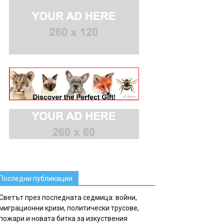
Последни публикации
Светът през последната седмица: войни,
миграционни кризи, политически трусове,
пожари и новата битка за изкуствения