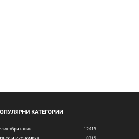
ОПУЛЯРНИ КАТЕГОРИИ
еликобритания
12415
изнес и Икономика
8715