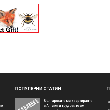
ПОПУЛЯРНИ СТАТИИ
П
Българските ми квартиранти
В
ни
в Англия и трудовите им
Б