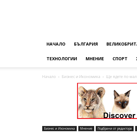
НАЧАЛО
БЪЛГАРИЯ
ВЕЛИКОБРИТ
ТЕХНОЛОГИИ
МНЕНИЕ
СПОРТ
Начало
Бизнес и Икономика
Ще ядете по-мал
Бизнес и Икономика
Мнение
Подбрани от редактора