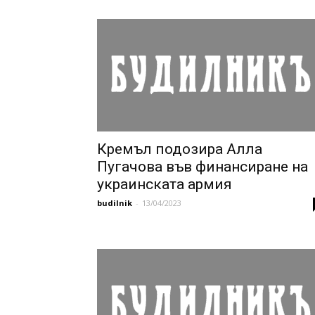
Кремъл подозира Алла
Пугачова във финансиране на
украинската армия
budilnik
-
13/04/2023