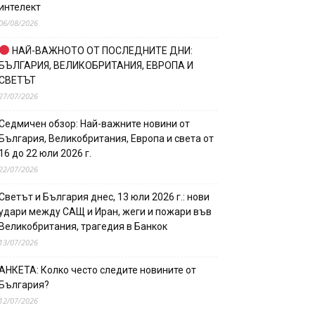
интелект
06/08/2026
НАЙ-ВАЖНОТО ОТ ПОСЛЕДНИТЕ ДНИ:
БЪЛГАРИЯ, ВЕЛИКОБРИТАНИЯ, ЕВРОПА И
СВЕТЪТ
27/07/2026
Седмичен обзор: Най-важните новини от
България, Великобритания, Европа и света от
16 до 22 юли 2026 г.
22/07/2026
Светът и България днес, 13 юли 2026 г.: нови
удари между САЩ и Иран, жеги и пожари във
Великобритания, трагедия в Банкок
13/07/2026
АНКЕТА: Колко често следите новините от
България?
12/07/2026