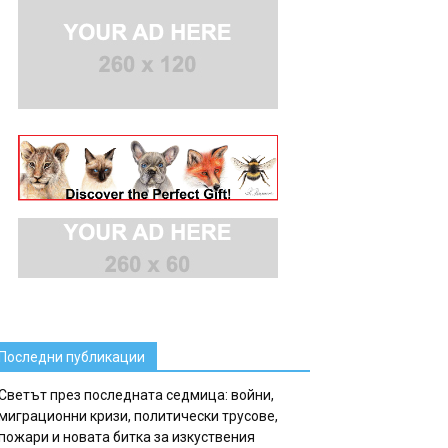
Последни публикации
Светът през последната седмица: войни,
миграционни кризи, политически трусове,
пожари и новата битка за изкуствения