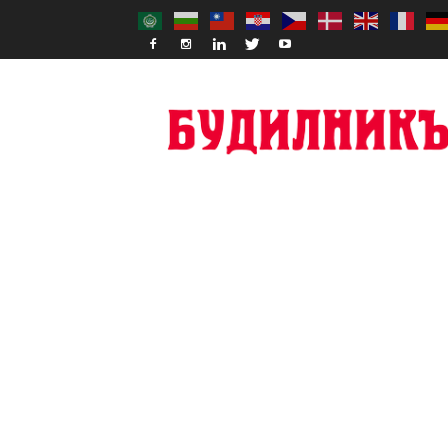
Budilnik