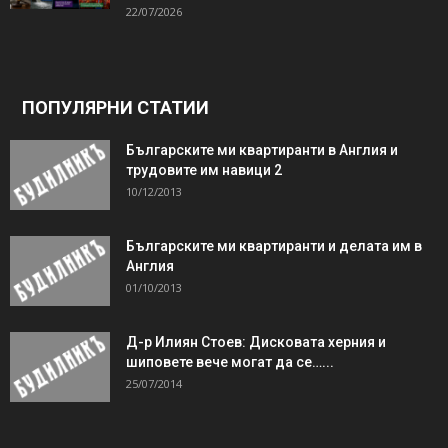
22/07/2026
ПОПУЛЯРНИ СТАТИИ
Българските ми квартиранти в Англия и
трудовите им навици 2
10/12/2013
Българските ми квартиранти и делата им в
Англия
01/10/2013
Д-р Илиян Стоев: Дисковата херния и
шиповете вече могат да се…...
25/07/2014