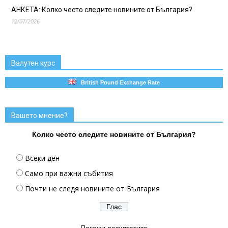
АНКЕТА: Колко често следите новините от България?
12/07/2026
Валутен курс
British Pound Exchange Rate
Вашето мнение?
Колко често следите новините от България?
Всеки ден
Само при важни събития
Почти не следя новините от България
Покажи резултатите