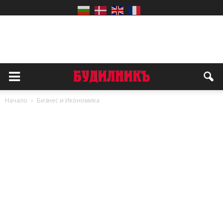
Начало
Бизнес и Икономика