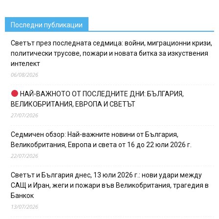
Последни публикации
Светът през последната седмица: войни, миграционни кризи,
политически трусове, пожари и новата битка за изкуствения
интелект
06/08/2026
НАЙ-ВАЖНОТО ОТ ПОСЛЕДНИТЕ ДНИ: БЪЛГАРИЯ,
ВЕЛИКОБРИТАНИЯ, ЕВРОПА И СВЕТЪТ
27/07/2026
Седмичен обзор: Най-важните новини от България,
Великобритания, Европа и света от 16 до 22 юли 2026 г.
22/07/2026
Светът и България днес, 13 юли 2026 г.: нови удари между
САЩ и Иран, жеги и пожари във Великобритания, трагедия в
Банкок
13/07/2026