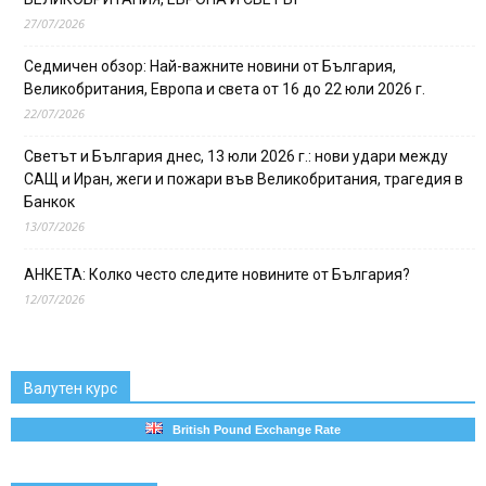
27/07/2026
Седмичен обзор: Най-важните новини от България,
Великобритания, Европа и света от 16 до 22 юли 2026 г.
22/07/2026
Светът и България днес, 13 юли 2026 г.: нови удари между
САЩ и Иран, жеги и пожари във Великобритания, трагедия в
Банкок
13/07/2026
АНКЕТА: Колко често следите новините от България?
12/07/2026
Валутен курс
British Pound Exchange Rate