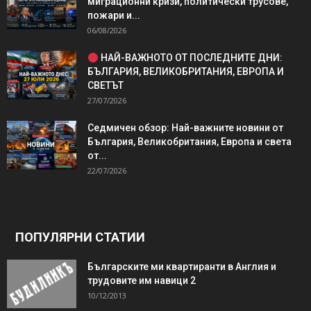
миграционни кризи, политически трусове,
пожари и...
06/08/2026
НАЙ-ВАЖНОТО ОТ ПОСЛЕДНИТЕ ДНИ:
БЪЛГАРИЯ, ВЕЛИКОБРИТАНИЯ, ЕВРОПА И
СВЕТЪТ
27/07/2026
Седмичен обзор: Най-важните новини от
България, Великобритания, Европа и света
от...
22/07/2026
ПОПУЛЯРНИ СТАТИИ
Българските ми квартиранти в Англия и
трудовите им навици 2
10/12/2013