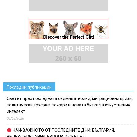
Последни публикации
Светът през последната седмица: войни, миграционни кризи,
политически трусове, пожари и новата битка за изкуствения
интелект
06/08/2026
НАЙ-ВАЖНОТО ОТ ПОСЛЕДНИТЕ ДНИ: БЪЛГАРИЯ,
ВЕЛИКОБРИТАНИЯ, ЕВРОПА И СВЕТЪТ