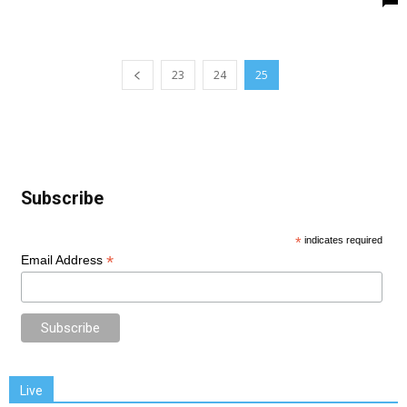
23
24
25
Subscribe
*
indicates required
*
Email Address
Live