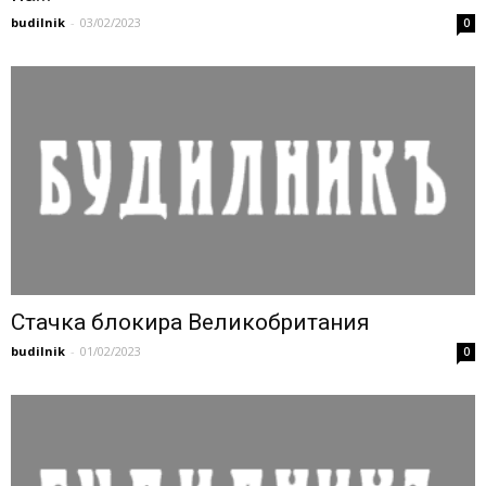
budilnik
-
03/02/2023
0
Стачка блокира Великобритания
budilnik
-
01/02/2023
0