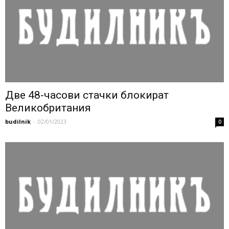
Две 48-часови стачки блокират
Великобритания
budilnik
-
02/01/2023
0