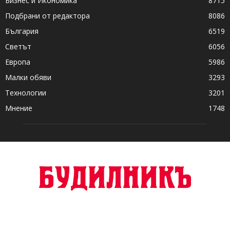
Бизнес и Икономика
8715
Подбрани от редактора
8086
България
6519
Светът
6056
Европа
5986
Малки обяви
3293
Технологии
3201
Мнение
1748