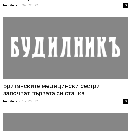
budilnik
-
18/12/2022
0
Британските медицински сестри
започват първата си стачка
budilnik
-
15/12/2022
0