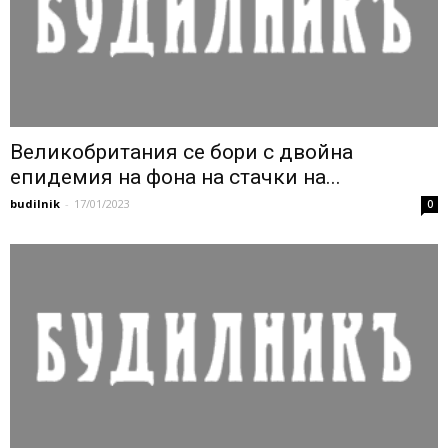
Великобритания се бори с двойна
епидемия на фона на стачки на...
budilnik
-
17/01/2023
0