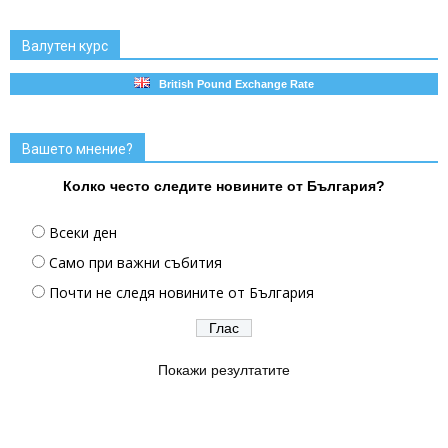
Валутен курс
British Pound Exchange Rate
Вашето мнение?
Колко често следите новините от България?
Всеки ден
Само при важни събития
Почти не следя новините от България
Покажи резултатите