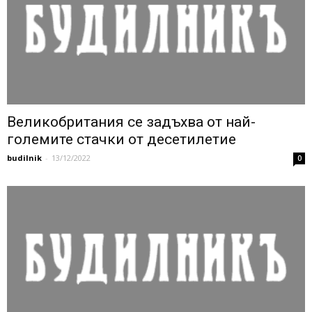
Великобритания се задъхва от най-
големите стачки от десетилетие
budilnik
-
13/12/2022
0