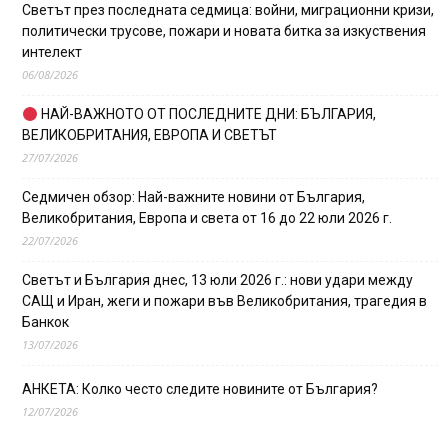
Светът през последната седмица: войни, миграционни кризи,
политически трусове, пожари и новата битка за изкуствения
интелект
06/08/2026
НАЙ-ВАЖНОТО ОТ ПОСЛЕДНИТЕ ДНИ: БЪЛГАРИЯ,
ВЕЛИКОБРИТАНИЯ, ЕВРОПА И СВЕТЪТ
27/07/2026
Седмичен обзор: Най-важните новини от България,
Великобритания, Европа и света от 16 до 22 юли 2026 г.
22/07/2026
Светът и България днес, 13 юли 2026 г.: нови удари между
САЩ и Иран, жеги и пожари във Великобритания, трагедия в
Банкок
13/07/2026
АНКЕТА: Колко често следите новините от България?
12/07/2026