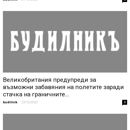
Великобритания предупреди за
възможни забавяния на полетите заради
стачка на граничните...
budilnik
-
23/12/2022
0