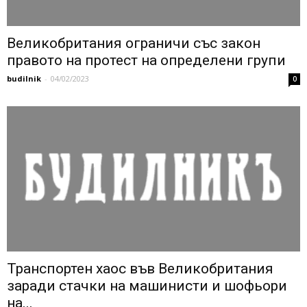
Великобритания ограничи със закон
правото на протест на определени групи
budilnik
-
04/02/2023
0
Транспортен хаос във Великобритания
заради стачки на машинисти и шофьори
на...