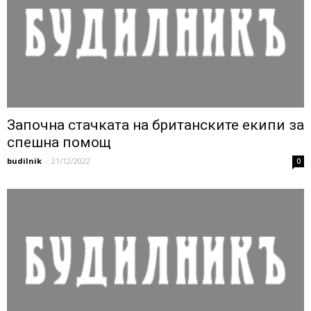
Започна стачката на британските екипи за
спешна помощ
budilnik
-
21/12/2022
0