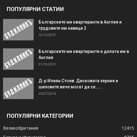
ПОПУЛЯРНИ СТАТИИ
Българските ми квартиранти в Англия и
трудовите им навици 2
10/12/2013
Българските ми квартиранти и делата им в
Англия
01/10/2013
Д-р Илиян Стоев: Дисковата херния и
шиповете вече могат да се…...
25/07/2014
ПОПУЛЯРНИ КАТЕГОРИИ
Великобритания
12415