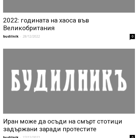
2022: годината на хаоса във
Великобритания
budilnik
-
28/12/2022
0
Иран може да осъди на смърт стотици
задържани заради протестите
budilnik
-
27/12/2022
0