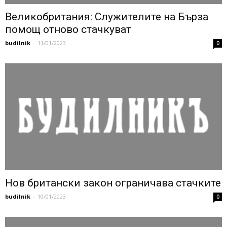
Великобритания: Служителите на Бърза
помощ отново стачкуват
budilnik
-
11/01/2023
0
Нов британски закон ограничава стачките
budilnik
-
10/01/2023
0