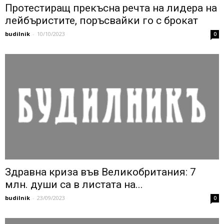
Протестиращ прекъсна речта на лидера на
лейбъристите, поръсвайки го с брокат
budilnik
-
10/10/2023
0
Здравна криза във Великобритания: 7
млн. души са в листата на...
budilnik
-
23/09/2023
0