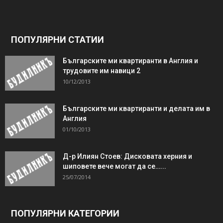
ПОПУЛЯРНИ СТАТИИ
Българските ми квартиранти в Англия и
трудовите им навици 2
10/12/2013
Българските ми квартиранти и делата им в
Англия
01/10/2013
Д-р Илиян Стоев: Дисковата херния и
шиповете вече могат да се…...
25/07/2014
ПОПУЛЯРНИ КАТЕГОРИИ