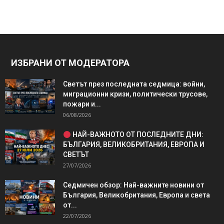
ИЗБРАНИ ОТ МОДЕРАТОРА
Светът през последната седмица: войни,
миграционни кризи, политически трусове,
пожари и...
06/08/2026
НАЙ-ВАЖНОТО ОТ ПОСЛЕДНИТЕ ДНИ:
БЪЛГАРИЯ, ВЕЛИКОБРИТАНИЯ, ЕВРОПА И
СВЕТЪТ
27/07/2026
Седмичен обзор: Най-важните новини от
България, Великобритания, Европа и света
от...
22/07/2026