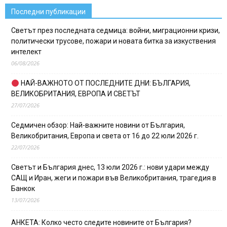
Последни публикации
Светът през последната седмица: войни, миграционни кризи,
политически трусове, пожари и новата битка за изкуствения
интелект
06/08/2026
НАЙ-ВАЖНОТО ОТ ПОСЛЕДНИТЕ ДНИ: БЪЛГАРИЯ,
ВЕЛИКОБРИТАНИЯ, ЕВРОПА И СВЕТЪТ
27/07/2026
Седмичен обзор: Най-важните новини от България,
Великобритания, Европа и света от 16 до 22 юли 2026 г.
22/07/2026
Светът и България днес, 13 юли 2026 г.: нови удари между
САЩ и Иран, жеги и пожари във Великобритания, трагедия в
Банкок
13/07/2026
АНКЕТА: Колко често следите новините от България?