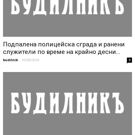
Подпалена полицейска сграда и ранени
служители по време на крайно десни...
budilnik
-
03/08/2024
0