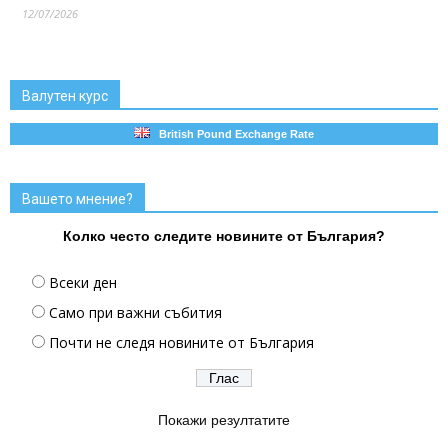
12/07/2026
Валутен курс
British Pound Exchange Rate
Вашето мнение?
Колко често следите новините от България?
Всеки ден
Само при важни събития
Почти не следя новините от България
Покажи резултатите