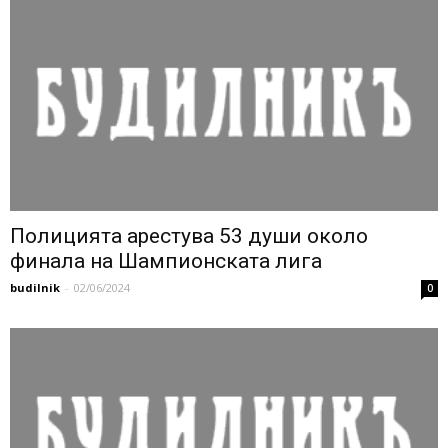
Полицията арестува 53 души около
финала на Шампионската лига
budilnik
-
02/06/2024
0