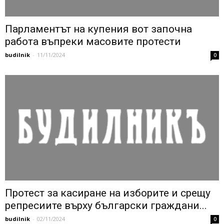
Парламентът на купения вот започна
работа въпреки масовите протести
budilnik
-
11/11/2024
0
Протест за касиране на изборите и срещу
репресиите върху български граждани...
budilnik
-
02/11/2024
0