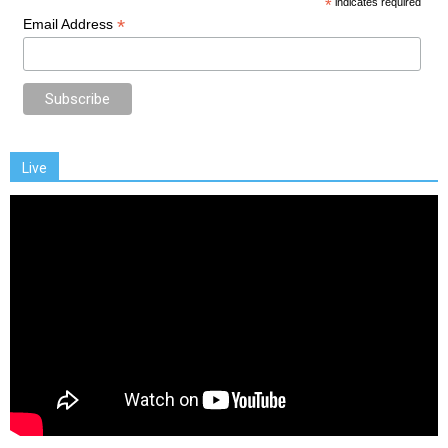
*
indicates required
*
Email Address
Live