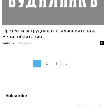
Протести затрудняват пътуванията във
Великобритания
budilnik
-
26/08/2023
0
1
2
3
Subscribe