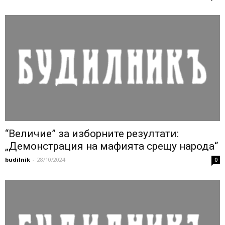
“Величие” за изборните резултати:
„Демонстрация на мафията срещу народа“
budilnik
-
28/10/2024
0