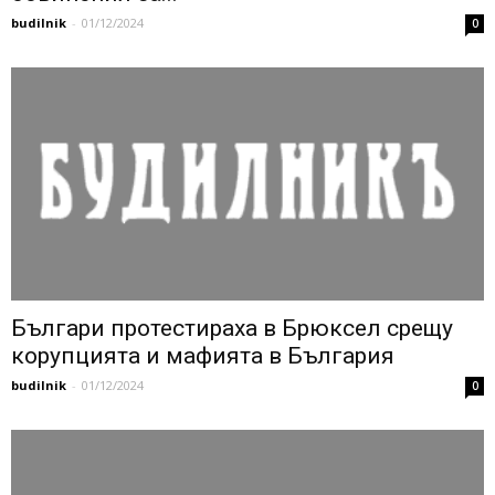
budilnik
-
01/12/2024
0
Българи протестираха в Брюксел срещу
корупцията и мафията в България
budilnik
-
01/12/2024
0