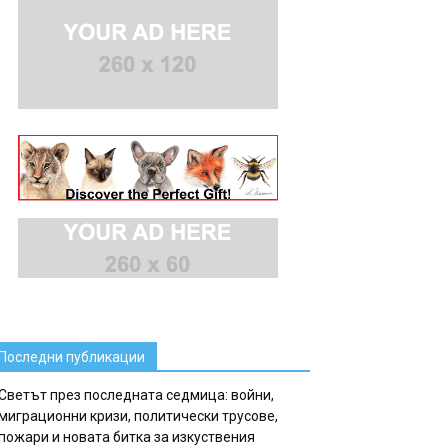
Последни публикации
Светът през последната седмица: войни,
миграционни кризи, политически трусове,
пожари и новата битка за изкуствения