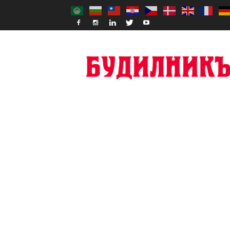
Budilnik