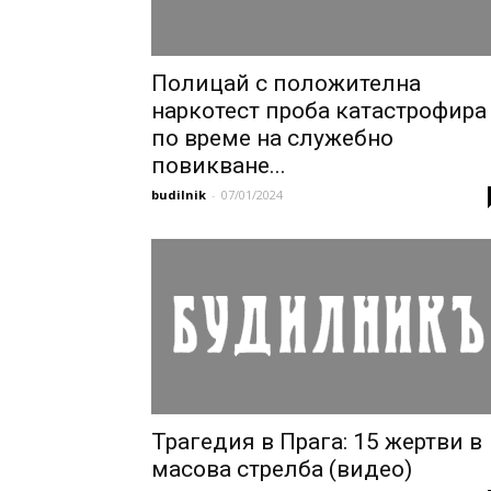
Полицай с положителна
наркотест проба катастрофира
по време на служебно
повикване...
budilnik
-
07/01/2024
Трагедия в Прага: 15 жертви в
масова стрелба (видео)