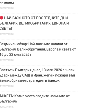
интелект
06/08/2026
НАЙ-ВАЖНОТО ОТ ПОСЛЕДНИТЕ ДНИ:
БЪЛГАРИЯ, ВЕЛИКОБРИТАНИЯ, ЕВРОПА И
СВЕТЪТ
27/07/2026
Седмичен обзор: Най-важните новини от
България, Великобритания, Европа и света от
16 до 22 юли 2026 г.
22/07/2026
Светът и България днес, 13 юли 2026 г.: нови
удари между САЩ и Иран, жеги и пожари във
Великобритания, трагедия в Банкок
13/07/2026
АНКЕТА: Колко често следите новините от
България?
12/07/2026