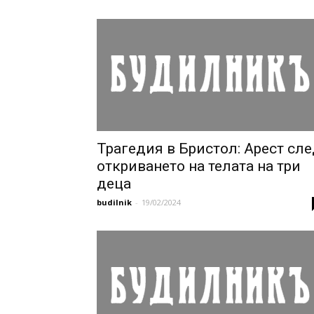
Трагедия в Бристол: Арест сл
откриването на телата на три
деца
budilnik
-
19/02/2024