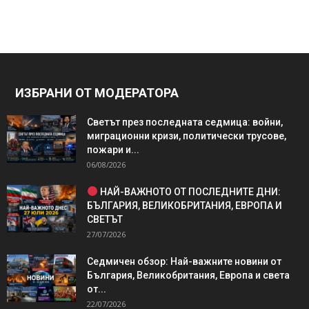
ИЗБРАНИ ОТ МОДЕРАТОРА
Светът през последната седмица: войни,
миграционни кризи, политически трусове,
пожари и...
06/08/2026
НАЙ-ВАЖНОТО ОТ ПОСЛЕДНИТЕ ДНИ:
БЪЛГАРИЯ, ВЕЛИКОБРИТАНИЯ, ЕВРОПА И
СВЕТЪТ
27/07/2026
Седмичен обзор: Най-важните новини от
България, Великобритания, Европа и света
от...
22/07/2026