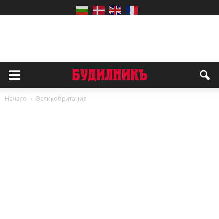
Начало
Великобритания