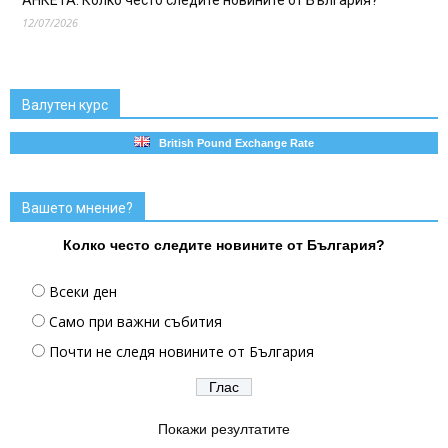
12/07/2026
Валутен курс
British Pound Exchange Rate
Вашето мнение?
Колко често следите новините от България?
Всеки ден
Само при важни събития
Почти не следя новините от България
Покажи резултатите