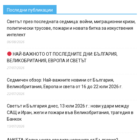
Последни публикации
Светът през последната седмица: войни, миграционни кризи,
политически трусове, пожари и новата битка за изкуствения
интелект
06/08/2026
НАЙ-ВАЖНОТО ОТ ПОСЛЕДНИТЕ ДНИ: БЪЛГАРИЯ,
ВЕЛИКОБРИТАНИЯ, ЕВРОПА И СВЕТЪТ
27/07/2026
Седмичен обзор: Най-важните новини от България,
Великобритания, Европа и света от 16 до 22 юли 2026 г.
22/07/2026
Светът и България днес, 13 юли 2026 г.: нови удари между
САЩ и Иран, жеги и пожари във Великобритания, трагедия в
Банкок
13/07/2026
АНКЕТА: Колко често следите новините от България?