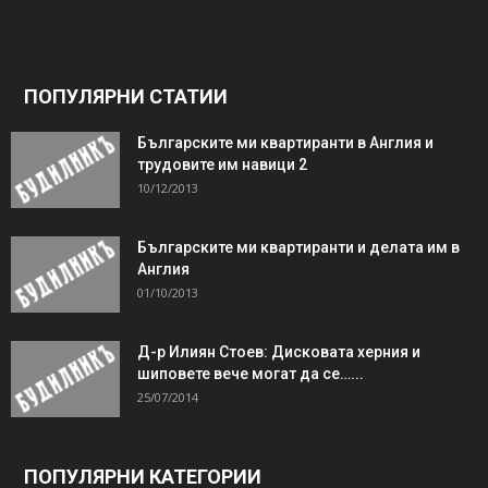
ПОПУЛЯРНИ СТАТИИ
Българските ми квартиранти в Англия и
трудовите им навици 2
10/12/2013
Българските ми квартиранти и делата им в
Англия
01/10/2013
Д-р Илиян Стоев: Дисковата херния и
шиповете вече могат да се…...
25/07/2014
ПОПУЛЯРНИ КАТЕГОРИИ