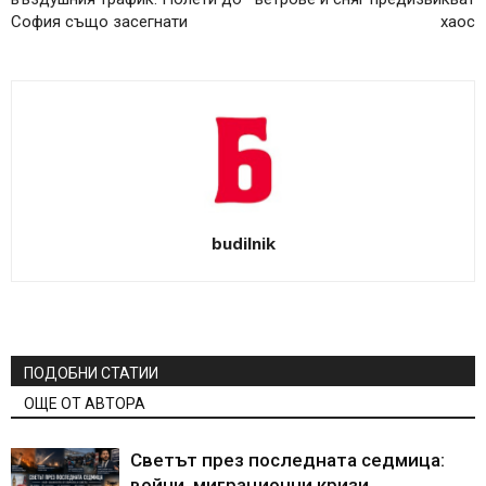
София също засегнати
хаос
budilnik
ПОДОБНИ СТАТИИ
ОЩЕ ОТ АВТОРА
Светът през последната седмица:
войни, миграционни кризи,