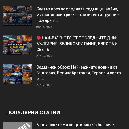
Светът през последната седмица: войни,
миграционни кризи, политически трусове,
пожари и...
06/08/2026
НАЙ-ВАЖНОТО ОТ ПОСЛЕДНИТЕ ДНИ:
БЪЛГАРИЯ, ВЕЛИКОБРИТАНИЯ, ЕВРОПА И
СВЕТЪТ
27/07/2026
Седмичен обзор: Най-важните новини от
България, Великобритания, Европа и света
от...
22/07/2026
ПОПУЛЯРНИ СТАТИИ
Българските ми квартиранти в Англия и