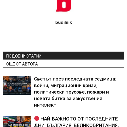
budilnik
ПОДОБНИ СТАТИИ
ОЩЕ ОТ АВТОРА
Светът през последната седмица:
войни, миграционни кризи,
политически трусове, пожари и
новата битка за изкуствения
интелект
НАЙ-ВАЖНОТО ОТ ПОСЛЕДНИТЕ
ДНИ: БЪЛГАРИЯ, ВЕЛИКОБРИТАНИЯ,