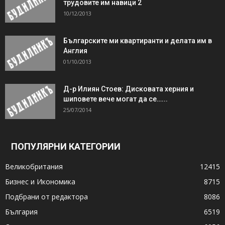
трудовите им навици 2
10/12/2013
Българските ми квартиранти и делата им в
Англия
01/10/2013
Д-р Илиян Стоев: Дисковата херния и
шиповете вече могат да се…...
25/07/2014
ПОПУЛЯРНИ КАТЕГОРИИ
Великобритания
12415
Бизнес и Икономика
8715
Подбрани от редактора
8086
България
6519