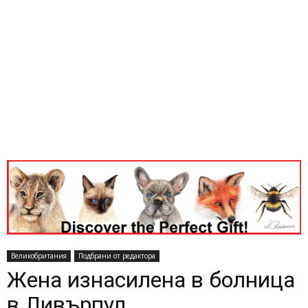
Великобритания
Подбрани от редактора
Жена изнасилена в болница
в Ливърпул