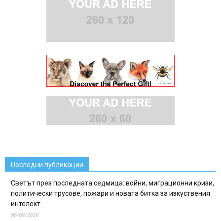
Последни публикации
Светът през последната седмица: войни, миграционни кризи,
политически трусове, пожари и новата битка за изкуствения
интелект
06/08/2026