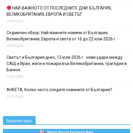
НАЙ-ВАЖНОТО ОТ ПОСЛЕДНИТЕ ДНИ: БЪЛГАРИЯ,
ВЕЛИКОБРИТАНИЯ, ЕВРОПА И СВЕТЪТ
27/07/2026
Седмичен обзор: Най-важните новини от България,
Великобритания, Европа и света от 16 до 22 юли 2026 г.
22/07/2026
Светът и България днес, 13 юли 2026 г.: нови удари между
САЩ и Иран, жеги и пожари във Великобритания, трагедия в
Банкок
13/07/2026
АНКЕТА: Колко често следите новините от България?
12/07/2026
Валутен курс
British Pound Exchange Rate