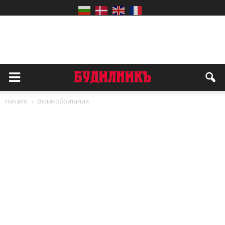
Начало
Великобритания