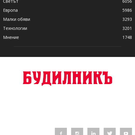
Светът
6056
Европа
5986
Малки обяви
3293
Технологии
3201
Мнение
1748