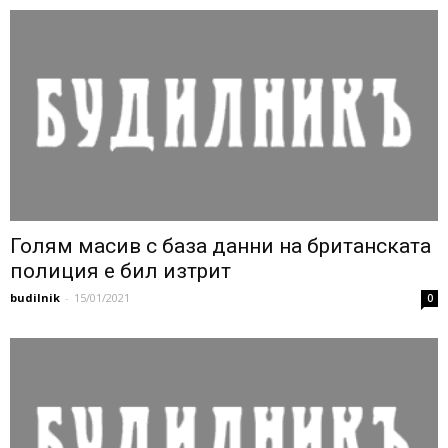
Голям масив с база данни на британската
полиция е бил изтрит
budilnik
-
15/01/2021
0