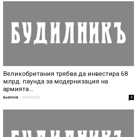
Великобритания трябва да инвестира 68
млрд. паунда за модернизация на
армията...
budilnik
-
03/06/2025
0