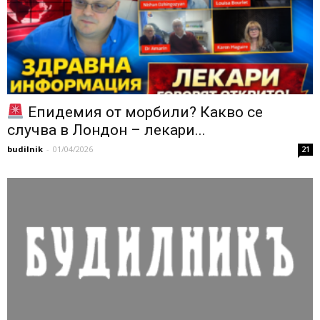
Епидемия от морбили? Какво се
случва в Лондон – лекари...
budilnik
-
01/04/2026
21