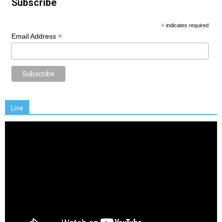
Subscribe
*
indicates required
*
Email Address
Live