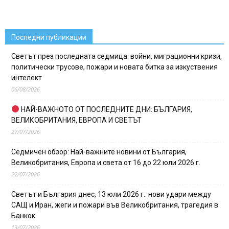
Последни публикации
Светът през последната седмица: войни, миграционни кризи,
политически трусове, пожари и новата битка за изкуствения
интелект
06/08/2026
НАЙ-ВАЖНОТО ОТ ПОСЛЕДНИТЕ ДНИ: БЪЛГАРИЯ,
ВЕЛИКОБРИТАНИЯ, ЕВРОПА И СВЕТЪТ
27/07/2026
Седмичен обзор: Най-важните новини от България,
Великобритания, Европа и света от 16 до 22 юли 2026 г.
22/07/2026
Светът и България днес, 13 юли 2026 г.: нови удари между
САЩ и Иран, жеги и пожари във Великобритания, трагедия в
Банкок
13/07/2026