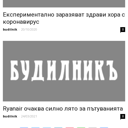
Експериментално заразяват здрави хора с
коронавирус
budilnik
-
20/10/2020
0
Ryanair очаква силно лято за пътуванията
budilnik
-
24/03/2021
0