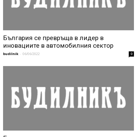
България се превръща в лидер в
иновациите в автомобилния сектор
budilnik
-
06/06/2022
0