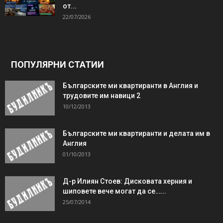
от...
22/07/2026
ПОПУЛЯРНИ СТАТИИ
Българските ми квартиранти в Англия и
трудовите им навици 2
10/12/2013
Българските ми квартиранти и делата им в
Англия
01/10/2013
Д-р Илиян Стоев: Дисковата херния и
шиповете вече могат да се…...
25/07/2014