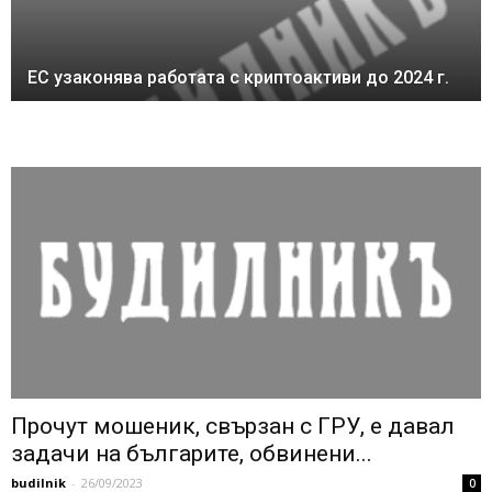
ЕС узаконява работата с криптоактиви до 2024 г.
Прочут мошеник, свързан с ГРУ, е давал
задачи на българите, обвинени...
budilnik
-
26/09/2023
0