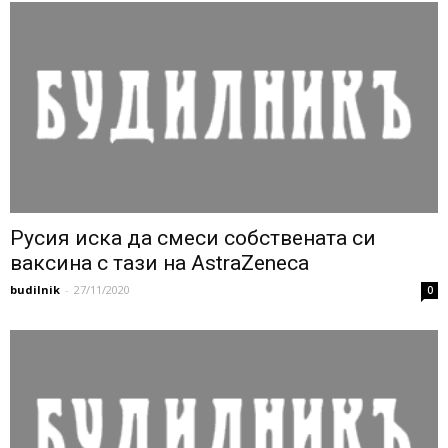
Русия иска да смеси собствената си
ваксина с тази на AstraZeneca
budilnik
-
27/11/2020
0