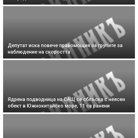
Депутат иска повече правомощия за групите за
наблюдение на скоростта
Ядрена подводница на САЩ се сблъска с неясен
обект в Южнокитайско море, 11 са ранени