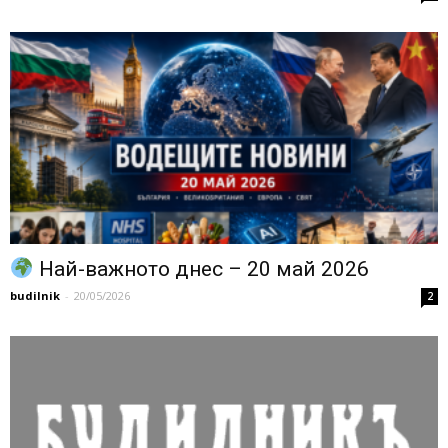
Най-важното днес – 20 май 2026
budilnik
-
20/05/2026
2