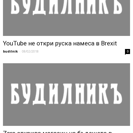
YouTube не откри руска намеса в Brexit
budilnik
-
08/02/2018
0