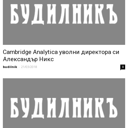
Cambridge Analytica уволни директора си
Александър Никс
budilnik
-
21/03/2018
0