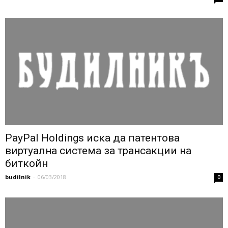
PayPal Holdings иска да патентова
виртуална система за трансакции на
биткойн
budilnik
-
06/03/2018
0