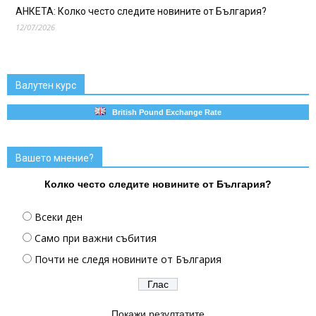
АНКЕТА: Колко често следите новините от България?
12/07/2026
Валутен курс
British Pound Exchange Rate
Вашето мнение?
Колко често следите новините от България?
Всеки ден
Само при важни събития
Почти не следя новините от България
Покажи резултатите