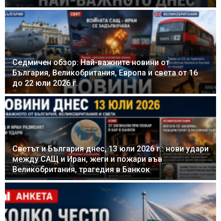
Седмичен обзор: Най-важните новини от
България, Великобритания, Европа и света от 16
до 22 юли 2026 г.
Светът и България днес, 13 юли 2026 г.: нови удари
между САЩ и Иран, жеги и пожари във
Великобритания, трагедия в Банкок