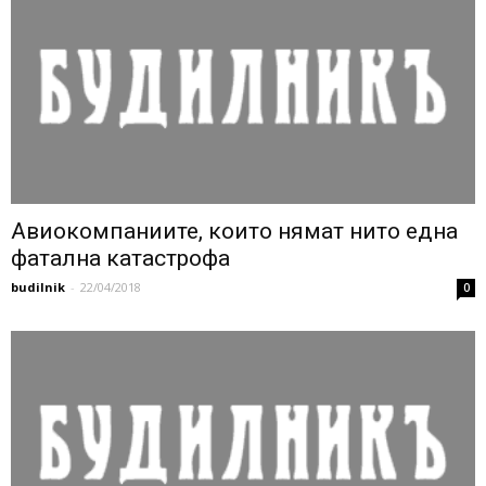
Авиокомпаниите, които нямат нито една
фатална катастрофа
budilnik
-
22/04/2018
0