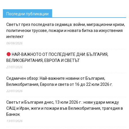
Последни публикации
Светът през последната седмица: войни, миграционни кризи,
политически трусове, пожари и новата битка за изкуствения
интелект
06/08/2026
НАЙ-ВАЖНОТО ОТ ПОСЛЕДНИТЕ ДНИ: БЪЛГАРИЯ,
ВЕЛИКОБРИТАНИЯ, ЕВРОПА И СВЕТЪТ
27/07/2026
Седмичен обзор: Най-важните новини от България,
Великобритания, Европа и света от 16 до 22 юли 2026 г.
22/07/2026
Светът и България днес, 13 юли 2026 г.: нови удари между
САЩ и Иран, жеги и пожари във Великобритания, трагедия в
Банкок
13/07/2026