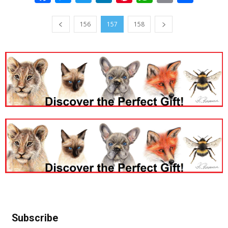
156
157
158
Subscribe