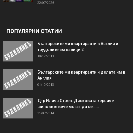
22/07/2026
ПОПУЛЯРНИ СТАТИИ
Българските ми квартиранти в Англия и
трудовите им навици 2
10/12/2013
Българските ми квартиранти и делата им в
Англия
01/10/2013
Д-р Илиян Стоев: Дисковата херния и
шиповете вече могат да се…...
25/07/2014