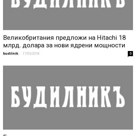
Великобритания предложи на Hitachi 18
млрд. долара за нови ядрени мощности
budilnik
-
17/05/2018
0