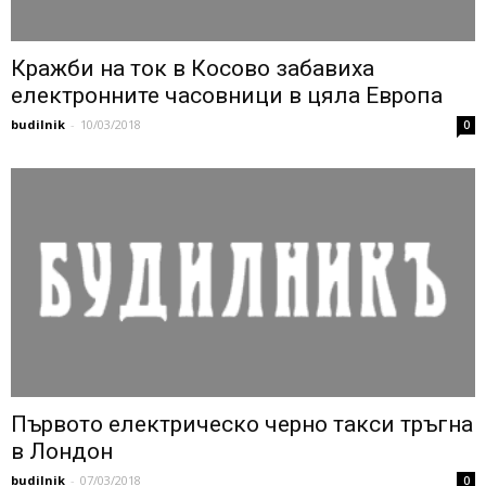
Кражби на ток в Косово забавиха
електронните часовници в цяла Европа
budilnik
-
10/03/2018
0
Първото електрическо черно такси тръгна
в Лондон
budilnik
-
07/03/2018
0