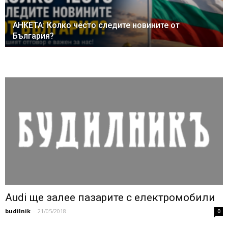
АНКЕТА: Колко често следите новините от
България?
Audi ще залее пазарите с електромобили
budilnik
-
21/05/2018
0