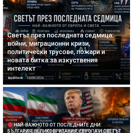
Светът през последната седмица:
войни, миграционни кризи,
политически трусове, пожари и
новата битка за изкуствения
интелект
budilnik
-
06/08/2026
НАЙ-ВАЖНОТО ОТ ПОСЛЕДНИТЕ ДНИ:
БЪЛГАРИЯ, ВЕЛИКОБРИТАНИЯ, ЕВРОПА И СВЕТЪТ