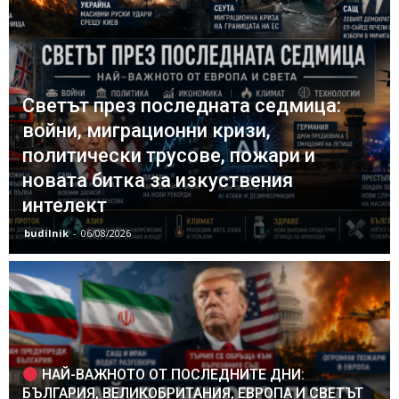
Светът през последната седмица:
войни, миграционни кризи,
политически трусове, пожари и
новата битка за изкуствения
интелект
budilnik
-
06/08/2026
НАЙ-ВАЖНОТО ОТ ПОСЛЕДНИТЕ ДНИ:
БЪЛГАРИЯ, ВЕЛИКОБРИТАНИЯ, ЕВРОПА И СВЕТЪТ