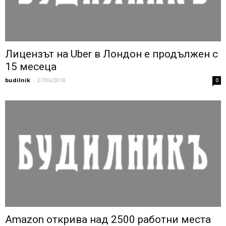
Лицензът на Uber в Лондон е продължен с
15 месеца
budilnik
-
27/06/2018
0
Amazon открива над 2500 работни места