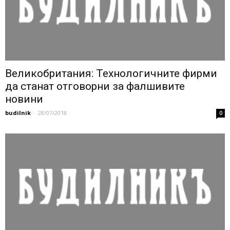
Великобритания: Технологичните фирми
да станат отговорни за фалшивите
новини
budilnik
-
28/07/2018
0