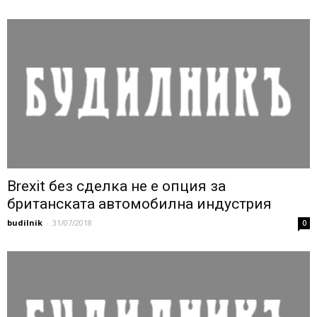
Brexit без сделка не е опция за
британската автомобилна индустрия
budilnik
-
31/07/2018
0