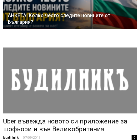
АНКЕТА: Колко често следите новините от
България?
Uber въвежда новото си приложение за
шофьори и във Великобритания
budilnik
-
07/09/2018
0