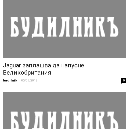
Jaguar заплашва да напусне
Великобритания
budilnik
-
05/07/2018
0