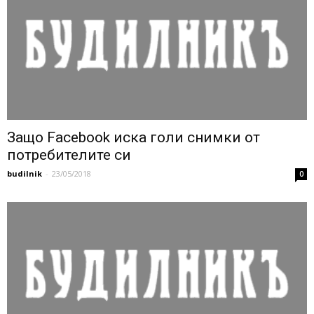
Защо Facebook иска голи снимки от
потребителите си
budilnik
-
23/05/2018
0