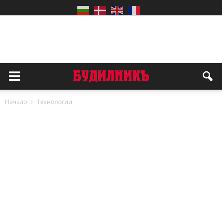
Начало
Технологии