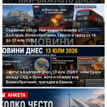
Седмичен обзор: Най-важните новини от
България, Великобритания, Европа и света от 16
до 22 юли 2026 г.
Светът и България днес, 13 юли 2026 г.: нови удари
между САЩ и Иран, жеги и пожари във
Великобритания, трагедия в Банкок