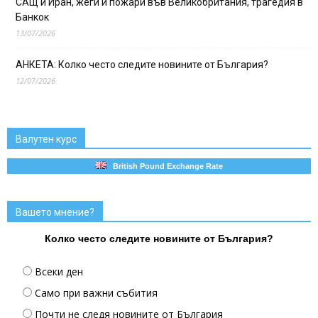
САЩ и Иран, жеги и пожари във Великобритания, трагедия в
Банкок
13/07/2026
АНКЕТА: Колко често следите новините от България?
12/07/2026
Валутен курс
British Pound Exchange Rate
Вашето мнение?
Колко често следите новините от България?
Всеки ден
Само при важни събития
Почти не следя новините от България