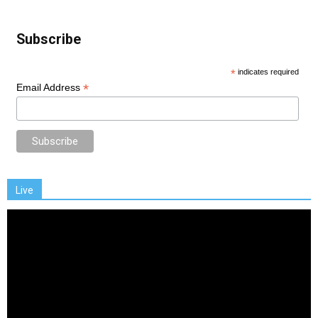
Subscribe
*
indicates required
*
Email Address
Live