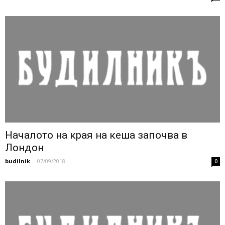
Началото на края на кеша започва в
Лондон
budilnik
-
07/09/2018
0