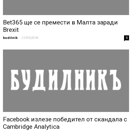
Bet365 ще се премести в Малта заради
Brexit
budilnik
-
21/05/2018
0
Facebook излезе победител от скандала с
Cambridge Analytica