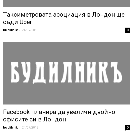
Таксиметровата асоциация в Лондон ще
съди Uber
budilnik
-
24/07/2018
0
Facebook планира да увеличи двойно
офисите си в Лондон
budilnik
-
24/07/2018
0