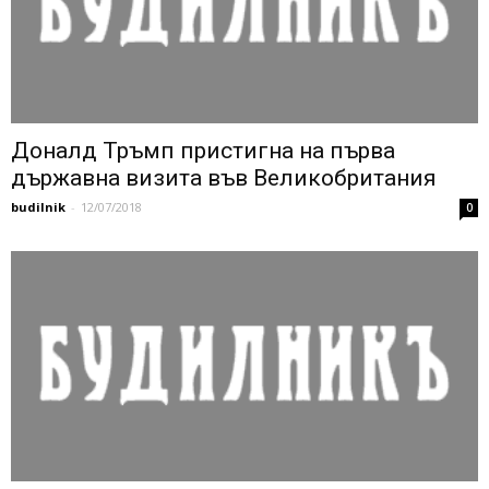
Доналд Тръмп пристигна на първа
държавна визита във Великобритания
budilnik
-
12/07/2018
0