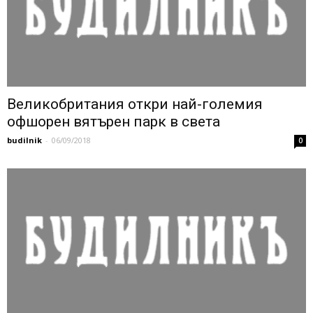
Великобритания откри най-големия
офшорен вятърен парк в света
budilnik
-
06/09/2018
0