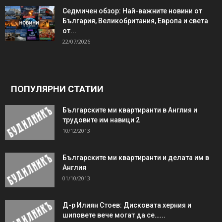
Седмичен обзор: Най-важните новини от
България, Великобритания, Европа и света
от...
22/07/2026
ПОПУЛЯРНИ СТАТИИ
Българските ми квартиранти в Англия и
трудовите им навици 2
10/12/2013
Българските ми квартиранти и делата им в
Англия
01/10/2013
Д-р Илиян Стоев: Дисковата херния и
шиповете вече могат да се…...