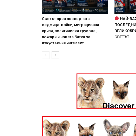
Светът през последната
НАЙ-ВА
седмица: войни, миграционни
ПОСЛЕДНИТ
кризи, политически трусове,
ВЕЛИКОБРИ
пожари и новата битка за
СВЕТЪТ
изкуствения интелект