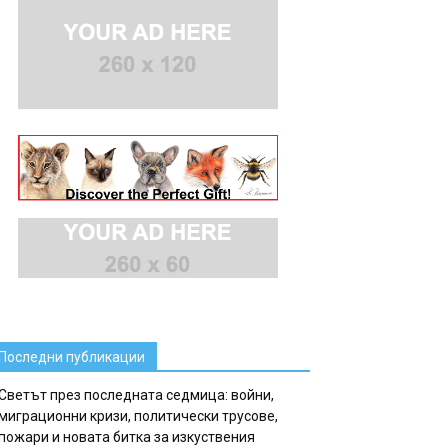
Последни публикации
Светът през последната седмица: войни,
миграционни кризи, политически трусове,
пожари и новата битка за изкуствения