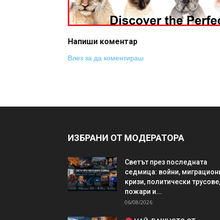
Напиши коментар
Влез за да коментираш
ИЗБРАНИ ОТ МОДЕРАТОРА
Светът през последната
седмица: войни, миграцион
кризи, политически трусове
пожари и...
06/08/2026