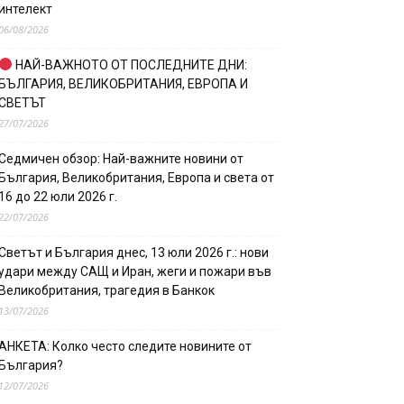
интелект
06/08/2026
НАЙ-ВАЖНОТО ОТ ПОСЛЕДНИТЕ ДНИ:
БЪЛГАРИЯ, ВЕЛИКОБРИТАНИЯ, ЕВРОПА И
СВЕТЪТ
27/07/2026
Седмичен обзор: Най-важните новини от
България, Великобритания, Европа и света от
16 до 22 юли 2026 г.
22/07/2026
Светът и България днес, 13 юли 2026 г.: нови
удари между САЩ и Иран, жеги и пожари във
Великобритания, трагедия в Банкок
13/07/2026
АНКЕТА: Колко често следите новините от
България?
12/07/2026