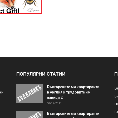
ПОПУЛЯРНИ СТАТИИ
П
Българските ми квартиранти
В
ни
в Англия и трудовите им
Б
,
навици 2
10/12/2013
П
Б
Българските ми квартиранти