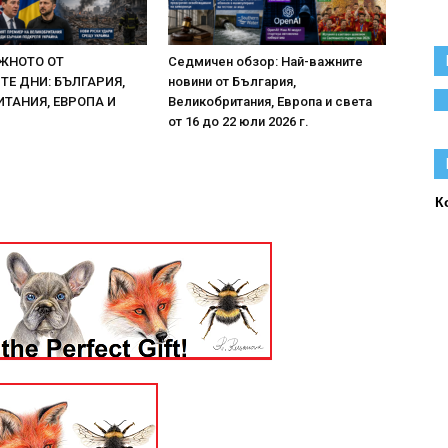
ЖНОТО ОТ
Седмичен обзор: Най-важните
Е ДНИ: БЪЛГАРИЯ,
новини от България,
ТАНИЯ, ЕВРОПА И
Великобритания, Европа и света
от 16 до 22 юли 2026 г.
К