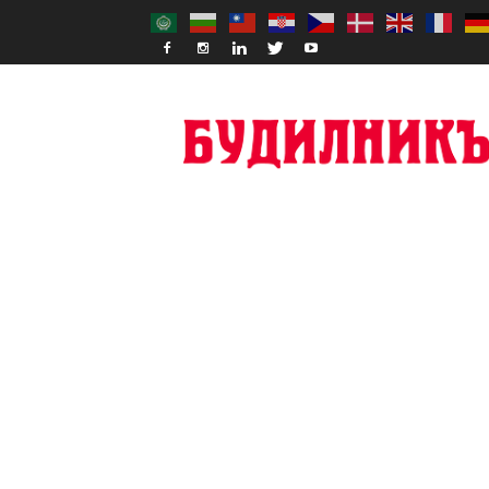
Budilnik