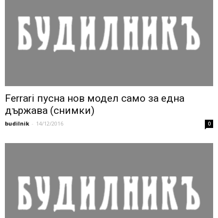
Ferrari пусна нов модел само за една
държава (снимки)
budilnik
-
14/12/2016
0