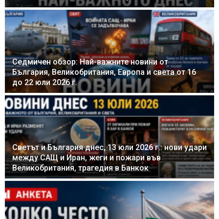
Седмичен обзор: Най-важните новини от
България, Великобритания, Европа и света от 16
до 22 юли 2026 г.
Светът и България днес, 13 юли 2026 г.: нови удари
между САЩ и Иран, жеги и пожари във
Великобритания, трагедия в Банкок