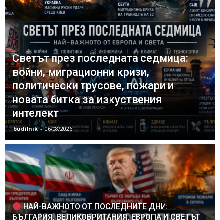
Светът през последната седмица:
войни, миграционни кризи,
политически трусове, пожари и
новата битка за изкуствения
интелект
budilnik
-
06/08/2026
НАЙ-ВАЖНОТО ОТ ПОСЛЕДНИТЕ ДНИ:
БЪЛГАРИЯ, ВЕЛИКОБРИТАНИЯ, ЕВРОПА И СВЕТЪТ