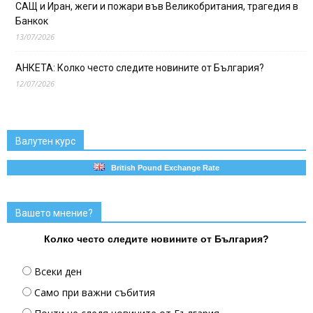
САЩ и Иран, жеги и пожари във Великобритания, трагедия в
Банкок
13/07/2026
АНКЕТА: Колко често следите новините от България?
12/07/2026
Валутен курс
British Pound Exchange Rate
Вашето мнение?
Колко често следите новините от България?
Всеки ден
Само при важни събития