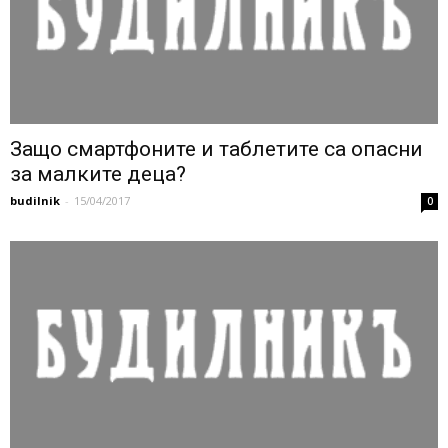
Защо смартфоните и таблетите са опасни
за малките деца?
budilnik
-
15/04/2017
0