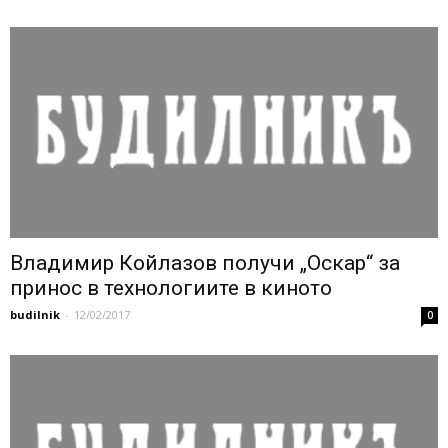
Владимир Койлазов получи „Оскар“ за
принос в технологиите в киното
budilnik
-
12/02/2017
0