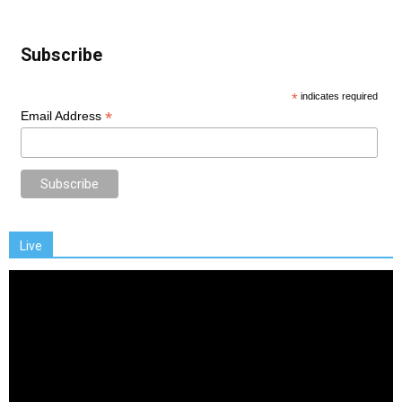
Subscribe
*
indicates required
*
Email Address
Live