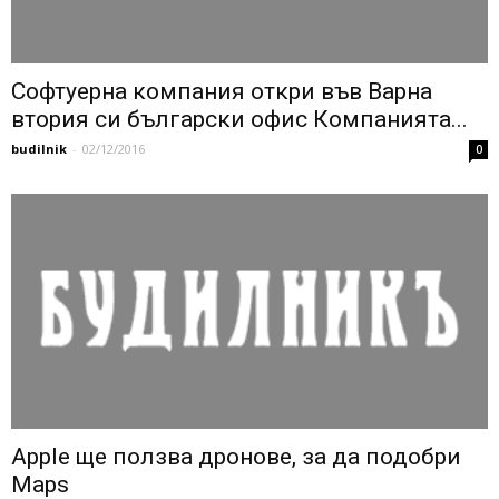
Софтуерна компания откри във Варна
втория си български офис Компанията...
budilnik
-
02/12/2016
0
Apple ще ползва дронове, за да подобри
Maps