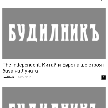
The Independent: Китай и Европа ще строят
база на Луната
budilnik
-
26/04/2017
0