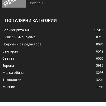
25/07/2014
ПОПУЛЯРНИ КАТЕГОРИИ
Великобритания
12415
Бизнес и Икономика
8715
Подбрани от редактора
8086
България
6519
Светът
6056
Европа
5986
Малки обяви
3293
Технологии
3201
Мнение
1748