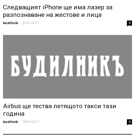
Следващият iPhone ще има лазер за
разпознаване на жестове и лица
budilnik
-
20/01/2017
0
Airbus ще тества летящото такси тази
година
budilnik
-
18/01/2017
0