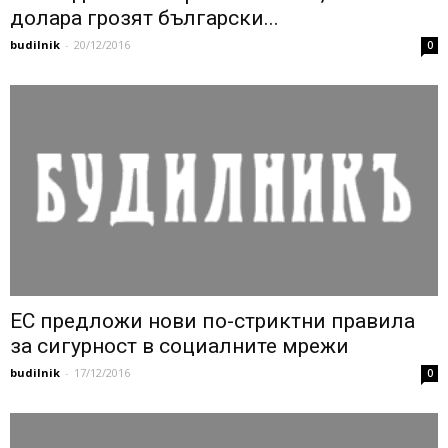
долара грозят български...
budilnik
-
20/12/2016
0
ЕС предложи нови по-стриктни правила
за сигурност в социалните мрежи
budilnik
-
17/12/2016
0