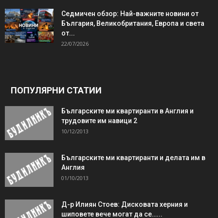
Седмичен обзор: Най-важните новини от
България, Великобритания, Европа и света
от...
22/07/2026
ПОПУЛЯРНИ СТАТИИ
Българските ми квартиранти в Англия и
трудовите им навици 2
10/12/2013
Българските ми квартиранти и делата им в
Англия
01/10/2013
Д-р Илиян Стоев: Дисковата херния и
шиповете вече могат да се…...