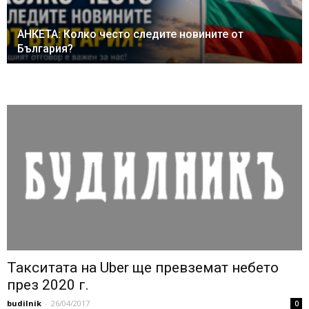
АНКЕТА: Колко често следите новините от
България?
Такситата на Uber ще превземат небето
през 2020 г.
budilnik
-
26/04/2017
0