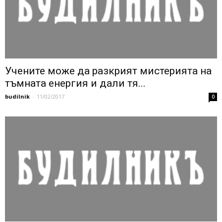
Учените може да разкрият мистерията на
тъмната енергия и дали тя...
budilnik
-
11/02/2017
0