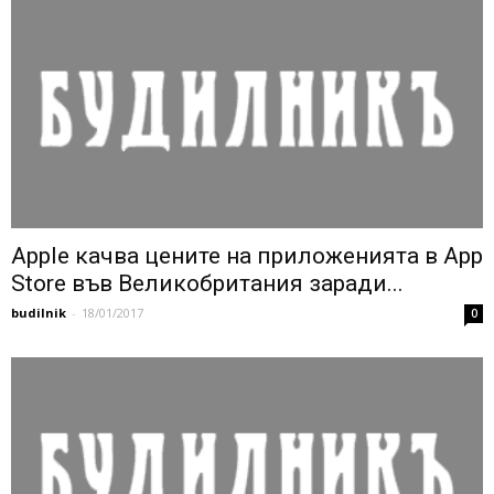
Apple качва цените на приложенията в App
Store във Великобритания заради...
budilnik
-
18/01/2017
0