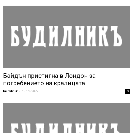
Байдън пристигна в Лондон за
погребението на кралицата
budilnik
-
18/09/2022
0