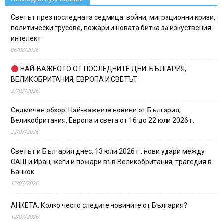
Светът през последната седмица: войни, миграционни кризи,
политически трусове, пожари и новата битка за изкуствения
интелект
06/08/2026
НАЙ-ВАЖНОТО ОТ ПОСЛЕДНИТЕ ДНИ: БЪЛГАРИЯ,
ВЕЛИКОБРИТАНИЯ, ЕВРОПА И СВЕТЪТ
27/07/2026
Седмичен обзор: Най-важните новини от България,
Великобритания, Европа и света от 16 до 22 юли 2026 г.
22/07/2026
Светът и България днес, 13 юли 2026 г.: нови удари между
САЩ и Иран, жеги и пожари във Великобритания, трагедия в
Банкок
13/07/2026
АНКЕТА: Колко често следите новините от България?
12/07/2026