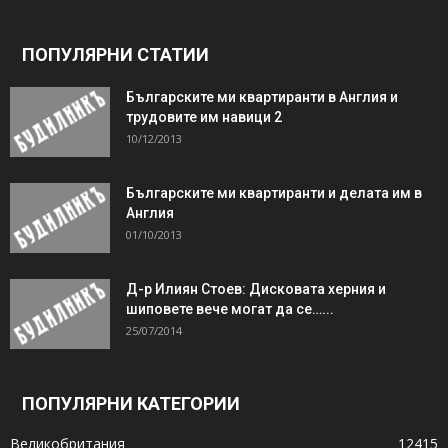
ПОПУЛЯРНИ СТАТИИ
Българските ми квартиранти в Англия и
трудовите им навици 2
10/12/2013
Българските ми квартиранти и делата им в
Англия
01/10/2013
Д-р Илиян Стоев: Дисковата херния и
шиповете вече могат да се…...
25/07/2014
ПОПУЛЯРНИ КАТЕГОРИИ
Великобритания
12415