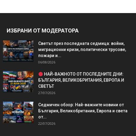
ИЗБРАНИ ОТ МОДЕРАТОРА
Светът през последната седмица: войни,
миграционни кризи, политически трусове,
пожари и...
06/08/2026
НАЙ-ВАЖНОТО ОТ ПОСЛЕДНИТЕ ДНИ:
БЪЛГАРИЯ, ВЕЛИКОБРИТАНИЯ, ЕВРОПА И
СВЕТЪТ
27/07/2026
Седмичен обзор: Най-важните новини от
България, Великобритания, Европа и света
от...
22/07/2026