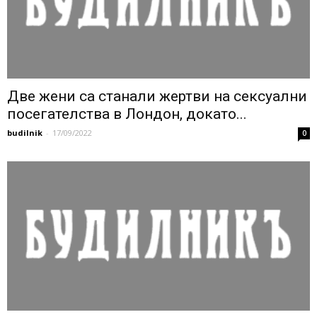
Две жени са станали жертви на сексуални
посегателства в Лондон, докато...
budilnik
-
17/09/2022
0