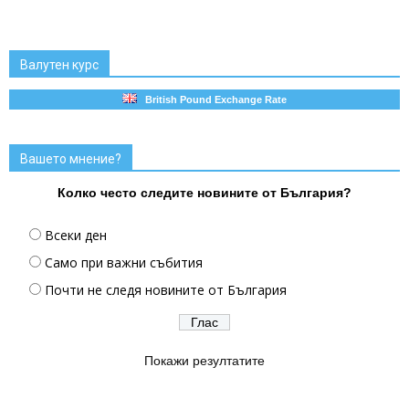
Валутен курс
British Pound Exchange Rate
Вашето мнение?
Колко често следите новините от България?
Всеки ден
Само при важни събития
Почти не следя новините от България
Покажи резултатите