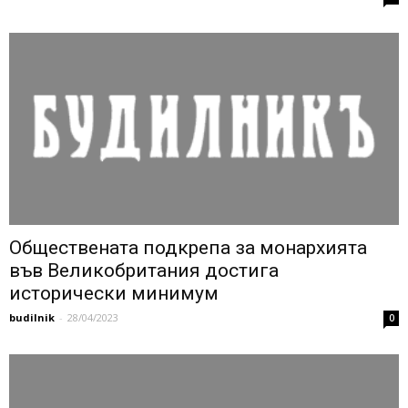
Обществената подкрепа за монархията
във Великобритания достига
исторически минимум
budilnik
-
28/04/2023
0