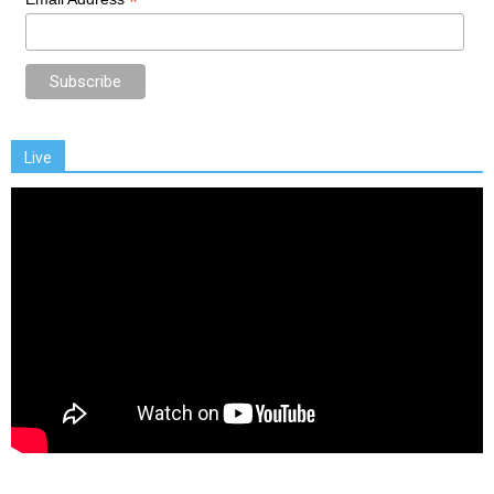
*
Live