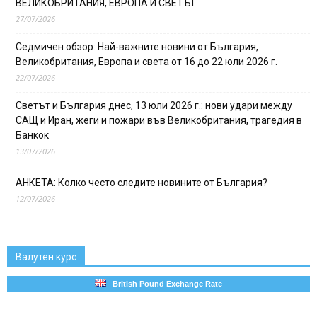
ВЕЛИКОБРИТАНИЯ, ЕВРОПА И СВЕТЪТ
27/07/2026
Седмичен обзор: Най-важните новини от България,
Великобритания, Европа и света от 16 до 22 юли 2026 г.
22/07/2026
Светът и България днес, 13 юли 2026 г.: нови удари между
САЩ и Иран, жеги и пожари във Великобритания, трагедия в
Банкок
13/07/2026
АНКЕТА: Колко често следите новините от България?
12/07/2026
Валутен курс
British Pound Exchange Rate