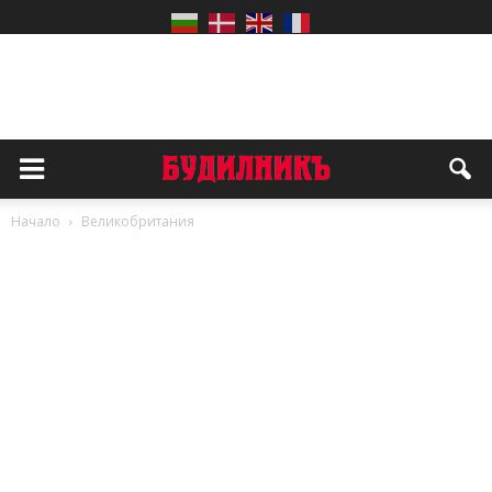
Начало
Великобритания