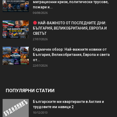
миграционни кризи, политически трусове,
пожари и...
06/08/2026
НАЙ-ВАЖНОТО ОТ ПОСЛЕДНИТЕ ДНИ:
БЪЛГАРИЯ, ВЕЛИКОБРИТАНИЯ, ЕВРОПА И
СВЕТЪТ
27/07/2026
Седмичен обзор: Най-важните новини от
България, Великобритания, Европа и света
от...
22/07/2026
ПОПУЛЯРНИ СТАТИИ
Българските ми квартиранти в Англия и
трудовите им навици 2
10/12/2013