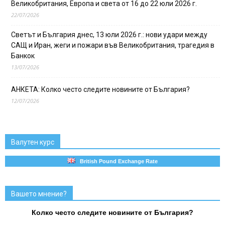
Великобритания, Европа и света от 16 до 22 юли 2026 г.
22/07/2026
Светът и България днес, 13 юли 2026 г.: нови удари между
САЩ и Иран, жеги и пожари във Великобритания, трагедия в
Банкок
13/07/2026
АНКЕТА: Колко често следите новините от България?
12/07/2026
Валутен курс
British Pound Exchange Rate
Вашето мнение?
Колко често следите новините от България?