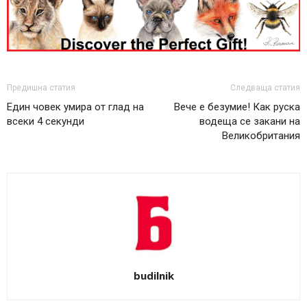
Предишна статия
Следваща статия
Един човек умира от глад на
Вече е безумие! Как руска
всеки 4 секунди
водеща се закани на
Великобритания
budilnik