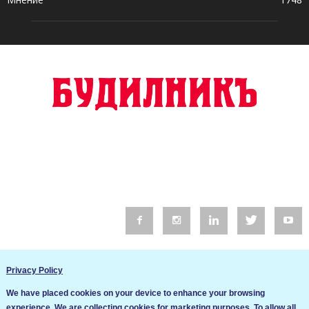
© 2016 Будилник. Всички права запазени.
Privacy Policy
Уебсайт изработка от Go Live UK
We have placed cookies on your device to enhance your browsing
Общи условия
experience. We are collecting cookies for marketing purposes. To allow all