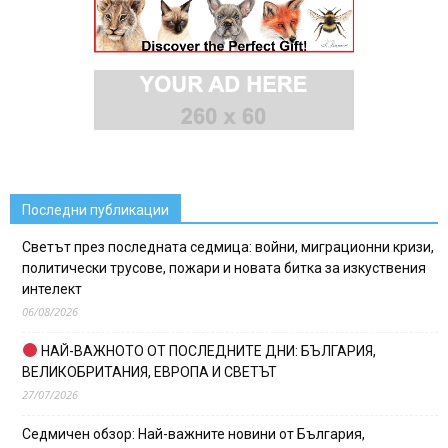
Последни публикации
Светът през последната седмица: войни, миграционни кризи,
политически трусове, пожари и новата битка за изкуствения
интелект
06/08/2026
НАЙ-ВАЖНОТО ОТ ПОСЛЕДНИТЕ ДНИ: БЪЛГАРИЯ,
ВЕЛИКОБРИТАНИЯ, ЕВРОПА И СВЕТЪТ
27/07/2026
Седмичен обзор: Най-важните новини от България,