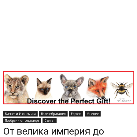
Бизнес и Икономика
Великобритания
Европа
Мнение
Подбрани от редактора
Светът
От велика империя до