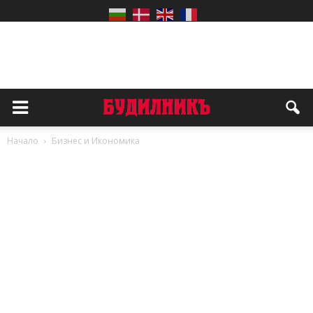
Начало
Бизнес и Икономика