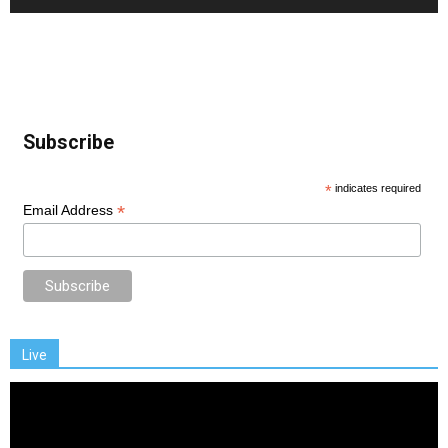
Subscribe
*
indicates required
*
Email Address
Live