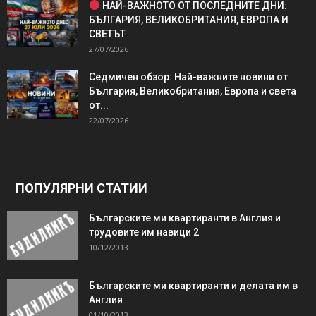
НАЙ-ВАЖНОТО ОТ ПОСЛЕДНИТЕ ДНИ:
БЪЛГАРИЯ, ВЕЛИКОБРИТАНИЯ, ЕВРОПА И
СВЕТЪТ
27/07/2026
Седмичен обзор: Най-важните новини от
България, Великобритания, Европа и света
от...
22/07/2026
ПОПУЛЯРНИ СТАТИИ
Българските ми квартиранти в Англия и
трудовите им навици 2
10/12/2013
Българските ми квартиранти и делата им в
Англия
01/10/2013