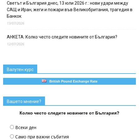
Светът и България днес, 13 юли 2026 г.: нови удари между
САЩ и Иран, жеги и пожари във Великобритания, трагедия в
Банкок
13/07/2026
АНКЕТА: Колко често следите новините от България?
12/07/2026
Валутен курс
British Pound Exchange Rate
Вашето мнение?
Колко често следите новините от България?
Всеки ден
Само при важни събития