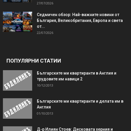
27/07/2026
Седмичен обзор: Най-важните новини от
България, Великобритания, Европа и света
от...
22/07/2026
ПОПУЛЯРНИ СТАТИИ
Българските ми квартиранти в Англия и
трудовите им навици 2
10/12/2013
Българските ми квартиранти и делата им в
Англия
01/10/2013
Д-р Илиян Стоев: Дисковата херния и