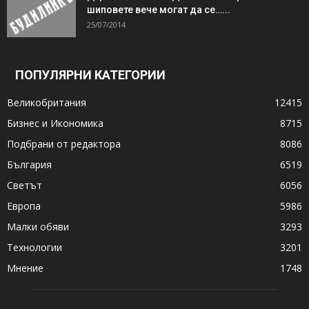
шиповете вече могат да се…...
25/07/2014
ПОПУЛЯРНИ КАТЕГОРИИ
Великобритания
12415
Бизнес и Икономика
8715
Подбрани от редактора
8086
България
6519
Светът
6056
Европа
5986
Малки обяви
3293
Технологии
3201
Мнение
1748