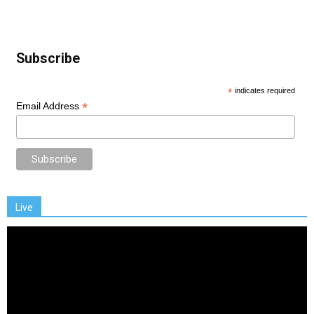
Subscribe
*
indicates required
*
Email Address
Live