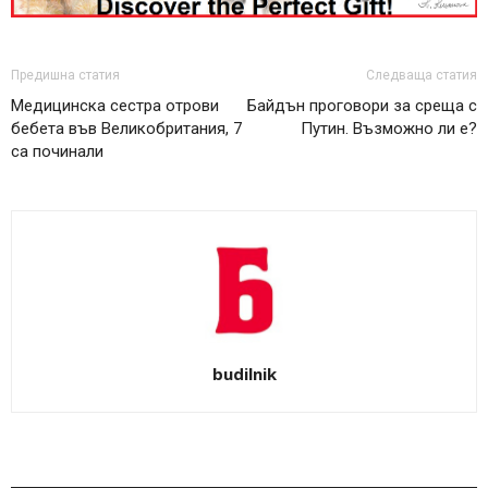
Предишна статия
Следваща статия
Медицинска сестра отрови
Байдън проговори за среща с
бебета във Великобритания, 7
Путин. Възможно ли е?
са починали
budilnik