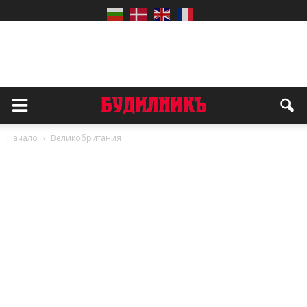
Начало
Великобритания