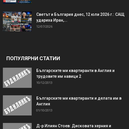
Светът и България днес, 12 юли 2026 г.: САЩ
удариха Иран,...
12/07/2026
ПОПУЛЯРНИ СТАТИИ
Българските ми квартиранти в Англия и
трудовите им навици 2
10/12/2013
Българските ми квартиранти и делата им в
Англия
01/10/2013
Д-р Илиян Стоев: Дисковата херния и