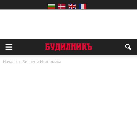
Начало
Бизнес и Икономика