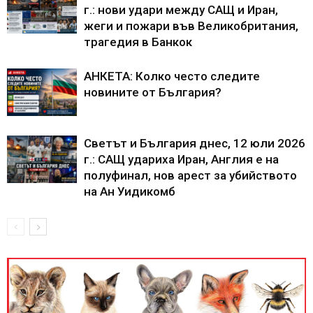
г.: нови удари между САЩ и Иран,
жеги и пожари във Великобритания,
трагедия в Банкок
АНКЕТА: Колко често следите
новините от България?
Светът и България днес, 12 юли 2026
г.: САЩ удариха Иран, Англия е на
полуфинал, нов арест за убийството
на Ан Уидикомб