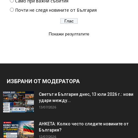
Само при важни събития
Почти не следя новините от България
Покажи резултатите
ИЗБРАНИ ОТ МОДЕРАТОРА
Светът и България днес, 13 юли 2026 г.: нови
удари между...
13/07/2026
АНКЕТА: Колко често следите новините от
България?
12/07/2026