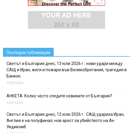
Последни публикации
Светът и България днес, 13 юли 2026 г.: нови удари между
САЩ и Иран, жеги и пожари във Великобритания, трагедия в
Банкок
13/07/2026
АНКЕТА: Колко често следите новините от България?
12/07/2026
Светът и България днес, 12 юли 2026 г.: САЩ удариха Иран,
Англия е на полуфинал, нов арест за убийството на Ан
Уидикомб