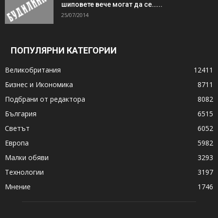
шиповете вече могат да се…...
25/07/2014
ПОПУЛЯРНИ КАТЕГОРИИ
Великобритания
12411
Бизнес и Икономика
8711
Подбрани от редактора
8082
България
6515
Светът
6052
Европа
5982
Малки обяви
3293
Технологии
3197
Мнение
1746