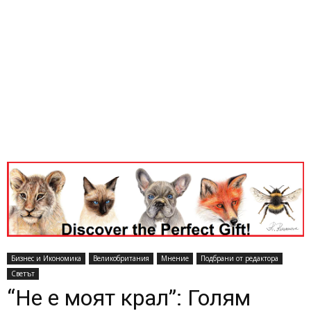
Бизнес и Икономика
Великобритания
Мнение
Подбрани от редактора
Светът
“Не е моят крал”: Голям