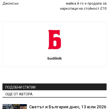
Джонсън
майка й го е продала за
наркотици на стойност £10
budilnik
ПОДОБНИ СТАТИИ
ОЩЕ ОТ АВТОРА
Светът и България днес, 13 юли 2026