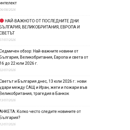
интелект
06/08/2026
НАЙ-ВАЖНОТО ОТ ПОСЛЕДНИТЕ ДНИ:
БЪЛГАРИЯ, ВЕЛИКОБРИТАНИЯ, ЕВРОПА И
СВЕТЪТ
27/07/2026
Седмичен обзор: Най-важните новини от
България, Великобритания, Европа и света от
16 до 22 юли 2026 г.
22/07/2026
Светът и България днес, 13 юли 2026 г.: нови
удари между САЩ и Иран, жеги и пожари във
Великобритания, трагедия в Банкок
13/07/2026
АНКЕТА: Колко често следите новините от
България?
12/07/2026