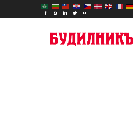
Budilnik