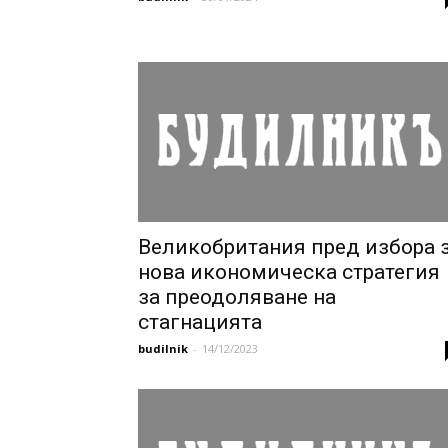
Великобритания пред избора 
нова икономическа стратегия
за преодоляване на
стагнацията
budilnik
-
14/12/2023