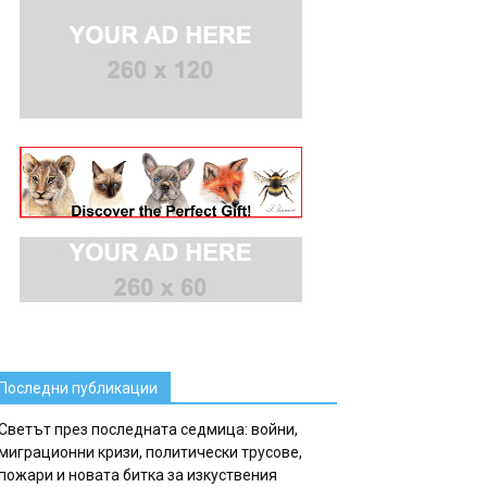
Последни публикации
Светът през последната седмица: войни,
миграционни кризи, политически трусове,
пожари и новата битка за изкуствения