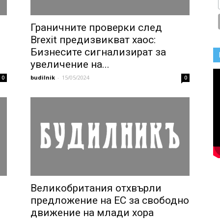
Граничните проверки след
Brexit предизвикват хаос:
Бизнесите сигнализират за
увеличение на...
budilnik
-
15/05/2024
0
0
Великобритания отхвърли
предложение на ЕС за свободно
движение на млади хора