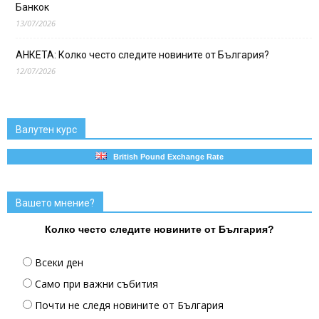
Банкок
13/07/2026
АНКЕТА: Колко често следите новините от България?
12/07/2026
Валутен курс
British Pound Exchange Rate
Вашето мнение?
Колко често следите новините от България?
Всеки ден
Само при важни събития
Почти не следя новините от България