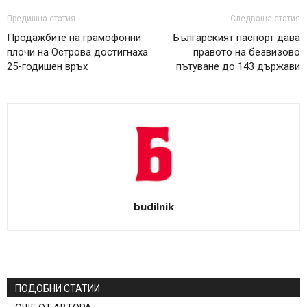
Предишна статия
Следваща статия
Продажбите на грамофонни
Българският паспорт дава
плочи на Острова достигнаха
правото на безвизово
25-годишен връх
пътуване до 143 държави
budilnik
ПОДОБНИ СТАТИИ