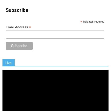
Subscribe
*
indicates required
*
Email Address
Live