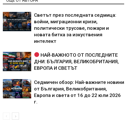
ОЩЕ ОТ АВТОРА
Светът през последната седмица:
войни, миграционни кризи,
политически трусове, пожари и
новата битка за изкуствения
интелект
НАЙ-ВАЖНОТО ОТ ПОСЛЕДНИТЕ
ДНИ: БЪЛГАРИЯ, ВЕЛИКОБРИТАНИЯ,
ЕВРОПА И СВЕТЪТ
Седмичен обзор: Най-важните новини
от България, Великобритания,
Европа и света от 16 до 22 юли 2026
г.