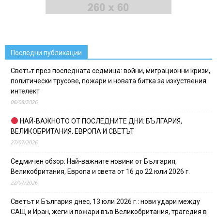
Последни публикации
Светът през последната седмица: войни, миграционни кризи,
политически трусове, пожари и новата битка за изкуствения
интелект
06/08/2026
НАЙ-ВАЖНОТО ОТ ПОСЛЕДНИТЕ ДНИ: БЪЛГАРИЯ,
ВЕЛИКОБРИТАНИЯ, ЕВРОПА И СВЕТЪТ
27/07/2026
Седмичен обзор: Най-важните новини от България,
Великобритания, Европа и света от 16 до 22 юли 2026 г.
22/07/2026
Светът и България днес, 13 юли 2026 г.: нови удари между
САЩ и Иран, жеги и пожари във Великобритания, трагедия в