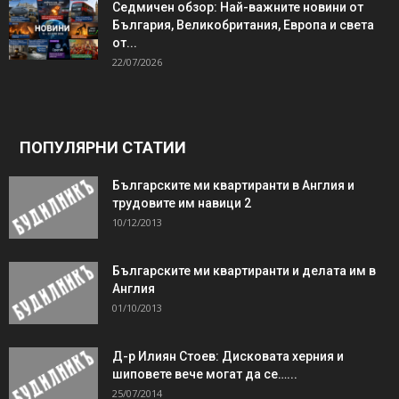
Седмичен обзор: Най-важните новини от
България, Великобритания, Европа и света
от...
22/07/2026
ПОПУЛЯРНИ СТАТИИ
Българските ми квартиранти в Англия и
трудовите им навици 2
10/12/2013
Българските ми квартиранти и делата им в
Англия
01/10/2013
Д-р Илиян Стоев: Дисковата херния и
шиповете вече могат да се…...
25/07/2014