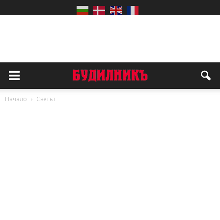
Начало
Светът