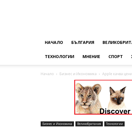
НАЧАЛО
БЪЛГАРИЯ
ВЕЛИКОБРИТ
ТЕХНОЛОГИИ
МНЕНИЕ
СПОРТ
Начало
Бизнес и Икономика
Apple качва цени
Бизнес и Икономика
Великобритания
Технологии