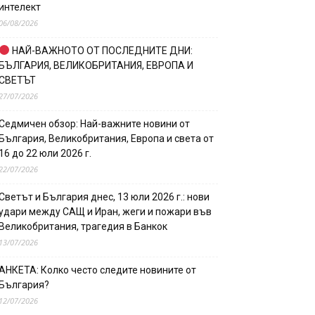
интелект
06/08/2026
НАЙ-ВАЖНОТО ОТ ПОСЛЕДНИТЕ ДНИ:
БЪЛГАРИЯ, ВЕЛИКОБРИТАНИЯ, ЕВРОПА И
СВЕТЪТ
27/07/2026
Седмичен обзор: Най-важните новини от
България, Великобритания, Европа и света от
16 до 22 юли 2026 г.
22/07/2026
Светът и България днес, 13 юли 2026 г.: нови
удари между САЩ и Иран, жеги и пожари във
Великобритания, трагедия в Банкок
13/07/2026
АНКЕТА: Колко често следите новините от
България?
12/07/2026