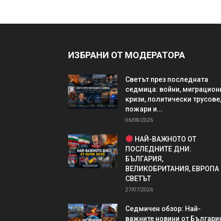
ИЗБРАНИ ОТ МОДЕРАТОРА
Светът през последната
седмица: войни, миграцион
кризи, политически трусове
пожари и...
06/08/2026
НАЙ-ВАЖНОТО ОТ
ПОСЛЕДНИТЕ ДНИ:
БЪЛГАРИЯ,
ВЕЛИКОБРИТАНИЯ, ЕВРОПА
СВЕТЪТ
27/07/2026
Седмичен обзор: Най-
важните новини от България