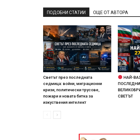
ПОДОБНИ СТАТИИ
ОЩЕ ОТ АВТОРА
Светът през последната
НАЙ-ВА
седмица: войни, миграционни
ПОСЛЕДНИТ
кризи, политически трусове,
ВЕЛИКОБРИ
пожари и новата битка за
СВЕТЪТ
изкуствения интелект