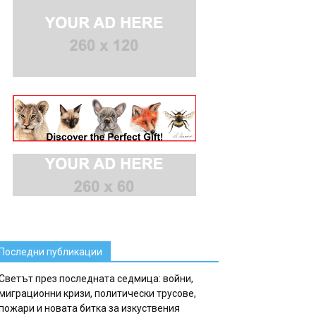
Последни публикации
Светът през последната седмица: войни,
миграционни кризи, политически трусове,
пожари и новата битка за изкуствения