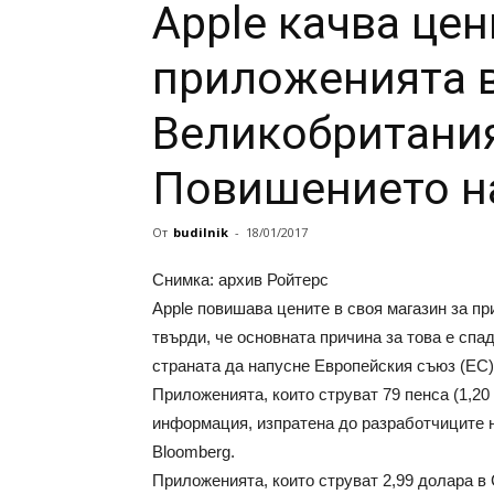
Apple качва цен
приложенията в
Великобритания
Повишението на
От
budilnik
-
18/01/2017
Снимка: архив Ройтерс
Apple повишава цените в своя магазин за пр
твърди, че основната причина за това е спа
страната да напусне Европейския съюз (ЕС)
Приложенията, които струват 79 пенса (1,20 
информация, изпратена до разработчиците н
Bloomberg.
Приложенията, които струват 2,99 долара в 