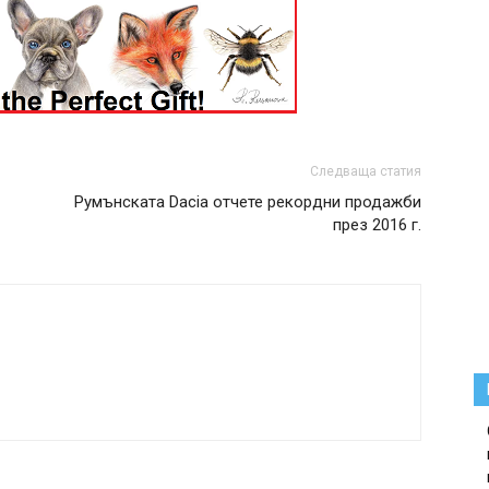
Следваща статия
Румънската Dacia отчете рекордни продажби
през 2016 г.