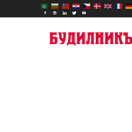
Budilnik