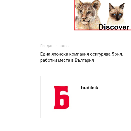
Предишна статия
Една японска компания осигурява 5 хил.
работни места в България
budilnik