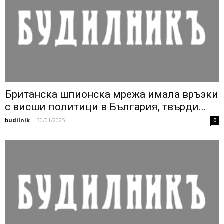
Британска шпионска мрежа имала връзки
с висши политици в България, твърди...
budilnik
-
30/01/2025
0