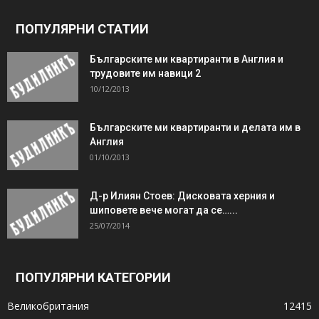
ПОПУЛЯРНИ СТАТИИ
Българските ми квартиранти в Англия и
трудовите им навици 2
10/12/2013
Българските ми квартиранти и делата им в
Англия
01/10/2013
Д-р Илиян Стоев: Дисковата херния и
шиповете вече могат да се…...
25/07/2014
ПОПУЛЯРНИ КАТЕГОРИИ
Великобритания
12415