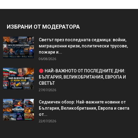
ИЗБРАНИ ОТ МОДЕРАТОРА
Светът през последната седмица: войни,
миграционни кризи, политически трусове,
пожари и...
06/08/2026
НАЙ-ВАЖНОТО ОТ ПОСЛЕДНИТЕ ДНИ:
БЪЛГАРИЯ, ВЕЛИКОБРИТАНИЯ, ЕВРОПА И
СВЕТЪТ
27/07/2026
Седмичен обзор: Най-важните новини от
България, Великобритания, Европа и света
от...
22/07/2026