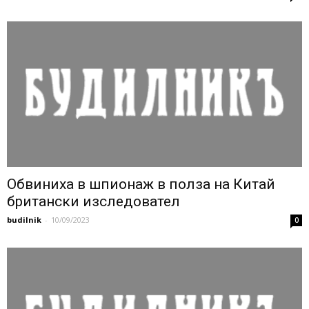
Обвиниха в шпионаж в полза на Китай
британски изследовател
budilnik
-
10/09/2023
0