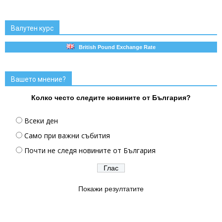
Валутен курс
British Pound Exchange Rate
Вашето мнение?
Колко често следите новините от България?
Всеки ден
Само при важни събития
Почти не следя новините от България
Покажи резултатите