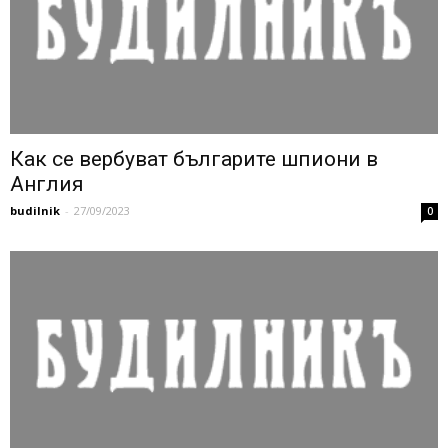
Как се вербуват българите шпиони в
Англия
budilnik
-
27/09/2023
0