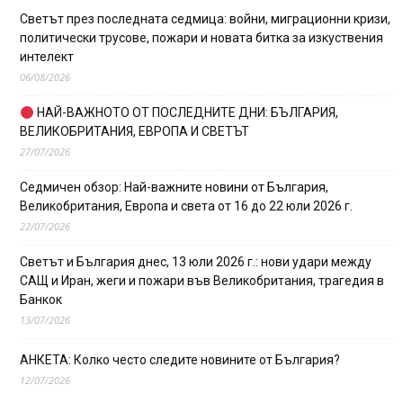
Светът през последната седмица: войни, миграционни кризи,
политически трусове, пожари и новата битка за изкуствения
интелект
06/08/2026
НАЙ-ВАЖНОТО ОТ ПОСЛЕДНИТЕ ДНИ: БЪЛГАРИЯ,
ВЕЛИКОБРИТАНИЯ, ЕВРОПА И СВЕТЪТ
27/07/2026
Седмичен обзор: Най-важните новини от България,
Великобритания, Европа и света от 16 до 22 юли 2026 г.
22/07/2026
Светът и България днес, 13 юли 2026 г.: нови удари между
САЩ и Иран, жеги и пожари във Великобритания, трагедия в
Банкок
13/07/2026
АНКЕТА: Колко често следите новините от България?
12/07/2026