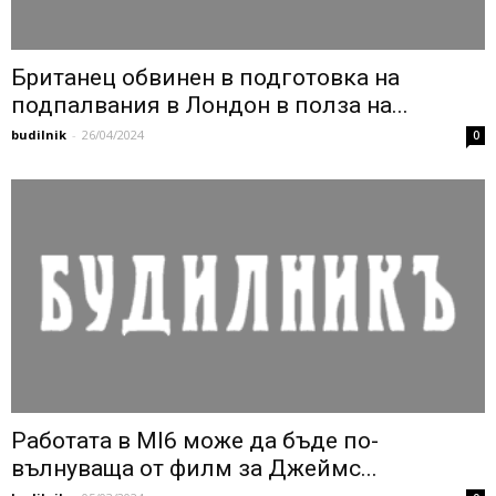
Британец обвинен в подготовка на
подпалвания в Лондон в полза на...
budilnik
-
26/04/2024
0
Работата в MI6 може да бъде по-
вълнуваща от филм за Джеймс...