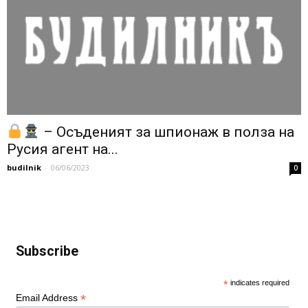
– Осъденият за шпионаж в полза на
Русия агент на...
budilnik
-
06/06/2023
0
Subscribe
*
indicates required
*
Email Address