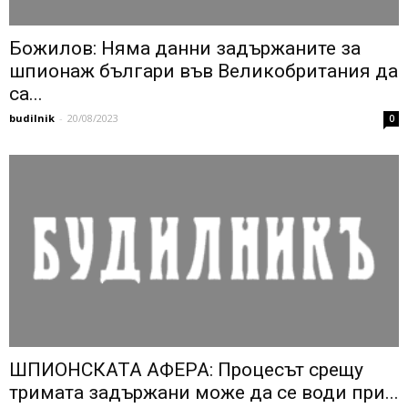
Божилов: Няма данни задържаните за
шпионаж българи във Великобритания да
са...
budilnik
-
20/08/2023
0
ШПИОНСКАТА АФЕРА: Процесът срещу
тримата задържани може да се води при...