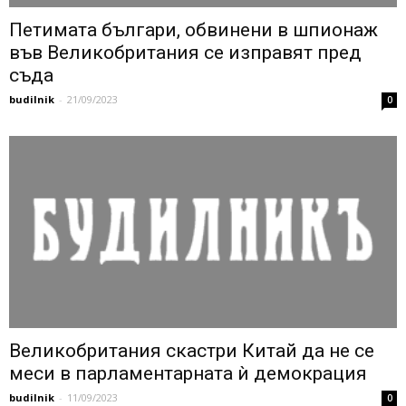
Петимата българи, обвинени в шпионаж
във Великобритания се изправят пред
съда
budilnik
-
21/09/2023
0
Великобритания скастри Китай да не се
меси в парламентарната ѝ демокрация
budilnik
-
11/09/2023
0