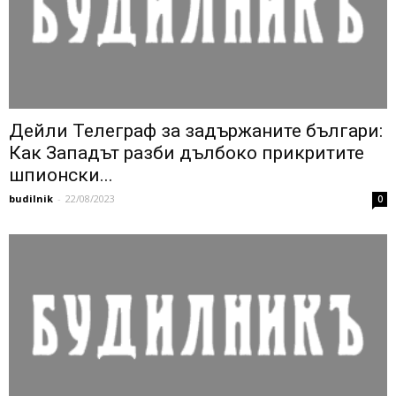
Дейли Телеграф за задържаните българи:
Как Западът разби дълбоко прикритите
шпионски...
budilnik
-
22/08/2023
0