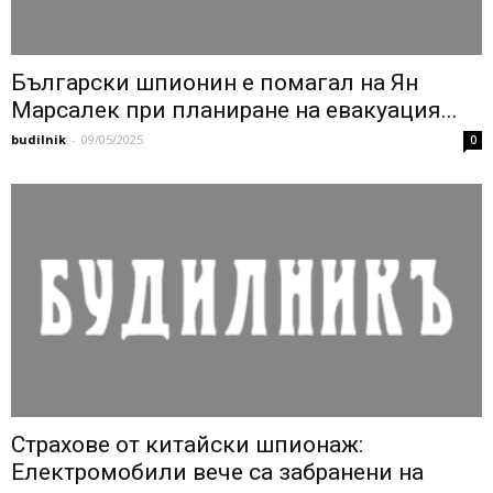
Български шпионин е помагал на Ян
Марсалек при планиране на евакуация...
budilnik
-
09/05/2025
0
Страхове от китайски шпионаж:
Електромобили вече са забранени на