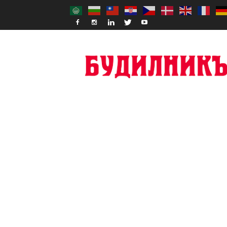
Budilnik