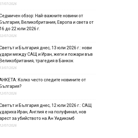
27/07/2026
Седмичен обзор: Най-важните новини от
България, Великобритания, Европа и света от
16 до 22 юли 2026 г.
22/07/2026
Светът и България днес, 13 юли 2026 г.: нови
удари между САЩ и Иран, жеги и пожари във
Великобритания, трагедия в Банкок
13/07/2026
АНКЕТА: Колко често следите новините от
България?
12/07/2026
Светът и България днес, 12 юли 2026 г.: САЩ
удариха Иран, Англия е на полуфинал, нов
арест за убийството на Ан Уидикомб
12/07/2026