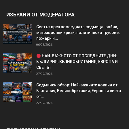
ИЗБРАНИ ОТ МОДЕРАТОРА
Светът през последната седмица: войни,
миграционни кризи, политически трусове,
пожари и...
06/08/2026
НАЙ-ВАЖНОТО ОТ ПОСЛЕДНИТЕ ДНИ:
БЪЛГАРИЯ, ВЕЛИКОБРИТАНИЯ, ЕВРОПА И
СВЕТЪТ
27/07/2026
Седмичен обзор: Най-важните новини от
България, Великобритания, Европа и света
от...
22/07/2026