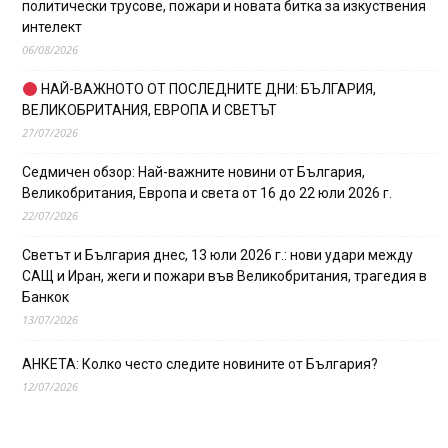
политически трусове, пожари и новата битка за изкуствения
интелект
06/08/2026
НАЙ-ВАЖНОТО ОТ ПОСЛЕДНИТЕ ДНИ: БЪЛГАРИЯ,
ВЕЛИКОБРИТАНИЯ, ЕВРОПА И СВЕТЪТ
27/07/2026
Седмичен обзор: Най-важните новини от България,
Великобритания, Европа и света от 16 до 22 юли 2026 г.
22/07/2026
Светът и България днес, 13 юли 2026 г.: нови удари между
САЩ и Иран, жеги и пожари във Великобритания, трагедия в
Банкок
13/07/2026
АНКЕТА: Колко често следите новините от България?
12/07/2026