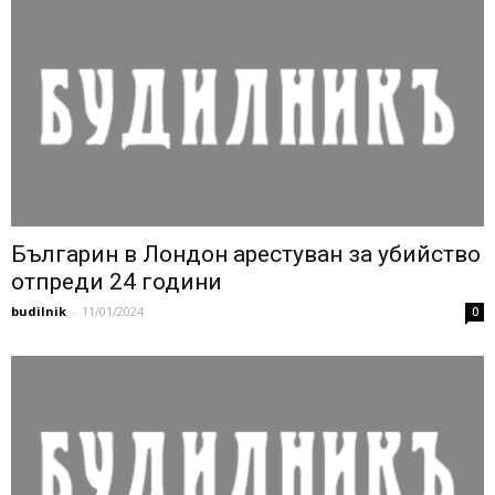
Българин в Лондон арестуван за убийство
отпреди 24 години
budilnik
-
11/01/2024
0