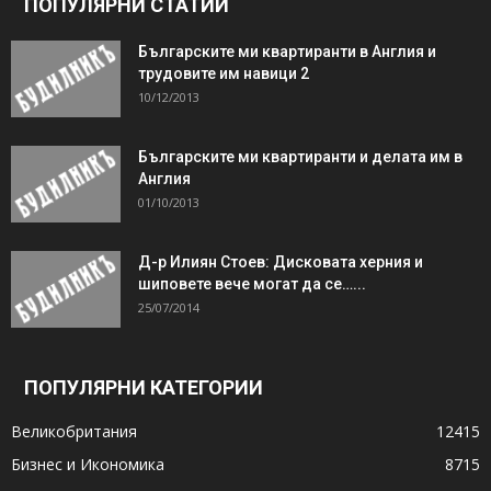
ПОПУЛЯРНИ СТАТИИ
Българските ми квартиранти в Англия и
трудовите им навици 2
10/12/2013
Българските ми квартиранти и делата им в
Англия
01/10/2013
Д-р Илиян Стоев: Дисковата херния и
шиповете вече могат да се…...
25/07/2014
ПОПУЛЯРНИ КАТЕГОРИИ
Великобритания
12415
Бизнес и Икономика
8715