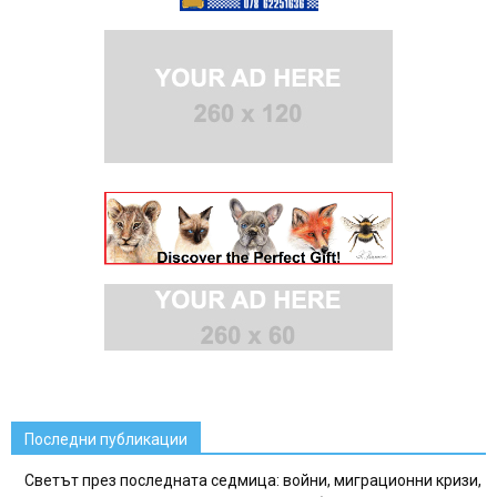
Последни публикации
Светът през последната седмица: войни, миграционни кризи,