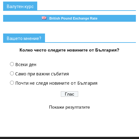
Валутен курс
British Pound Exchange Rate
Вашето мнение?
Колко често следите новините от България?
Всеки ден
Само при важни събития
Почти не следя новините от България
Покажи резултатите