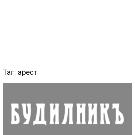
Таг: арест