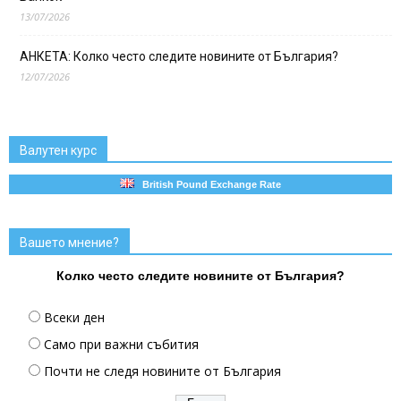
13/07/2026
АНКЕТА: Колко често следите новините от България?
12/07/2026
Валутен курс
British Pound Exchange Rate
Вашето мнение?
Колко често следите новините от България?
Всеки ден
Само при важни събития
Почти не следя новините от България