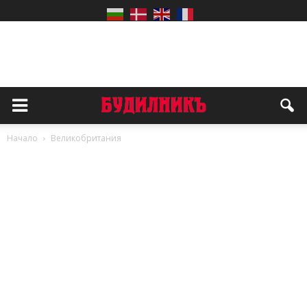
Начало
Великобритания