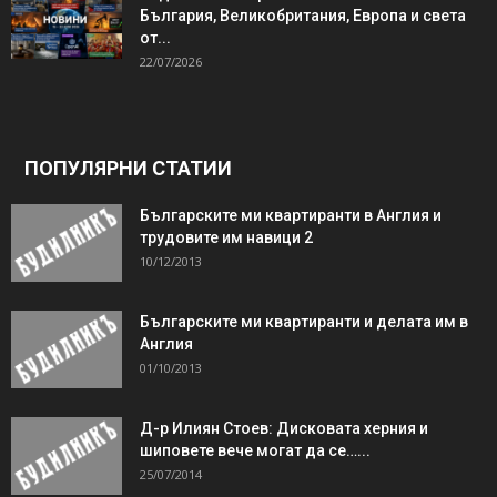
България, Великобритания, Европа и света
от...
22/07/2026
ПОПУЛЯРНИ СТАТИИ
Българските ми квартиранти в Англия и
трудовите им навици 2
10/12/2013
Българските ми квартиранти и делата им в
Англия
01/10/2013
Д-р Илиян Стоев: Дисковата херния и
шиповете вече могат да се…...
25/07/2014