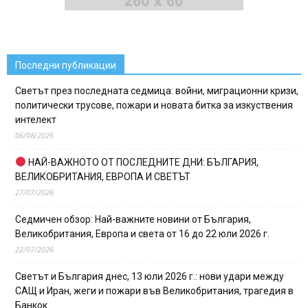
Последни публикации
Светът през последната седмица: войни, миграционни кризи,
политически трусове, пожари и новата битка за изкуствения
интелект
06/08/2026
НАЙ-ВАЖНОТО ОТ ПОСЛЕДНИТЕ ДНИ: БЪЛГАРИЯ,
ВЕЛИКОБРИТАНИЯ, ЕВРОПА И СВЕТЪТ
27/07/2026
Седмичен обзор: Най-важните новини от България,
Великобритания, Европа и света от 16 до 22 юли 2026 г.
22/07/2026
Светът и България днес, 13 юли 2026 г.: нови удари между
САЩ и Иран, жеги и пожари във Великобритания, трагедия в
Банкок