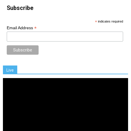
Subscribe
*
indicates required
*
Email Address
Live