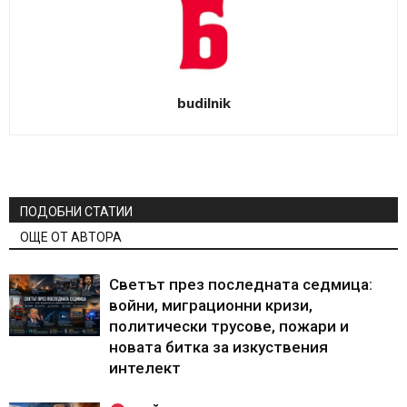
budilnik
ПОДОБНИ СТАТИИ
ОЩЕ ОТ АВТОРА
Светът през последната седмица:
войни, миграционни кризи,
политически трусове, пожари и
новата битка за изкуствения
интелект