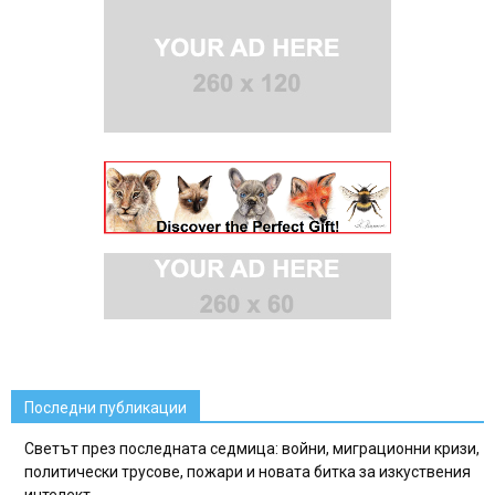
Последни публикации
Светът през последната седмица: войни, миграционни кризи,
политически трусове, пожари и новата битка за изкуствения
интелект