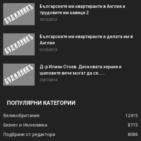
Българските ми квартиранти в Англия и
трудовите им навици 2
10/12/2013
Българските ми квартиранти и делата им в
Англия
01/10/2013
Д-р Илиян Стоев: Дисковата херния и
шиповете вече могат да се…...
25/07/2014
ПОПУЛЯРНИ КАТЕГОРИИ
Великобритания
12415
Бизнес и Икономика
8715
Подбрани от редактора
8086