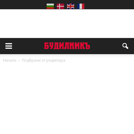
Начало
Подбрани от редактора