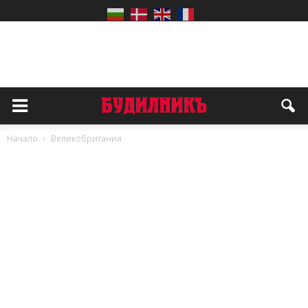
Начало
Великобритания