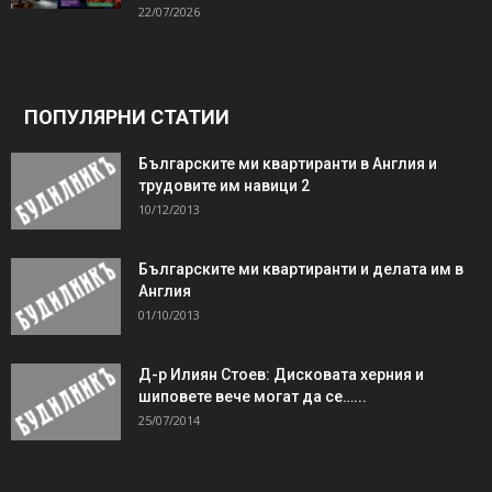
22/07/2026
ПОПУЛЯРНИ СТАТИИ
Българските ми квартиранти в Англия и
трудовите им навици 2
10/12/2013
Българските ми квартиранти и делата им в
Англия
01/10/2013
Д-р Илиян Стоев: Дисковата херния и
шиповете вече могат да се…...
25/07/2014