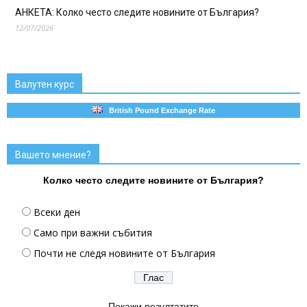
АНКЕТА: Колко често следите новините от България?
12/07/2026
Валутен курс
British Pound Exchange Rate
Вашето мнение?
Колко често следите новините от България?
Всеки ден
Само при важни събития
Почти не следя новините от България
Покажи резултатите