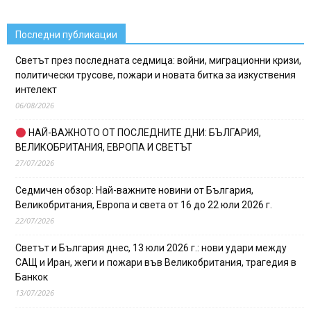
Последни публикации
Светът през последната седмица: войни, миграционни кризи,
политически трусове, пожари и новата битка за изкуствения
интелект
06/08/2026
НАЙ-ВАЖНОТО ОТ ПОСЛЕДНИТЕ ДНИ: БЪЛГАРИЯ,
ВЕЛИКОБРИТАНИЯ, ЕВРОПА И СВЕТЪТ
27/07/2026
Седмичен обзор: Най-важните новини от България,
Великобритания, Европа и света от 16 до 22 юли 2026 г.
22/07/2026
Светът и България днес, 13 юли 2026 г.: нови удари между
САЩ и Иран, жеги и пожари във Великобритания, трагедия в
Банкок
13/07/2026