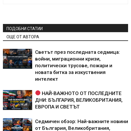
ПОДОБНИ СТАТИИ
ОЩЕ ОТ АВТОРА
Светът през последната седмица:
войни, миграционни кризи,
политически трусове, пожари и
новата битка за изкуствения
интелект
НАЙ-ВАЖНОТО ОТ ПОСЛЕДНИТЕ
ДНИ: БЪЛГАРИЯ, ВЕЛИКОБРИТАНИЯ,
ЕВРОПА И СВЕТЪТ
Седмичен обзор: Най-важните новини
от България, Великобритания,