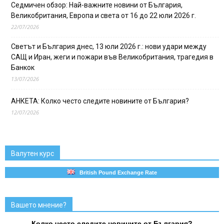
Седмичен обзор: Най-важните новини от България,
Великобритания, Европа и света от 16 до 22 юли 2026 г.
22/07/2026
Светът и България днес, 13 юли 2026 г.: нови удари между
САЩ и Иран, жеги и пожари във Великобритания, трагедия в
Банкок
13/07/2026
АНКЕТА: Колко често следите новините от България?
12/07/2026
Валутен курс
British Pound Exchange Rate
Вашето мнение?
Колко често следите новините от България?