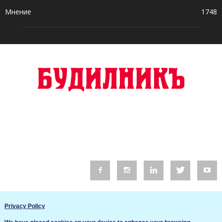
Мнение
1748
© 2016 Будилник. Всички права запазени.
Privacy Policy
Уебсайт изработка от Go Live UK