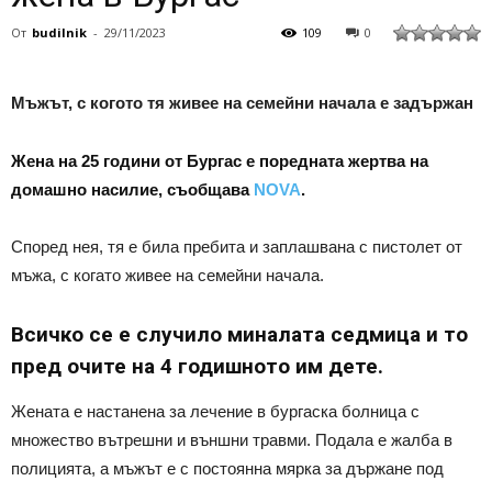
От
budilnik
-
29/11/2023
109
0
Мъжът, с когото тя живее на семейни начала е задържан
Жена на 25 години от Бургас е поредната жертва на
домашно насилие, съобщава
NOVA
.
Според нея, тя е била пребита и заплашвана с пистолет от
мъжа, с когато живее на семейни начала.
Всичко се е случило миналата седмица и то
пред очите на 4 годишното им дете.
Жената е настанена за лечение в бургаска болница с
множество вътрешни и външни травми. Подала е жалба в
полицията, а мъжът е с постоянна мярка за държане под