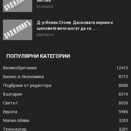
Англия
01/10/2013
Д-р Илиян Стоев: Дисковата херния и
шиповете вече могат да се…...
25/07/2014
ПОПУЛЯРНИ КАТЕГОРИИ
Великобритания
12415
Бизнес и Икономика
8715
Подбрани от редактора
8086
България
6519
Светът
6056
Европа
5986
Малки обяви
3293
Технологии
3201