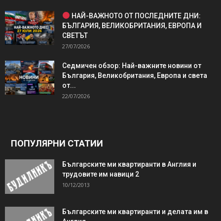
НАЙ-ВАЖНОТО ОТ ПОСЛЕДНИТЕ ДНИ:
БЪЛГАРИЯ, ВЕЛИКОБРИТАНИЯ, ЕВРОПА И
СВЕТЪТ
27/07/2026
Седмичен обзор: Най-важните новини от
България, Великобритания, Европа и света
от...
22/07/2026
ПОПУЛЯРНИ СТАТИИ
Българските ми квартиранти в Англия и
трудовите им навици 2
10/12/2013
Българските ми квартиранти и делата им в