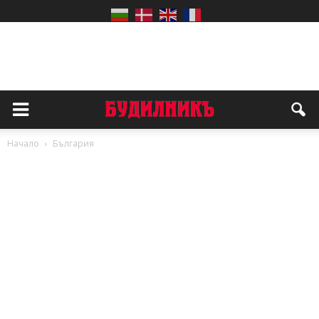
Начало
България