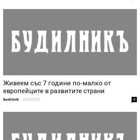
Живеем със 7 години по-малко от
европейците в развитите страни
budilnik
-
02/03/2021
0