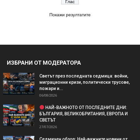
Покажи резултатите
ИЗБРАНИ ОТ МОДЕРАТОРА
Светът през последната седмица: войни,
миграционни кризи, политически трусове,
пожари и...
06/08/2026
НАЙ-ВАЖНОТО ОТ ПОСЛЕДНИТЕ ДНИ:
БЪЛГАРИЯ, ВЕЛИКОБРИТАНИЯ, ЕВРОПА И
СВЕТЪТ
27/07/2026
Седмичен обзор: Най-важните новини от