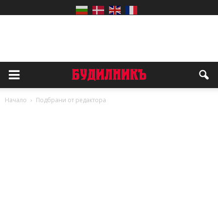
Начало
Подбрани от редактора