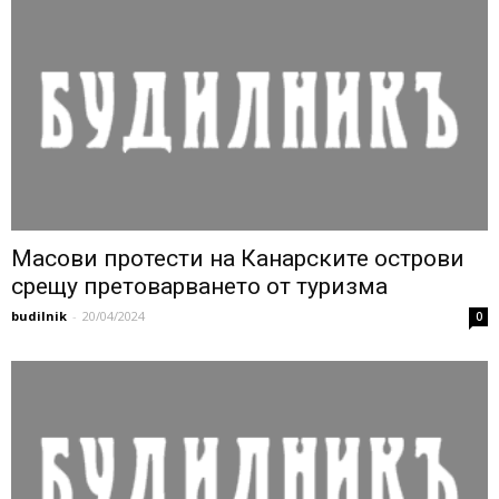
Масови протести на Канарските острови
срещу претоварването от туризма
budilnik
-
20/04/2024
0