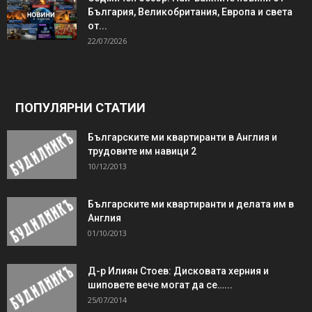
България, Великобритания, Европа и света
от...
22/07/2026
ПОПУЛЯРНИ СТАТИИ
Българските ми квартиранти в Англия и
трудовите им навици 2
10/12/2013
Българските ми квартиранти и делата им в
Англия
01/10/2013
Д-р Илиян Стоев: Дисковата херния и
шиповете вече могат да се…...
25/07/2014