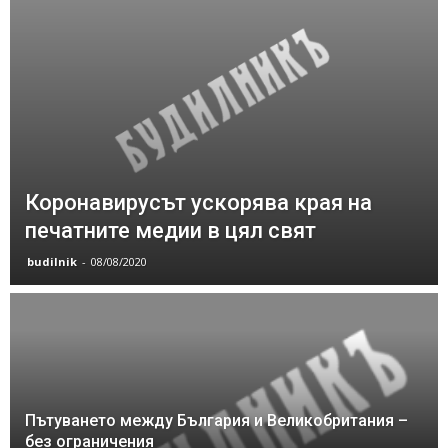
Коронавирусът ускорява края на
печатните медии в цял свят
budilnik
-
08/08/2020
Пътуването между България и Великобритания –
без ограничения