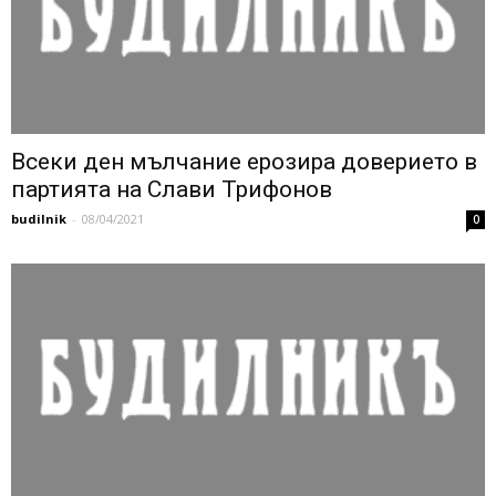
Всеки ден мълчание ерозира доверието в
партията на Слави Трифонов
budilnik
-
08/04/2021
0