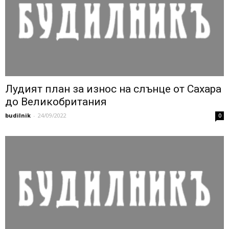
Лудият план за износ на слънце от Сахара
до Великобритания
budilnik
-
24/09/2022
0