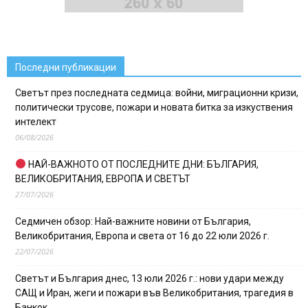
Последни публикации
Светът през последната седмица: войни, миграционни кризи,
политически трусове, пожари и новата битка за изкуствения
интелект
06/08/2026
НАЙ-ВАЖНОТО ОТ ПОСЛЕДНИТЕ ДНИ: БЪЛГАРИЯ,
ВЕЛИКОБРИТАНИЯ, ЕВРОПА И СВЕТЪТ
27/07/2026
Седмичен обзор: Най-важните новини от България,
Великобритания, Европа и света от 16 до 22 юли 2026 г.
22/07/2026
Светът и България днес, 13 юли 2026 г.: нови удари между
САЩ и Иран, жеги и пожари във Великобритания, трагедия в
Банкок