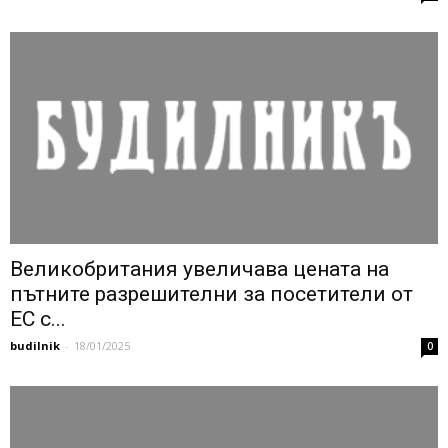
Великобритания увеличава цената на
пътните разрешителни за посетители от
ЕС с...
budilnik
-
18/01/2025
0