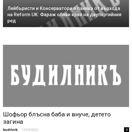
Лейбъристи и Консерватори в паника от възхода
на Reform UK: Фараж обяви края на двупартийния
ред
Шофьор блъсна баба и внуче, детето
загина
budilnik
-
13/04/2022
0