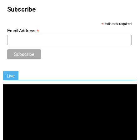
Subscribe
*
indicates required
*
Email Address
Live