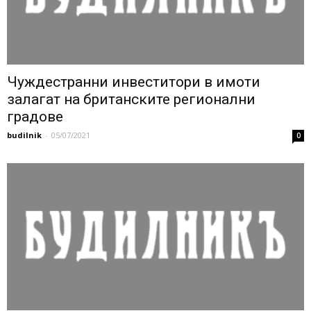
Чуждестранни инвеститори в имоти
залагат на британските регионални
градове
budilnik
-
05/07/2021
0