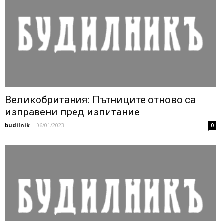
Великобритания: Пътниците отново са
изправени пред изпитание
budilnik
-
06/01/2023
0