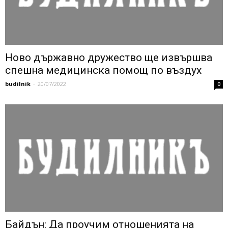
Ново държавно дружество ще извършва
спешна медицинска помощ по въздух
budilnik
-
20/07/2022
0
Байдън: Да проучим отношенията на