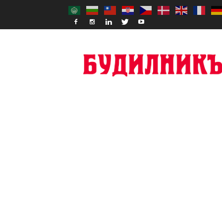
Budilnik