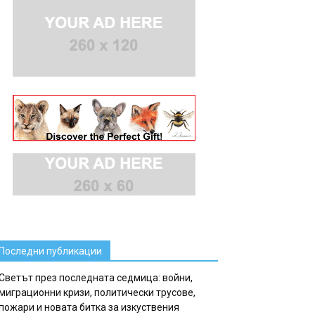
Последни публикации
Светът през последната седмица: войни,
миграционни кризи, политически трусове,
пожари и новата битка за изкуствения