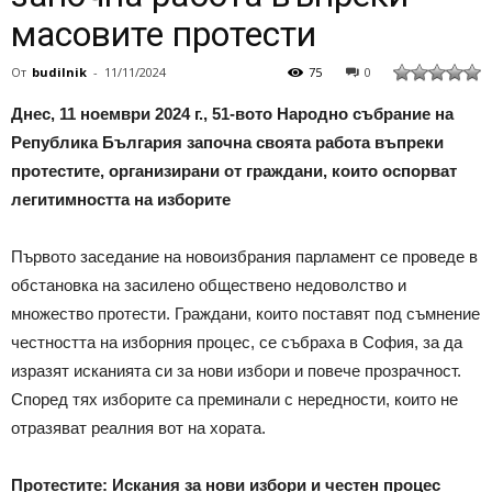
масовите протести
От
budilnik
-
11/11/2024
75
0
Днес, 11 ноември 2024 г., 51-вото Народно събрание на
Република България започна своята работа въпреки
протестите, организирани от граждани, които оспорват
легитимността на изборите
Първото заседание на новоизбрания парламент се проведе в
обстановка на засилено обществено недоволство и
множество протести. Граждани, които поставят под съмнение
честността на изборния процес, се събраха в София, за да
изразят исканията си за нови избори и повече прозрачност.
Според тях изборите са преминали с нередности, които не
отразяват реалния вот на хората.
Протестите: Искания за нови избори и честен процес