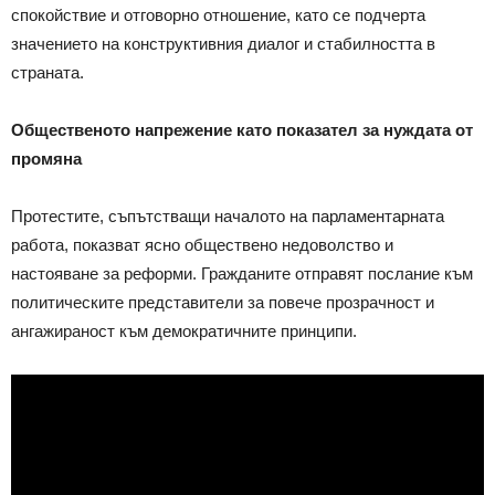
спокойствие и отговорно отношение, като се подчерта
значението на конструктивния диалог и стабилността в
страната.
Общественото напрежение като показател за нуждата от
промяна
Протестите, съпътстващи началото на парламентарната
работа, показват ясно обществено недоволство и
настояване за реформи. Гражданите отправят послание към
политическите представители за повече прозрачност и
ангажираност към демократичните принципи.