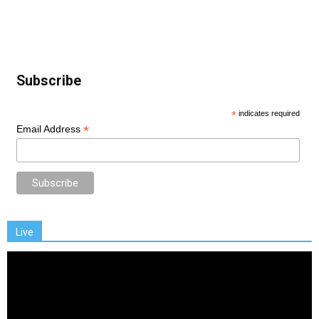
Subscribe
*
indicates required
*
Email Address
Live