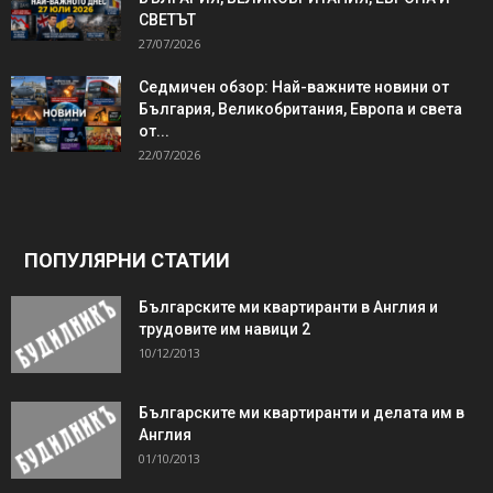
СВЕТЪТ
27/07/2026
Седмичен обзор: Най-важните новини от
България, Великобритания, Европа и света
от...
22/07/2026
ПОПУЛЯРНИ СТАТИИ
Българските ми квартиранти в Англия и
трудовите им навици 2
10/12/2013
Българските ми квартиранти и делата им в
Англия
01/10/2013