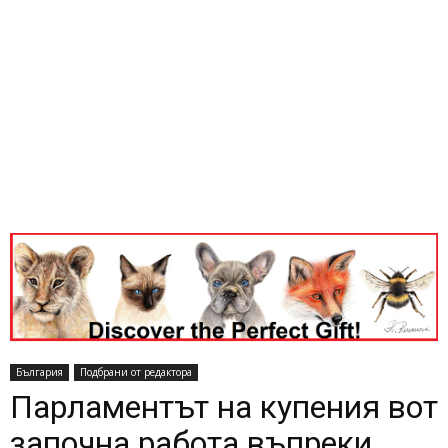
България
Подбрани от редактора
Парламентът на купения вот
започна работа въпреки