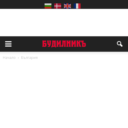
Начало
България