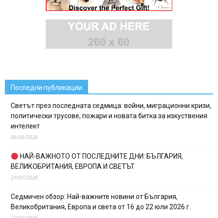
Последни публикации
Светът през последната седмица: войни, миграционни кризи,
политически трусове, пожари и новата битка за изкуствения
интелект
06/08/2026
НАЙ-ВАЖНОТО ОТ ПОСЛЕДНИТЕ ДНИ: БЪЛГАРИЯ,
ВЕЛИКОБРИТАНИЯ, ЕВРОПА И СВЕТЪТ
27/07/2026
Седмичен обзор: Най-важните новини от България,
Великобритания, Европа и света от 16 до 22 юли 2026 г.
22/07/2026