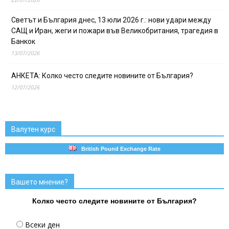
Светът и България днес, 13 юли 2026 г.: нови удари между
САЩ и Иран, жеги и пожари във Великобритания, трагедия в
Банкок
13/07/2026
АНКЕТА: Колко често следите новините от България?
12/07/2026
Валутен курс
British Pound Exchange Rate
Вашето мнение?
Колко често следите новините от България?
Всеки ден