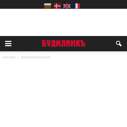
Начало
Великобритания