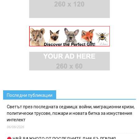
Последни публикации
Светът през последната седмица: войни, миграционни кризи,
политически трусове, пожари и новата битка за изкуствения
интелект
06/08/2026