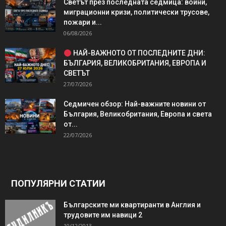
Светът през последната седмица: войни,
миграционни кризи, политически трусове,
пожари и...
06/08/2026
НАЙ-ВАЖНОТО ОТ ПОСЛЕДНИТЕ ДНИ:
БЪЛГАРИЯ, ВЕЛИКОБРИТАНИЯ, ЕВРОПА И
СВЕТЪТ
27/07/2026
Седмичен обзор: Най-важните новини от
България, Великобритания, Европа и света
от...
22/07/2026
ПОПУЛЯРНИ СТАТИИ
Българските ми квартиранти в Англия и
трудовите им навици 2
10/12/2013