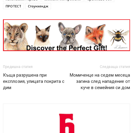
ПРОТЕСТ
Стоунхендж
Предишна статия
Следваща статия
Къща разрушена при
Момиченце на седем месеца
експлозия, улицата покрита с
загина след нападение от
дим
куче в семейния си дом