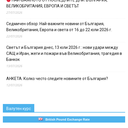
НАЙ-ВАЖНОТО ОТ ПОСЛЕДНИТЕ ДНИ: БЪЛГАРИЯ,
ВЕЛИКОБРИТАНИЯ, ЕВРОПА И СВЕТЪТ
27/07/2026
Седмичен обзор: Най-важните новини от България,
Великобритания, Европа и света от 16 до 22 юли 2026 г.
22/07/2026
Светът и България днес, 13 юли 2026 г.: нови удари между
САЩ и Иран, жеги и пожари във Великобритания, трагедия в
Банкок
13/07/2026
АНКЕТА: Колко често следите новините от България?
12/07/2026
Валутен курс
British Pound Exchange Rate