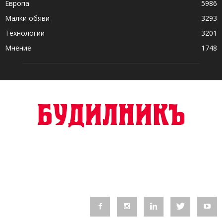
Европа
5986
Малки обяви
3293
Технологии
3201
Мнение
1748