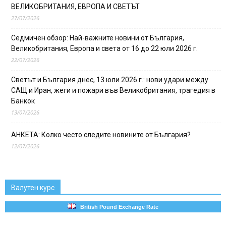
ВЕЛИКОБРИТАНИЯ, ЕВРОПА И СВЕТЪТ
27/07/2026
Седмичен обзор: Най-важните новини от България,
Великобритания, Европа и света от 16 до 22 юли 2026 г.
22/07/2026
Светът и България днес, 13 юли 2026 г.: нови удари между
САЩ и Иран, жеги и пожари във Великобритания, трагедия в
Банкок
13/07/2026
АНКЕТА: Колко често следите новините от България?
12/07/2026
Валутен курс
British Pound Exchange Rate