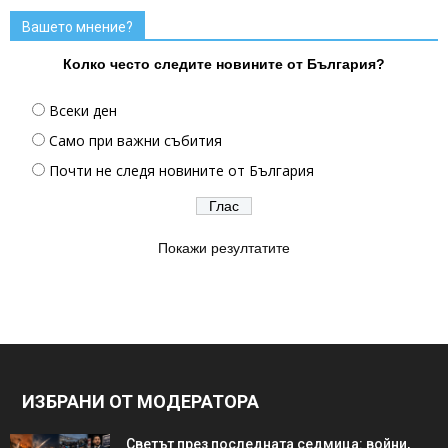
Вашето мнение?
Колко често следите новините от България?
Всеки ден
Само при важни събития
Почти не следя новините от България
Покажи резултатите
ИЗБРАНИ ОТ МОДЕРАТОРА
Светът през последната седмица: войни,