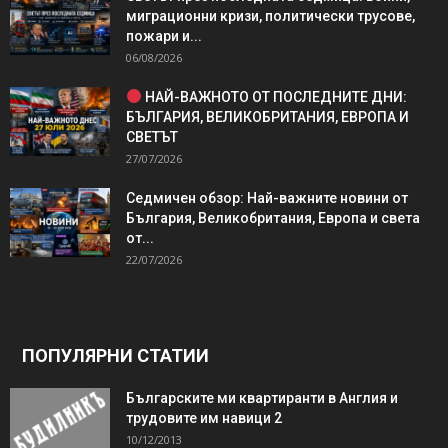
миграционни кризи, политически трусове,
пожари и...
06/08/2026
НАЙ-ВАЖНОТО ОТ ПОСЛЕДНИТЕ ДНИ:
БЪЛГАРИЯ, ВЕЛИКОБРИТАНИЯ, ЕВРОПА И
СВЕТЪТ
27/07/2026
Седмичен обзор: Най-важните новини от
България, Великобритания, Европа и света
от...
22/07/2026
ПОПУЛЯРНИ СТАТИИ
Българските ми квартиранти в Англия и
трудовите им навици 2
10/12/2013