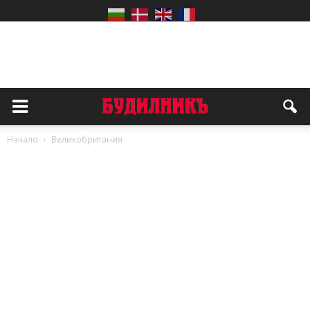
Начало
Великобритания