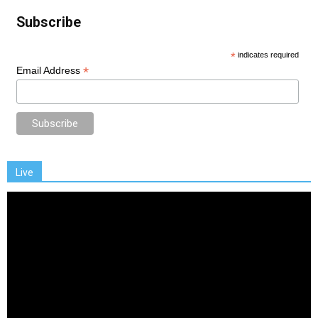
Subscribe
*
indicates required
*
Email Address
Live