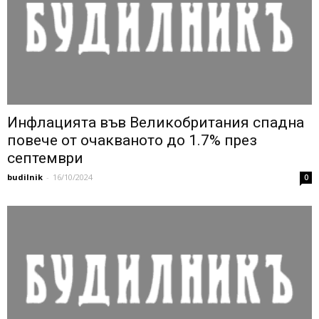
Инфлацията във Великобритания спадна
повече от очакваното до 1.7% през
септември
budilnik
-
16/10/2024
0