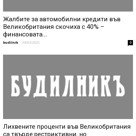
Жалбите за автомобилни кредити във
Великобритания скочиха с 40% –
финансовата...
budilnik
-
04/03/2025
0
Лихвените проценти във Великобритания
са твърде рестриктивни, но