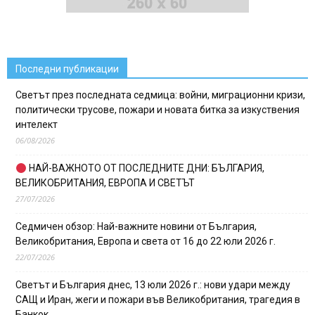
Последни публикации
Светът през последната седмица: войни, миграционни кризи,
политически трусове, пожари и новата битка за изкуствения
интелект
06/08/2026
НАЙ-ВАЖНОТО ОТ ПОСЛЕДНИТЕ ДНИ: БЪЛГАРИЯ,
ВЕЛИКОБРИТАНИЯ, ЕВРОПА И СВЕТЪТ
27/07/2026
Седмичен обзор: Най-важните новини от България,
Великобритания, Европа и света от 16 до 22 юли 2026 г.
22/07/2026
Светът и България днес, 13 юли 2026 г.: нови удари между
САЩ и Иран, жеги и пожари във Великобритания, трагедия в
Банкок