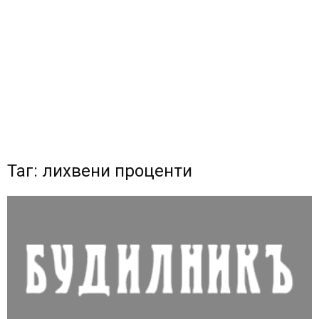
Таг: лихвени проценти