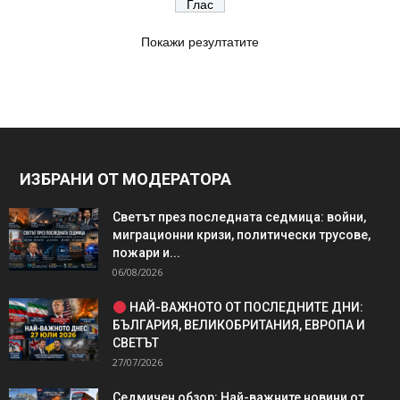
Покажи резултатите
ИЗБРАНИ ОТ МОДЕРАТОРА
Светът през последната седмица: войни,
миграционни кризи, политически трусове,
пожари и...
06/08/2026
НАЙ-ВАЖНОТО ОТ ПОСЛЕДНИТЕ ДНИ:
БЪЛГАРИЯ, ВЕЛИКОБРИТАНИЯ, ЕВРОПА И
СВЕТЪТ
27/07/2026
Седмичен обзор: Най-важните новини от