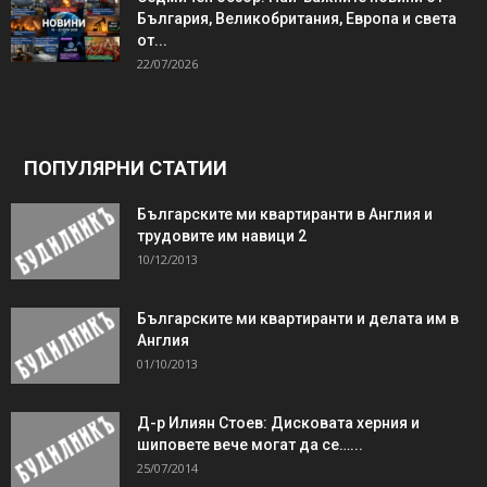
България, Великобритания, Европа и света
от...
22/07/2026
ПОПУЛЯРНИ СТАТИИ
Българските ми квартиранти в Англия и
трудовите им навици 2
10/12/2013
Българските ми квартиранти и делата им в
Англия
01/10/2013
Д-р Илиян Стоев: Дисковата херния и
шиповете вече могат да се…...
25/07/2014