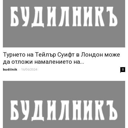
Турнето на Тейлър Суифт в Лондон може
да отложи намалението на...
budilnik
-
16/06/2024
0