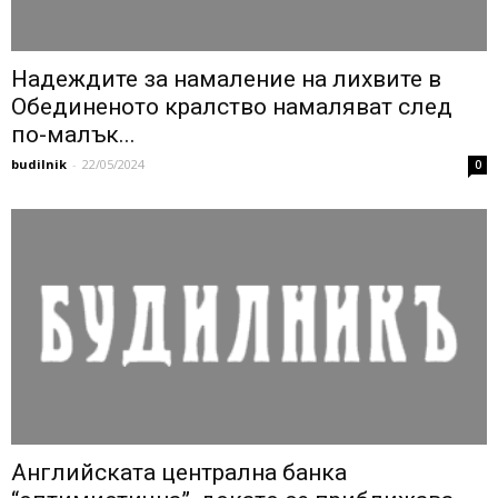
Надеждите за намаление на лихвите в
Обединеното кралство намаляват след
по-малък...
budilnik
-
22/05/2024
0
Английската централна банка