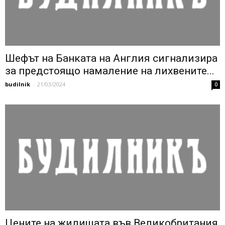
Шефът на Банката на Англия сигнализира
за предстоящо намаление на лихвените...
budilnik
-
21/03/2024
0
Цените на жилищата във Великобритания