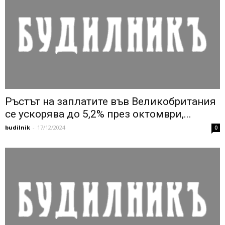
Ръстът на заплатите във Великобритания
се ускорява до 5,2% през октомври,...
budilnik
-
17/12/2024
0