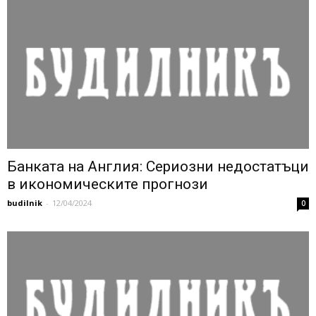
Банката на Англия: Сериозни недостатъци
в икономическите прогнози
budilnik
-
12/04/2024
0