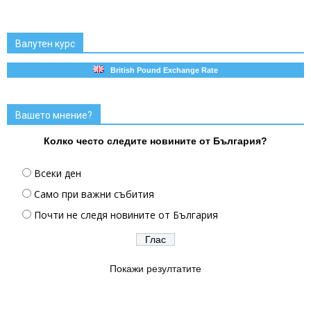
Валутен курс
British Pound Exchange Rate
Вашето мнение?
Колко често следите новините от България?
Всеки ден
Само при важни събития
Почти не следя новините от България
Покажи резултатите