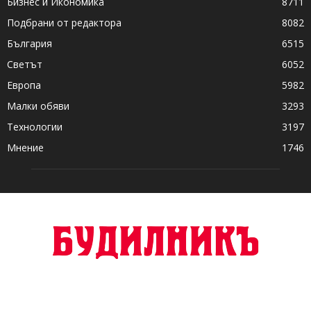
Бизнес и Икономика
8711
Подбрани от редактора
8082
България
6515
Светът
6052
Европа
5982
Малки обяви
3293
Технологии
3197
Мнение
1746