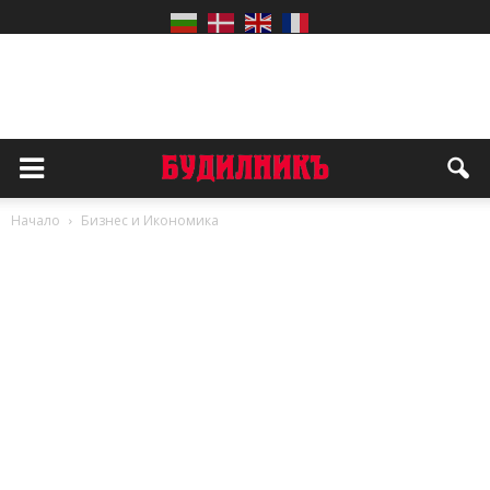
Начало
Бизнес и Икономика