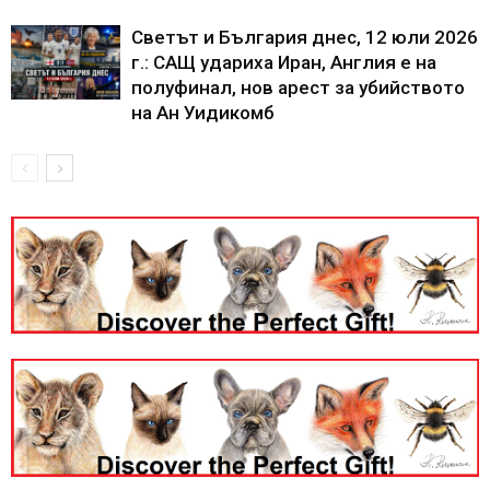
Светът и България днес, 12 юли 2026
г.: САЩ удариха Иран, Англия е на
полуфинал, нов арест за убийството
на Ан Уидикомб