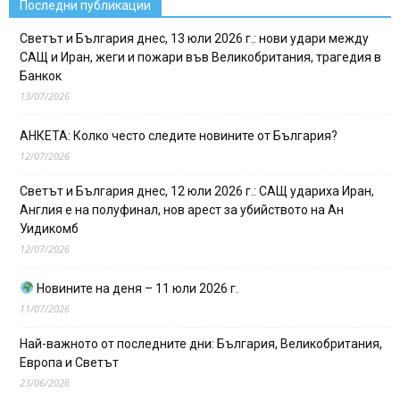
Последни публикации
Светът и България днес, 13 юли 2026 г.: нови удари между
САЩ и Иран, жеги и пожари във Великобритания, трагедия в
Банкок
13/07/2026
АНКЕТА: Колко често следите новините от България?
12/07/2026
Светът и България днес, 12 юли 2026 г.: САЩ удариха Иран,
Англия е на полуфинал, нов арест за убийството на Ан
Уидикомб
12/07/2026
Новините на деня – 11 юли 2026 г.
11/07/2026
Най-важното от последните дни: България, Великобритания,
Европа и Светът
23/06/2026