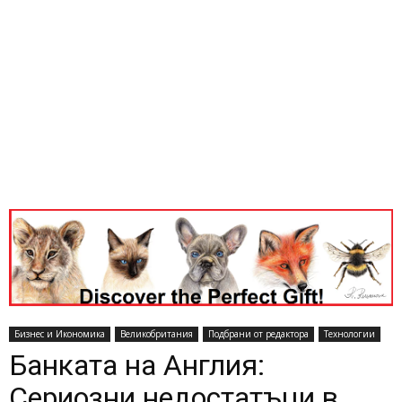
Бизнес и Икономика
Великобритания
Подбрани от редактора
Технологии
Банката на Англия:
Сериозни недостатъци в