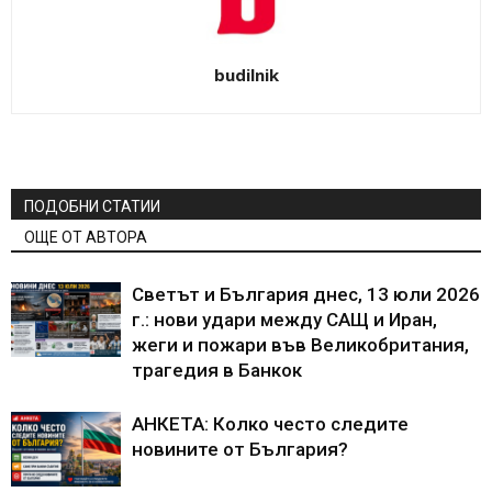
budilnik
ПОДОБНИ СТАТИИ
ОЩЕ ОТ АВТОРА
Светът и България днес, 13 юли 2026
г.: нови удари между САЩ и Иран,
жеги и пожари във Великобритания,
трагедия в Банкок
АНКЕТА: Колко често следите
новините от България?