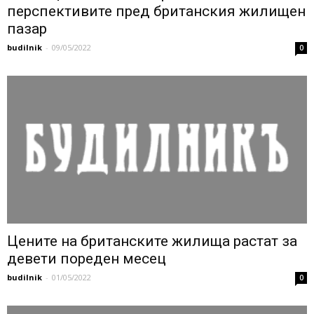
перспективите пред британския жилищен
пазар
budilnik
-
09/05/2022
0
Цените на британските жилища растат за
девети пореден месец
budilnik
-
01/05/2022
0