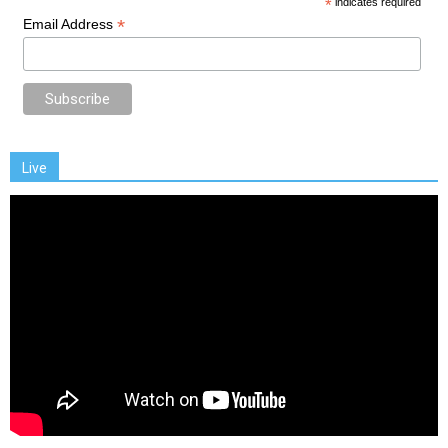
*
indicates required
*
Email Address
Live