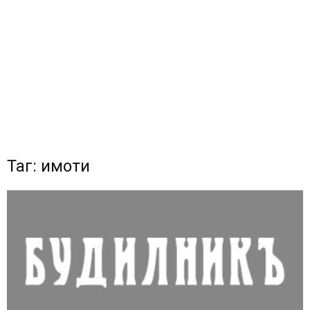
Таг: имоти