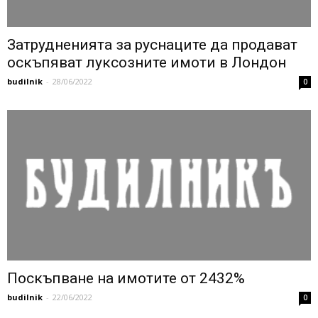
Затрудненията за руснаците да продават
оскъпяват луксозните имоти в Лондон
budilnik
-
28/06/2022
0
Поскъпване на имотите от 2432%
budilnik
-
22/06/2022
0