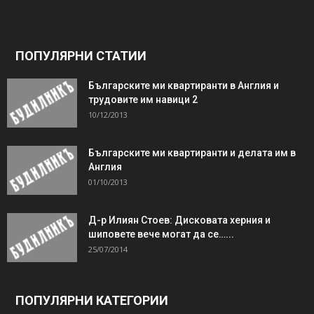
ПОПУЛЯРНИ СТАТИИ
Българските ми квартиранти в Англия и
трудовите им навици 2
10/12/2013
Българските ми квартиранти и делата им в
Англия
01/10/2013
Д-р Илиян Стоев: Дисковата херния и
шиповете вече могат да се…...
25/07/2014
ПОПУЛЯРНИ КАТЕГОРИИ