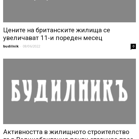
Цените на британските жилища се
увеличават 11-и пореден месец
budilnik
-
08/06/2022
0
Активността в жилищното строителство