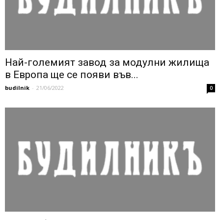
Най-големият завод за модулни жилища
в Европа ще се появи във...
budilnik
-
21/06/2022
0