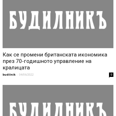
Как се промени британската икономика
през 70-годишното управление на
кралицата
budilnik
-
04/06/2022
0