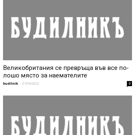
Великобритания се превръща във все по-
лошо място за наемателите
budilnik
-
07/04/2022
0