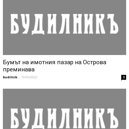
Бумът на имотния пазар на Острова
преминава
budilnik
-
10/06/2022
0