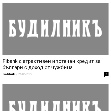
Fibank с атрактивен ипотечен кредит за
българи с доход от чужбина
budilnik
-
21/06/2022
0