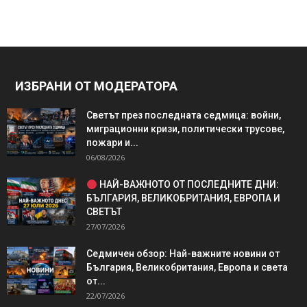
ИЗБРАНИ ОТ МОДЕРАТОРА
Светът през последната седмица: войни,
миграционни кризи, политически трусове,
пожари и...
06/08/2026
НАЙ-ВАЖНОТО ОТ ПОСЛЕДНИТЕ ДНИ:
БЪЛГАРИЯ, ВЕЛИКОБРИТАНИЯ, ЕВРОПА И
СВЕТЪТ
27/07/2026
Седмичен обзор: Най-важните новини от
България, Великобритания, Европа и света
от...
22/07/2026