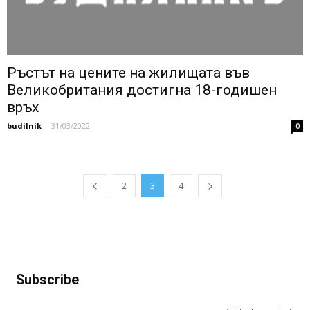
Ръстът на цените на жилищата във
Великобритания достигна 18-годишен
връх
budilnik
-
31/03/2022
0
2
3
4
Subscribe