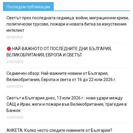
Последни публикации
Светът през последната седмица: войни, миграционни кризи,
политически трусове, пожари и новата битка за изкуствения
интелект
06/08/2026
НАЙ-ВАЖНОТО ОТ ПОСЛЕДНИТЕ ДНИ: БЪЛГАРИЯ,
ВЕЛИКОБРИТАНИЯ, ЕВРОПА И СВЕТЪТ
27/07/2026
Седмичен обзор: Най-важните новини от България,
Великобритания, Европа и света от 16 до 22 юли 2026 г.
22/07/2026
Светът и България днес, 13 юли 2026 г.: нови удари между
САЩ и Иран, жеги и пожари във Великобритания, трагедия в
Банкок
13/07/2026
АНКЕТА: Колко често следите новините от България?