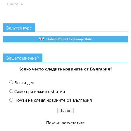
12/07/2026
Валутен курс
British Pound Exchange Rate
Вашето мнение?
Колко често следите новините от България?
Всеки ден
Само при важни събития
Почти не следя новините от България
Покажи резултатите