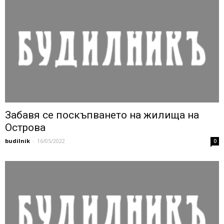
Забавя се поскъпването на жилища на
Острова
budilnik
-
16/05/2022
0